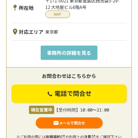
〒171-0021 東京都豊島区西池袋3-29-
所在地
12 大地屋ビル6階A号
MAP
対応エリア
東京都
事務所の詳細を見る
お問合わせはこちらから
電話で問合せ
現在営業中
【受付時間】10:00〜21:00
メールで問合せ
※ご利用の際には
利用規約
や利用上の
注意
をご確認下さい