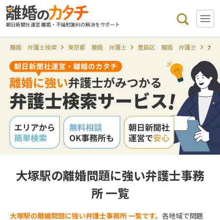
朝日新聞社運営 離婚・不倫慰謝料の解決をサポート
離婚 弁護士検索
東京都 離婚 弁護士
豊島区 離婚 弁護士
大塚
大塚駅の離婚問題に強い弁護士事務
所 一覧
大塚駅の離婚問題に強い弁護士事務所 一覧です。
各地域で問題