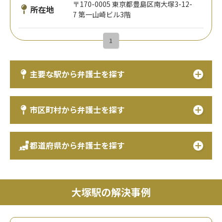
〒170-0005 東京都豊島区南大塚3-12-
所在地
7 第一山崎ビル3階
1
主要な駅から弁護士を探す
市区町村から弁護士を探す
都道府県から弁護士を探す
大塚駅の解決事例