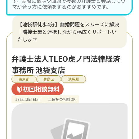
す。実際に電話や面談で複数の弁護士と会話してウ
マが合う方に依頼をするのがおすすめです。
【池袋駅徒歩4分】離婚問題をスムーズに解決
｜隣接士業と連携しながら幅広くサポートい
たします
弁護士法人TLEO虎ノ門法律経済
事務所 池袋支店
東京都
豊島区
池袋駅
初回相談無料
19時以降TEL可
土日祝の相談OK