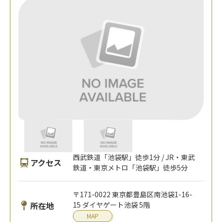
西武鉄道「池袋駅」徒歩1分 / JR・東武
アクセス
鉄道・東京メトロ「池袋駅」徒歩5分
〒171-0022 東京都豊島区南池袋1-16-
所在地
15 ダイヤゲート池袋 5階
MAP