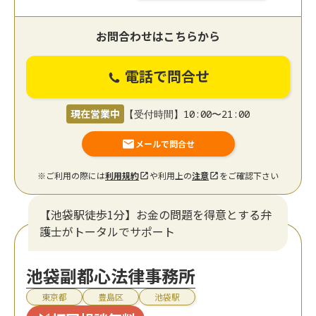
お問合わせはこちらから
電話で問合せ
現在営業中
【受付時間】10:00〜21:00
メールで問合せ
※ご利用の際には
利用規約
や利用上の
注意
をご確認下さい
【池袋駅徒歩1分】お金の問題を得意とする弁
護士がトータルでサポート
池袋副都心法律事務所
東京都
豊島区
池袋駅