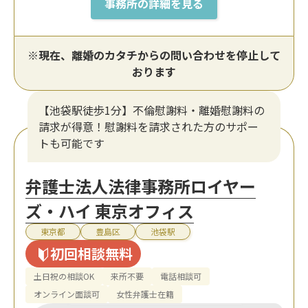
事務所の詳細を見る
※現在、離婚のカタチからの問い合わせを停止して
おります
【池袋駅徒歩1分】不倫慰謝料・離婚慰謝料の
請求が得意！慰謝料を請求された方のサポー
トも可能です
弁護士法人法律事務所ロイヤー
ズ・ハイ 東京オフィス
東京都
豊島区
池袋駅
初回相談無料
土日祝の相談OK
来所不要
電話相談可
オンライン面談可
女性弁護士在籍