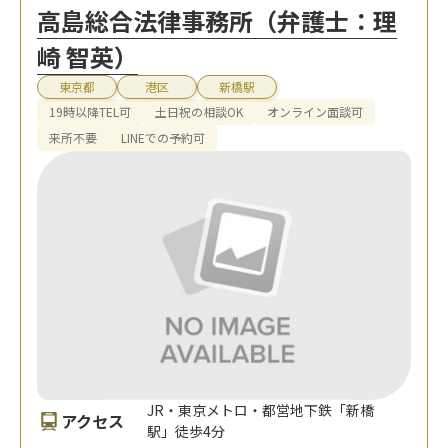
高島総合法律事務所（弁護士：理
崎 智英）
東京都
港区
新橋駅
19時以降TEL可
土日祝の相談OK
オンライン面談可
来所不要
LINEでの予約可
JR・東京メトロ・都営地下鉄「新橋
アクセス
駅」徒歩4分