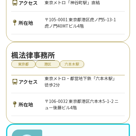
アクセス
東京メトロ「神谷町駅」直結
〒105-0001 東京都港区虎ノ門5-13-1
所在地
虎ノ門40MTビル4階
楓法律事務所
東京都
港区
六本木駅
東京メトロ・都営地下鉄「六本木駅」
アクセス
徒歩2分
〒106-0032 東京都港区六本木5-1-2 ニ
所在地
ュー後藤ビル4階