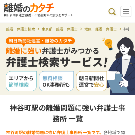
朝日新聞社運営 離婚・不倫慰謝料の解決をサポート
離婚 弁護士検索
東京都 離婚 弁護士
港区 離婚 弁護士
神谷町
神谷町駅の離婚問題に強い弁護士事
務所 一覧
神谷町駅の離婚問題に強い弁護士事務所 一覧です。
各地域で問