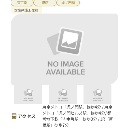
東京都
港区
虎ノ門駅
女性弁護士在籍
東京メトロ「虎ノ門駅」徒歩4分 / 東京
メトロ「虎ノ門ヒルズ駅」徒歩4分/ 都
アクセス
営地下鉄「内幸町駅」徒歩3分 / JR「新
橋駅」徒歩7分