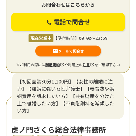
お問合わせはこちらから
電話で問合せ
現在営業中
【受付時間】00:00〜23:59
メールで問合せ
※ご利用の際には
利用規約
や利用上の
注意
をご確認下さい
【初回面談30分1,100円】【女性の離婚に注
力】【離婚に強い女性弁護士】【養育費や婚
姻費用を請求したい方】【共有財産を分けた
上で離婚したい方】【不貞慰謝料を減額した
い方】
虎ノ門さくら総合法律事務所