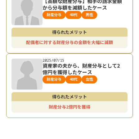
【高額な財産分与】相手の請求金額
から分与額を減額したケース
財産分与
40代
男性
得られたメリット
配偶者に対する財産分与の金額を大幅に減額
2025/07/15
資産家の夫から、財産分与として2
億円を獲得したケース
財産分与
40代
女性
得られたメリット
財産分与2億円を獲得