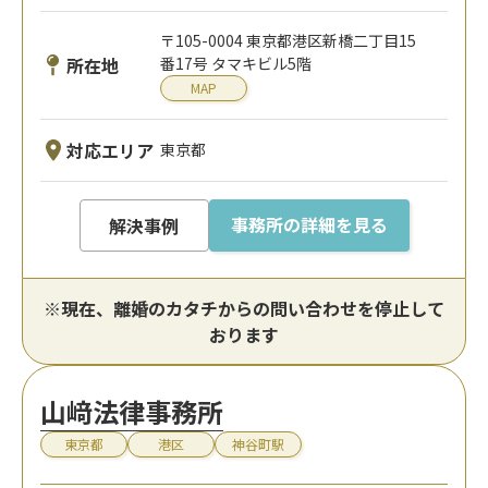
〒105-0004 東京都港区新橋二丁目15
所在地
番17号 タマキビル5階
MAP
対応エリア
東京都
事務所の詳細を見る
解決事例
※現在、離婚のカタチからの問い合わせを停止して
おります
山﨑法律事務所
東京都
港区
神谷町駅