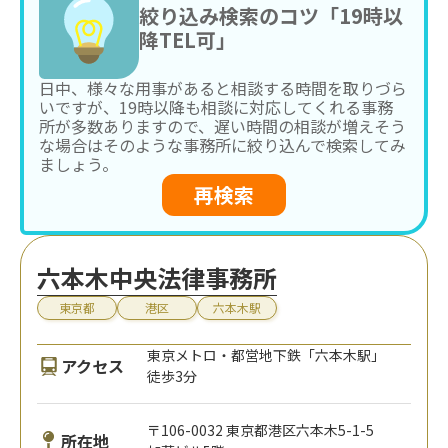
絞り込み検索のコツ「19時以
降TEL可」
日中、様々な用事があると相談する時間を取りづら
いですが、19時以降も相談に対応してくれる事務
所が多数ありますので、遅い時間の相談が増えそう
な場合はそのような事務所に絞り込んで検索してみ
ましょう。
再検索
六本木中央法律事務所
東京都
港区
六本木駅
東京メトロ・都営地下鉄「六本木駅」
アクセス
徒歩3分
〒106-0032 東京都港区六本木5-1-5
所在地