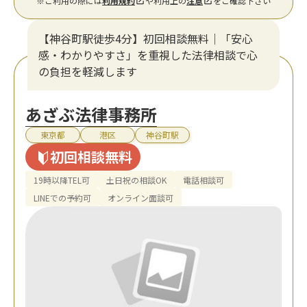
※ご利用の際には
利用規約
や利用上の
注意
をご確認下さい
【神谷町駅徒歩4分】初回相談無料｜「安心
感・わかりやすさ」を重視した法律相談で心
の負担を軽減します
あざぶ法律事務所
東京都
港区
神谷町駅
初回相談無料
19時以降TEL可
土日祝の相談OK
電話相談可
LINEでの予約可
オンライン面談可