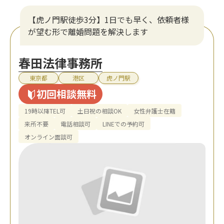
【虎ノ門駅徒歩3分】1日でも早く、依頼者様
が望む形で離婚問題を解決します
春田法律事務所
東京都
港区
虎ノ門駅
初回相談無料
19時以降TEL可
土日祝の相談OK
女性弁護士在籍
来所不要
電話相談可
LINEでの予約可
オンライン面談可