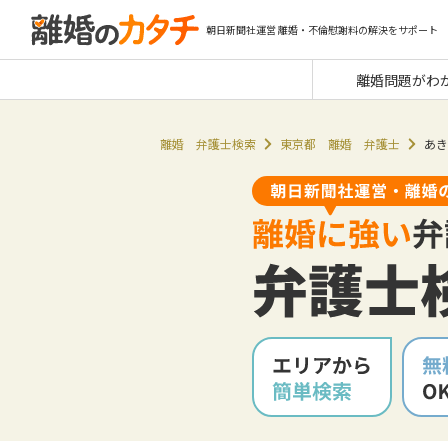
朝日新聞社運営 離婚・不倫慰謝料の解決をサポート
離婚問題がわ
離婚 弁護士検索
東京都 離婚 弁護士
あき