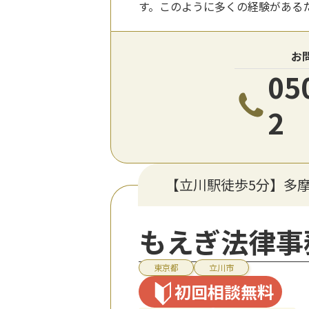
す。このように多くの経験がある
お
05
2
【立川駅徒歩5分】多
もえぎ法律事
東京都
立川市
初回相談無料