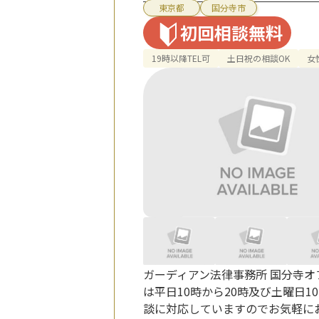
東京都
国分寺市
初回相談無料
19時以降TEL可
土日祝の相談OK
女
ガーディアン法律事務所 国分寺オ
は平日10時から20時及び土曜日
談に対応していますのでお気軽に