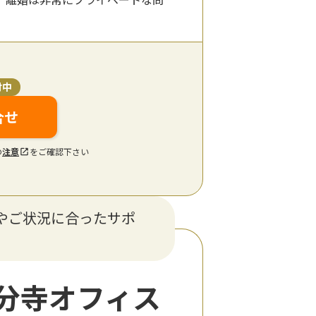
付中
合せ
の
注意
をご確認下さい
やご状況に合ったサポ
分寺オフィス