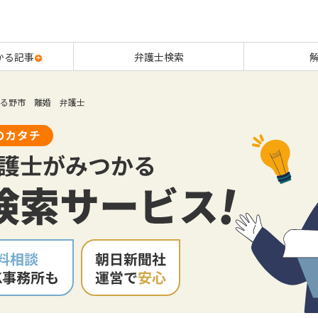
かる記事
弁護士検索
る野市 離婚 弁護士