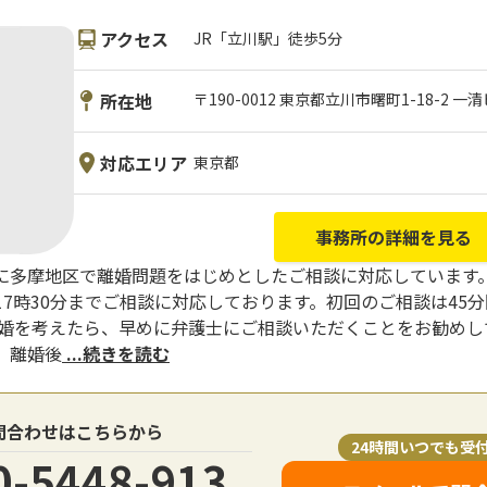
アクセス
JR「立川駅」徒歩5分
所在地
〒190-0012 東京都立川市曙町1-18-2 一
対応エリア
東京都
事務所の詳細を見る
に多摩地区で離婚問題をはじめとしたご相談に対応しています。
17時30分までご相談に対応しております。初回のご相談は45
離婚を考えたら、早めに弁護士にご相談いただくことをお勧めし
、離婚後
...続きを読む
問合わせはこちらから
24時間いつでも受
0-5448-913