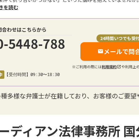
続きを読む
問合わせはこちらから
0-5448-788
24時間いつでも受
メールで問
※ご利用の際には
利用規約
や利用上
中
【受付時間】09:30〜18:30
多種多様な弁護士が在籍しており、お客様のご要望
ーディアン法律事務所 国