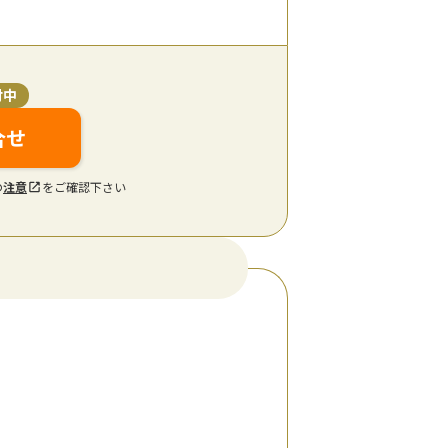
付中
合せ
の
注意
をご確認下さい