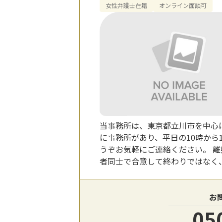
女性弁護士在籍
オンライン面談可
当事務所は、東京都立川市を中心
に事務所があり、平日の10時から
うぞお気軽にご連絡ください。 
者同士で合意して終わりではなく
お
05