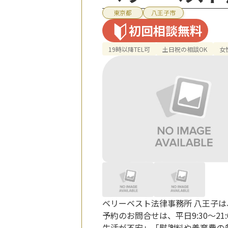
東京都
八王子市
初回相談無料
19時以降TEL可
土日祝の相談OK
女
ベリーベスト法律事務所 八王子は
予約のお問合せは、平日9:30～21
生活が不安」「慰謝料や養育費の