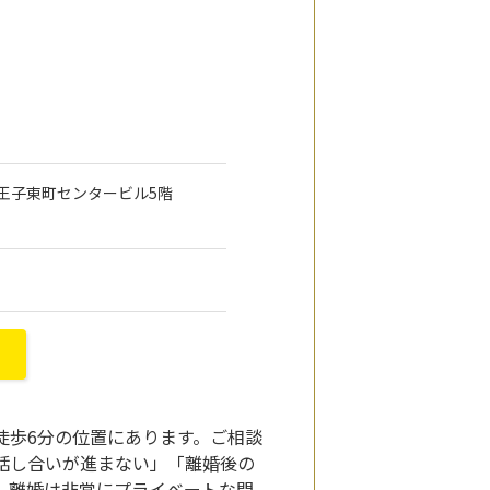
 八王子東町センタービル5階
徒歩6分の位置にあります。ご相談
相手と話し合いが進まない」「離婚後の
。離婚は非常にプライベートな問