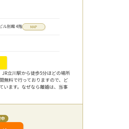
清ビル別館 4階
MAP
JR立川駅から徒歩5分ほどの場所
分間無料で行っておりますので、ど
ています。なぜなら離婚は、当事
付中