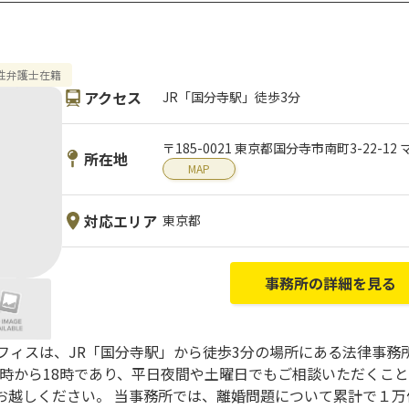
性弁護士在籍
アクセス
JR「国分寺駅」徒歩3分
〒185-0021 東京都国分寺市南町3-22-1
所在地
MAP
対応エリア
東京都
事務所の詳細を見る
フィスは、JR「国分寺駅」から徒歩3分の場所にある法律事務
10時から18時であり、平日夜間や土曜日でもご相談いただくこ
お越しください。 当事務所では、離婚問題について累計で１万