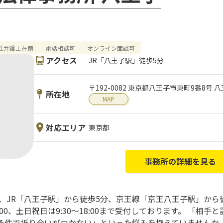
性弁護士在籍
電話相談可
オンライン面談可
アクセス
JR「八王子駅」徒歩5分
〒192-0082 東京都八王子市東町9番8号
所在地
MAP
対応エリア
東京都
事務所の詳細を見る
、JR「八王子駅」から徒歩5分、京王線「京王八王子駅」から
:00、土日祝日は9:30～18:00まで受付しております。 「
条件で折り合いがつかない」といった悩みを抱えていませんか