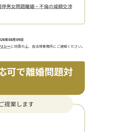
調停
男女問題
離婚・不倫の減額交渉
26年08月09日
リシー
に同意の上、各法律事務所にご連絡ください。
応可で離婚問題対
ご提案します