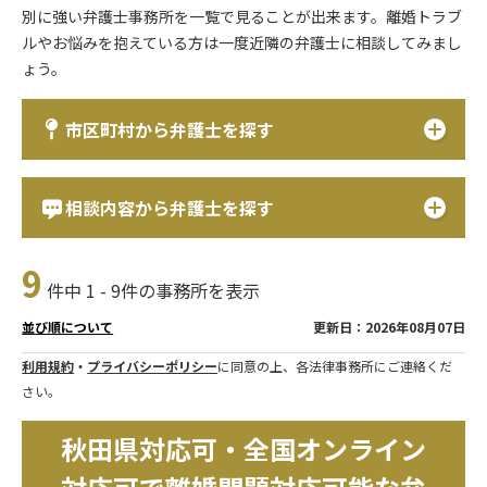
別に強い弁護士事務所を一覧で見ることが出来ます。離婚トラブ
ルやお悩みを抱えている方は一度近隣の弁護士に相談してみまし
ょう。
市区町村から弁護士を探す
相談内容から弁護士を探す
9
件中 1 - 9件の事務所を表示
更新日：2026年08月07日
並び順について
利用規約
・
プライバシーポリシー
に同意の上、各法律事務所にご連絡くだ
さい。
秋田県対応可・全国オンライン