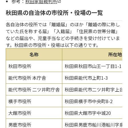
参考：
秋田家庭裁判所
秋田県の自治体の市役所・役場の一覧
各自治体の役所では「離婚届」のほか「離婚の際に称し
ていた氏を称する届」「入籍届」「住民票の世帯分離」
などの届出や、児童手当などの手続きを受け付けていま
す。秋田県の市役所・役場は以下の通りです。
名称
所在地
秋田市役所
秋田県秋田市山王一丁目1-1
能代市役所 本庁舎
秋田県能代市上町1-3
能代市役所 二ツ井町庁舎
秋田県能代市二ツ井町字上台1-
横手市役所
秋田県横手市中央町8-2
大館市役所
秋田県大館市字中城20
男鹿市役所
秋田県男鹿市船川港船川字泉台6