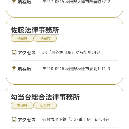
所在地
〒017-0815 秋田県大館市部垂町37-2
佐藤法律事務所
秋田県
秋田市
アクセス
JR「泉外旭川駅」から徒歩14分
所在地
〒010-0916 秋田県秋田市泉北1-11-3
勾当台総合法律事務所
宮城県
仙台市
アクセス
仙台市地下鉄「北四番丁駅」徒歩4分