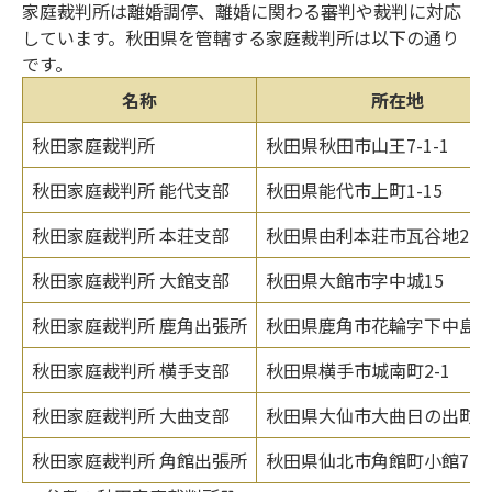
家庭裁判所は離婚調停、離婚に関わる審判や裁判に対応
しています。秋田県を管轄する家庭裁判所は以下の通り
です。
名称
所在地
秋田家庭裁判所
秋田県秋田市山王7-1-1
秋田家庭裁判所 能代支部
秋田県能代市上町1-15
秋田家庭裁判所 本荘支部
秋田県由利本荘市瓦谷地21
秋田家庭裁判所 大館支部
秋田県大館市字中城15
秋田家庭裁判所 鹿角出張所
秋田県鹿角市花輪字下中島1-
秋田家庭裁判所 横手支部
秋田県横手市城南町2-1
秋田家庭裁判所 大曲支部
秋田県大仙市大曲日の出町1-2
秋田家庭裁判所 角館出張所
秋田県仙北市角館町小館77-