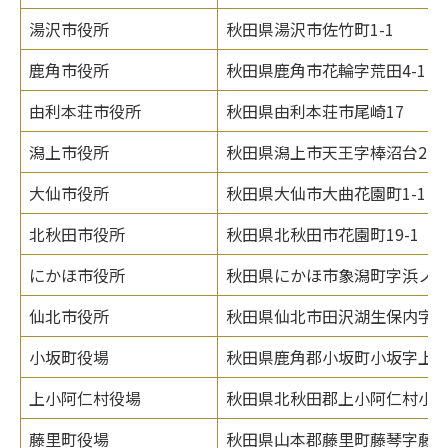
湯沢市役所
秋田県湯沢市佐竹町1-1
鹿角市役所
秋田県鹿角市花輪字荒田4-1
由利本荘市役所
秋田県由利本荘市尾崎17
潟上市役所
秋田県潟上市天王字棒沼台226-
大仙市役所
秋田県大仙市大曲花園町1-1
北秋田市役所
秋田県北秋田市花園町19-1
にかほ市役所
秋田県にかほ市象潟町字浜ノ田
仙北市役所
秋田県仙北市田沢湖生保内字宮
小坂町役場
秋田県鹿角郡小坂町小坂字上谷地
上小阿仁村役場
秋田県北秋田郡上小阿仁村小沢
藤里町役場
秋田県山本郡藤里町藤琴字藤