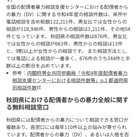
全国の配偶者暴力相談支援センターにおける配偶者から
の暴力（DV）に関する令和4年度の相談件数は、来所や
電話相談を含め総数122,211件、男女比では女性からの
相談が118,946件、男性からの相談は3,211件、その他54
件となっています。 秋田県の相談件数は676件、男女比
では女性からの相談が663件、男性からの相談は13件
と、9割以上が女性からの相談です。 また相談方法とし
ては電話による相談が一番多く、676件のうち344件と半
数以上の割合を占めています。
参考：
内閣府男女共同参画局「令和4年度配偶者暴力
相談支援センターにおける相談件数等」p.2 都道府県
別相談件数
秋田県における配偶者からの暴力全般に関す
る無料相談窓口
秋田県には配偶者からの暴力について相談できる窓口が
複数あり、各窓口には毎年110件以上の悩みが寄せられ
ています。配偶者からの暴力（DV）、あるいは人格を否