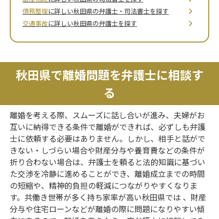
債務整理
に詳しい秋田県の弁護士・司法書士を探す
交通事故
に詳しい秋田県の弁護士を探す
秋田県で離婚問題を弁護士に相談す
る
離婚を考える際、スムーズに話し合いが進み、夫婦がお
互いに納得できる条件で離婚ができれば、必ずしも弁護
士に依頼する必要はありません。しかし、相手と話がで
きない・しづらい場合や財産分与や養育費などの条件が
折り合わない場合は、弁護士を頼ると法的知識に基づい
た交渉を冷静に進めることができ、離婚成立までの時間
の短縮や、精神的負担の軽減につながりやすくなりま
す。共働き世帯が多く持ち家率が高い秋田県では 、財産
分与や住宅ローンなどが離婚の際に問題になりやすい傾