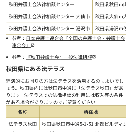
秋田弁護士会法律相談センター
秋田県秋田市山王6
秋田弁護士会法律相談センター 大仙市
秋田県大仙市大曲
秋田弁護士会法律相談センター 湯沢市
秋田県湯沢市佐竹
参考：
日本弁護士連合会「全国の弁護士会・弁護士会
連合会」
参考：
『秋田弁護士会』一般法律相談
秋田県にある法テラス
経済的にお困りの方は法テラスを活用するのもよいでし
ょう。秋田県内には秋田市中通に「法テラス秋田」があ
ります。法テラスでの法律相談の利用には収入等の条件
がある場合がありますのでご留意ください。
名称
所在地
法テラス秋田
秋田県秋田市中通5-1-51 北都ビルディング