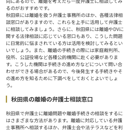
向にあるので、離婚を考えたら一度弁護士に相談してみ
るのがおすすめです。
秋田県には離婚を扱う弁護士事務所のほか、各種法律相
談窓口がありますので、これらを上手に活用して弁護士
に相談してみましょう。さらに、秋田県には離婚やDVに
関する法律相談に応じている窓口もあり、こうした問題
に日常的に悩まされている方は活用を検討してみるとい
いでしょう。また、離婚の手続きの際には家庭裁判所、
役所、公証役場など各種公的機関に赴く必要がありま
す。こうした機関は手続きの進め方などについて問い合
わせができる場合があるので、今後発生する手続きやそ
の進め方を知るために下調べをしておくとよいでしょ
う。
秋田県の離婚の弁護士相談窓口
秋田県で弁護士に離婚問題や離婚手続きの相談をするに
はさまざまな方法があります。離婚に対応している弁護
士事務所へ相談するほか、弁護士会や法テラスなどを利