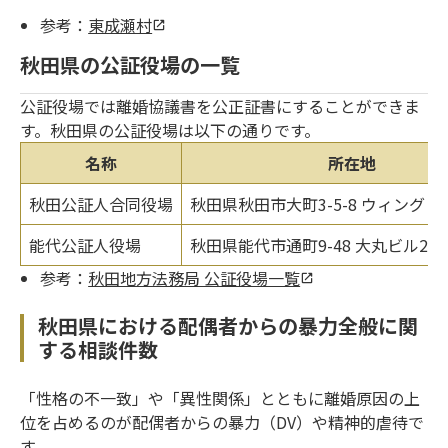
参考：
東成瀬村
秋田県の公証役場の一覧
公証役場では離婚協議書を公正証書にすることができま
す。秋田県の公証役場は以下の通りです。
名称
所在地
秋田公証人合同役場
秋田県秋田市大町3-5-8 ウィング・
能代公証人役場
秋田県能代市通町9-48 大丸ビル2階
参考：
秋田地方法務局 公証役場一覧
秋田県における配偶者からの暴力全般に関
する相談件数
「性格の不一致」や「異性関係」とともに離婚原因の上
位を占めるのが配偶者からの暴力（DV）や精神的虐待で
す。