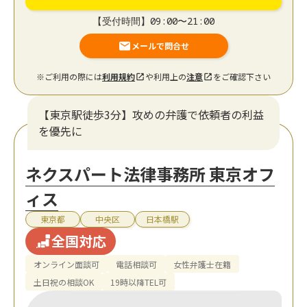
【受付時間】09:00〜21:00
メールで問合せ
※ご利用の際には
利用規約
や利用上の
注意
をご確認下さい
【東京駅徒歩3分】攻めの弁護で依頼者の利益
を優先に
ネクスパート法律事務所 東京オフ
ィス
東京都
中央区
日本橋駅
全国対応
オンライン面談可
電話相談可
女性弁護士在籍
土日祝の相談OK
19時以降TEL可