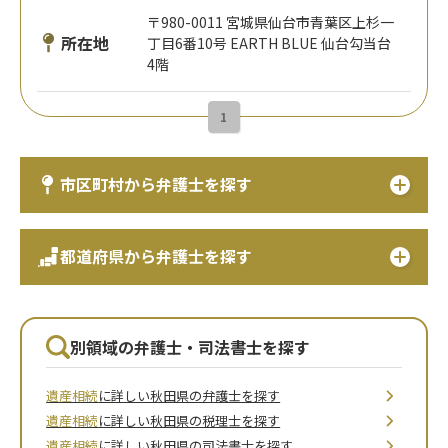
〒980-0011 宮城県仙台市青葉区上杉一
所在地
丁目6番10号 EARTH BLUE 仙台勾当台
4階
1
市区町村から弁護士を探す
都道府県から弁護士を探す
別領域の弁護士・司法書士を探す
遺産相続
に詳しい秋田県の弁護士を探す
遺産相続
に詳しい秋田県の税理士を探す
遺産相続
に詳しい秋田県の司法書士を探す