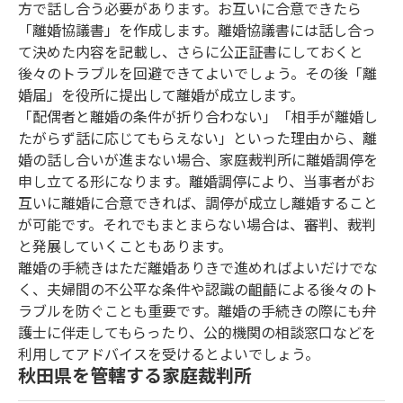
方で話し合う必要があります。お互いに合意できたら
「離婚協議書」を作成します。離婚協議書には話し合っ
て決めた内容を記載し、さらに公正証書にしておくと
後々のトラブルを回避できてよいでしょう。その後「離
婚届」を役所に提出して離婚が成立します。
「配偶者と離婚の条件が折り合わない」「相手が離婚し
たがらず話に応じてもらえない」といった理由から、離
婚の話し合いが進まない場合、家庭裁判所に離婚調停を
申し立てる形になります。離婚調停により、当事者がお
互いに離婚に合意できれば、調停が成立し離婚すること
が可能です。それでもまとまらない場合は、審判、裁判
と発展していくこともあります。
離婚の手続きはただ離婚ありきで進めればよいだけでな
く、夫婦間の不公平な条件や認識の齟齬による後々のト
ラブルを防ぐことも重要です。離婚の手続きの際にも弁
護士に伴走してもらったり、公的機関の相談窓口などを
利用してアドバイスを受けるとよいでしょう。
秋田県を管轄する家庭裁判所