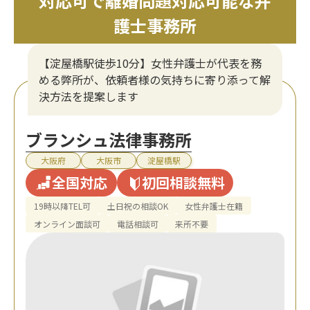
対応可で離婚問題対応可能な弁
護士事務所
【淀屋橋駅徒歩10分】女性弁護士が代表を務
める弊所が、依頼者様の気持ちに寄り添って解
決方法を提案します
ブランシュ法律事務所
大阪府
大阪市
淀屋橋駅
全国対応
初回相談無料
19時以降TEL可
土日祝の相談OK
女性弁護士在籍
オンライン面談可
電話相談可
来所不要