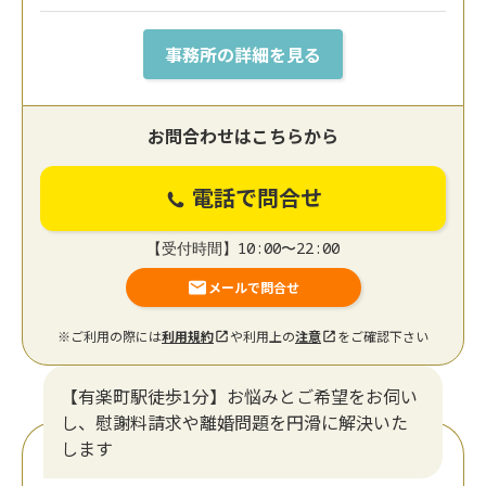
事務所の詳細を見る
お問合わせはこちらから
電話で問合せ
【受付時間】10:00〜22:00
メールで問合せ
※ご利用の際には
利用規約
や利用上の
注意
をご確認下さい
【有楽町駅徒歩1分】お悩みとご希望をお伺い
し、慰謝料請求や離婚問題を円滑に解決いた
します