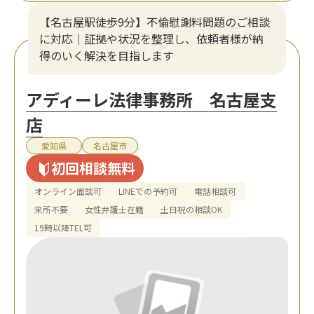
【名古屋駅徒歩9分】不倫慰謝料問題のご相談
に対応｜証拠や状況を整理し、依頼者様が納
得のいく解決を目指します
アディーレ法律事務所 名古屋支
店
愛知県
名古屋市
初回相談無料
オンライン面談可
LINEでの予約可
電話相談可
来所不要
女性弁護士在籍
土日祝の相談OK
19時以降TEL可