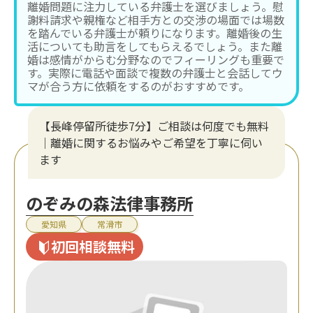
離婚問題に注力している弁護士を選びましょう。慰
謝料請求や親権など相手方との交渉の場面では場数
を踏んでいる弁護士が頼りになります。離婚後の生
活についても助言をしてもらえるでしょう。また離
婚は感情がからむ分野なのでフィーリングも重要で
す。実際に電話や面談で複数の弁護士と会話してウ
マが合う方に依頼をするのがおすすめです。
【長峰停留所徒歩7分】ご相談は何度でも無料
｜離婚に関するお悩みやご希望を丁寧に伺い
ます
のぞみの森法律事務所
愛知県
常滑市
初回相談無料