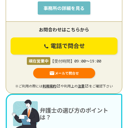
事務所の詳細を見る
お問合わせはこちらから
電話で問合せ
現在営業中
【受付時間】09:00〜19:00
メールで問合せ
※ご利用の際には
利用規約
や利用上の
注意
をご確認下さい
弁護士の選び方のポイント
は？