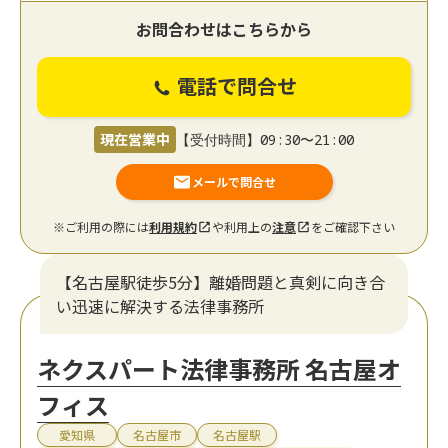
お問合わせはこちらから
電話で問合せ
現在営業中
【受付時間】09:30〜21:00
メールで問合せ
※ご利用の際には
利用規約
や利用上の
注意
をご確認下さい
【名古屋駅徒歩5分】離婚問題と真剣に向き合
い迅速に解決する法律事務所
ネクスパート法律事務所 名古屋オ
フィス
愛知県
名古屋市
名古屋駅