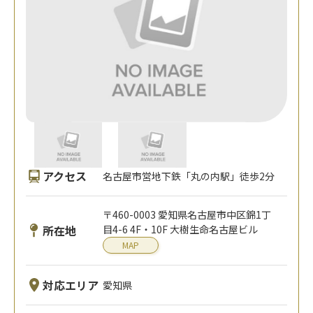
アクセス
名古屋市営地下鉄「丸の内駅」徒歩2分
〒460-0003 愛知県名古屋市中区錦1丁
所在地
目4-6 4F・10F 大樹生命名古屋ビル
MAP
対応エリア
愛知県