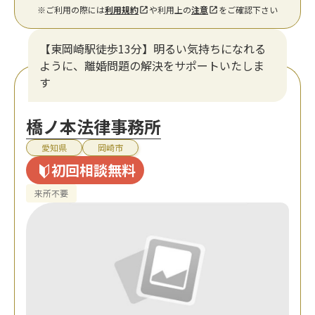
※ご利用の際には
利用規約
や利用上の
注意
をご確認下さい
【東岡崎駅徒歩13分】明るい気持ちになれる
ように、離婚問題の解決をサポートいたしま
す
橋ノ本法律事務所
愛知県
岡崎市
初回相談無料
来所不要