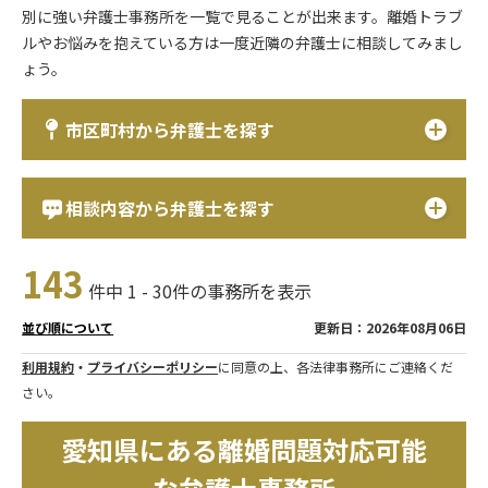
別に強い弁護士事務所を一覧で見ることが出来ます。離婚トラブ
ルやお悩みを抱えている方は一度近隣の弁護士に相談してみまし
ょう。
市区町村から弁護士を探す
相談内容から弁護士を探す
143
件中 1 - 30件の事務所を表示
更新日：2026年08月06日
並び順について
利用規約
・
プライバシーポリシー
に同意の上、各法律事務所にご連絡くだ
さい。
愛知県にある離婚問題対応可能