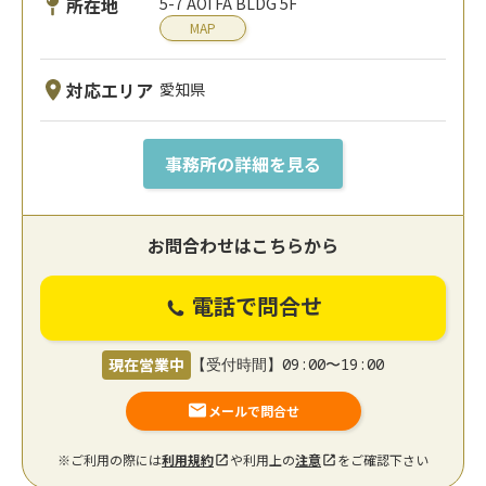
所在地
5-7 AOI FA BLDG 5F
MAP
対応エリア
愛知県
事務所の詳細を見る
お問合わせはこちらから
電話で問合せ
現在営業中
【受付時間】09:00〜19:00
メールで問合せ
※ご利用の際には
利用規約
や利用上の
注意
をご確認下さい