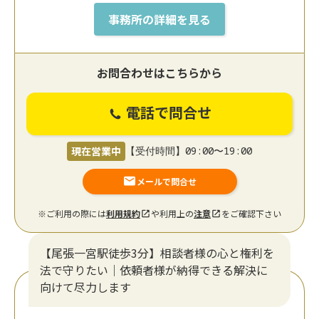
事務所の詳細を見る
お問合わせはこちらから
電話で問合せ
現在営業中
【受付時間】09:00〜19:00
メールで問合せ
※ご利用の際には
利用規約
や利用上の
注意
をご確認下さい
【尾張一宮駅徒歩3分】相談者様の心と権利を
法で守りたい｜依頼者様が納得できる解決に
向けて尽力します