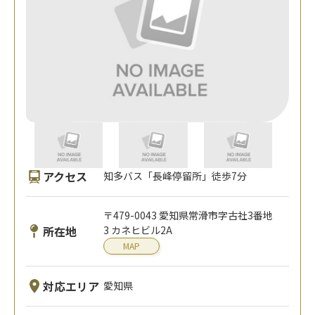
アクセス
知多バス「長峰停留所」徒歩7分
〒479-0043 愛知県常滑市字古社3番地
所在地
3 カネヒビル2A
MAP
対応エリア
愛知県