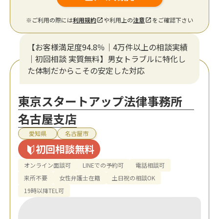
※ご利用の際には
利用規約
や利用上の
注意
をご確認下さい
【お客様満足度94.8％｜4万件以上の相談実績
｜初回相談 実質無料】男女トラブルに特化し
た体制だからこその安定した対応
東京スタートアップ法律事務所
名古屋支店
愛知県
名古屋市
初回相談無料
オンライン面談可
LINEでの予約可
電話相談可
来所不要
女性弁護士在籍
土日祝の相談OK
19時以降TEL可