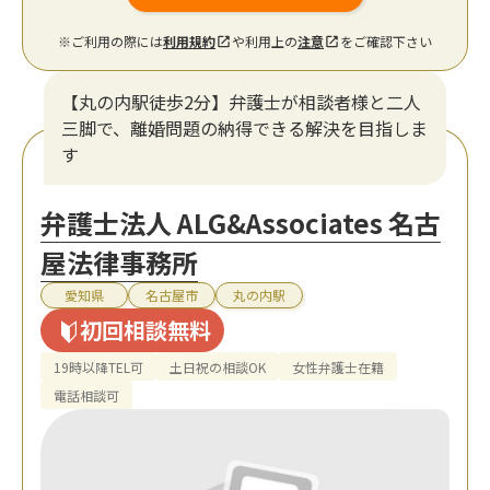
※ご利用の際には
利用規約
や利用上の
注意
をご確認下さい
【丸の内駅徒歩2分】弁護士が相談者様と二人
三脚で、離婚問題の納得できる解決を目指しま
す
弁護士法人 ALG&Associates 名古
屋法律事務所
愛知県
名古屋市
丸の内駅
初回相談無料
19時以降TEL可
土日祝の相談OK
女性弁護士在籍
電話相談可