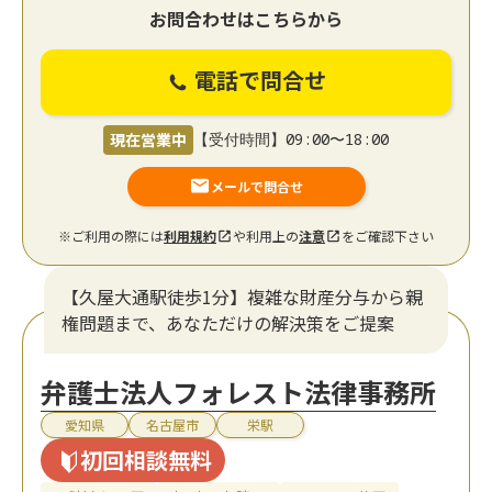
お問合わせはこちらから
電話で問合せ
現在営業中
【受付時間】09:00〜18:00
メールで問合せ
※ご利用の際には
利用規約
や利用上の
注意
をご確認下さい
【久屋大通駅徒歩1分】複雑な財産分与から親
権問題まで、あなただけの解決策をご提案
弁護士法人フォレスト法律事務所
愛知県
名古屋市
栄駅
初回相談無料