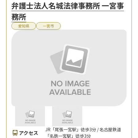
弁護士法人名城法律事務所 一宮事
務所
愛知県
一宮市
JR「尾張一宮駅」徒歩3分 / 名古屋鉄道
アクセス
「名鉄一宮駅」徒歩3分