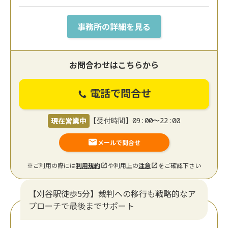
事務所の詳細を見る
お問合わせはこちらから
電話で問合せ
現在営業中
【受付時間】09:00〜22:00
メールで問合せ
※ご利用の際には
利用規約
や利用上の
注意
をご確認下さい
【刈谷駅徒歩5分】裁判への移行も戦略的なア
プローチで最後までサポート