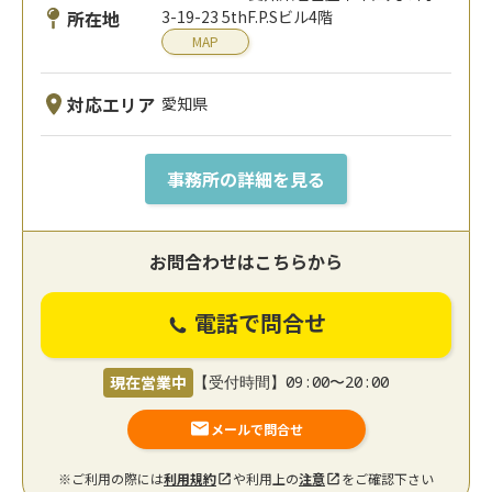
所在地
3-19-23 5thF.P.Sビル4階
MAP
対応エリア
愛知県
事務所の詳細を見る
お問合わせはこちらから
電話で問合せ
現在営業中
【受付時間】09:00〜20:00
メールで問合せ
※ご利用の際には
利用規約
や利用上の
注意
をご確認下さい