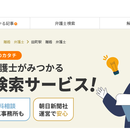
かる記事
弁護士検索
 離婚 弁護士
田町駅 離婚 弁護士