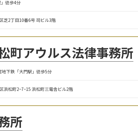
」徒歩4分
都港区芝2丁目10番6号 司ビル3階
松町アウルス法律事務所
営地下鉄「大門駅」徒歩5分
都港区浜松町2ｰ7ｰ15 浜松町三電舎ビル2階
務所