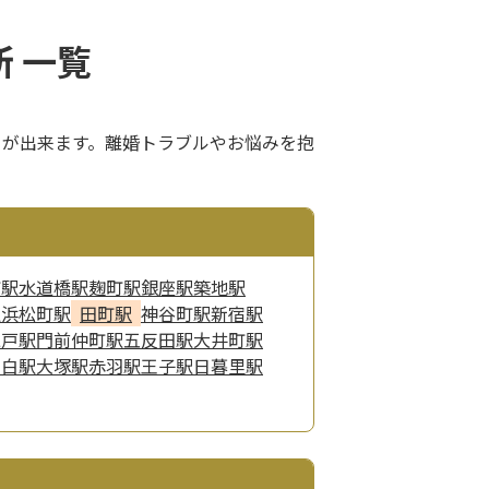
 一覧
とが出来ます。離婚トラブルやお悩みを抱
町駅
水道橋駅
麹町駅
銀座駅
築地駅
駅
浜松町駅
田町駅
神谷町駅
新宿駅
亀戸駅
門前仲町駅
五反田駅
大井町駅
目白駅
大塚駅
赤羽駅
王子駅
日暮里駅