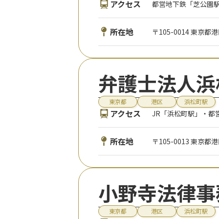
アクセス
都営地下鉄「芝公園駅
所在地
〒105-0014 東京
弁護士法人浜
東京都
港区
浜松町駅
アクセス
JR「浜松町駅」・都
所在地
〒105-0013 東京
小野寺法律事
東京都
港区
浜松町駅