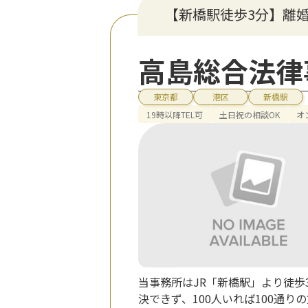
【新橋駅徒歩3分】離
高島総合法律
東京都
港区
新橋駅
19時以降TEL可
土日祝の相談OK
オ
当事務所はJR「新橋駅」より徒
決できず、100人いれば100通