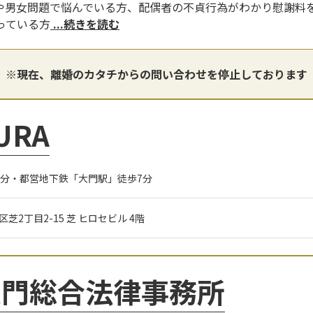
や男女問題で悩んでいる方、配偶者の不貞行為がわかり慰謝料
っている方
...続きを読む
※現在、離婚のカタチからの問い合わせを停止しております
URA
8分・都営地下鉄「大門駅」徒歩7分
港区芝2丁目2-15 芝 ヒロセビル 4階
大門総合法律事務所