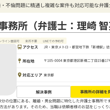
婚・不倫問題に精通し複雑な案件も対応可能な弁護
事務所（弁護士：理崎 智
ンライン面談可
来所不要
LINEでの予約可
アクセス
JR・東京メトロ・都営地下鉄「新橋駅」徒
所在地
〒105-0004 東京都港区新橋二丁目15番1
対応エリア
東京都
事務所の詳細を
解決事例
歩3分の位置にある、離婚・男女問題に特化した弁護士事務所で
りの方法があります。そのため、当職は依頼者様のお話をじっく