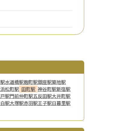
町駅
水道橋駅
麹町駅
銀座駅
築地駅
駅
浜松町駅
田町駅
神谷町駅
新宿駅
亀戸駅
門前仲町駅
五反田駅
大井町駅
目白駅
大塚駅
赤羽駅
王子駅
日暮里駅