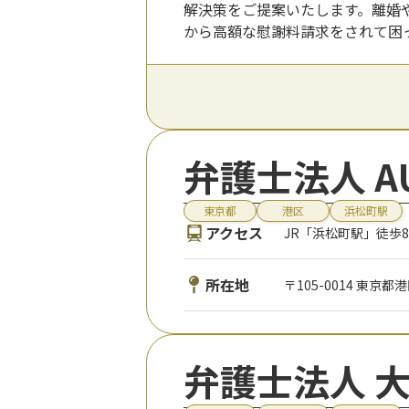
解決策をご提案いたします。離婚
から高額な慰謝料請求をされて困
弁護士法人 A
東京都
港区
浜松町駅
アクセス
JR「浜松町駅」徒歩
所在地
〒105-0014 東京都
弁護士法人 