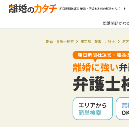
朝日新聞社運営 離婚・不倫慰謝料の解決をサポート
離婚問題がわ
離婚 弁護士検索
東京都 離婚 弁護士
港区