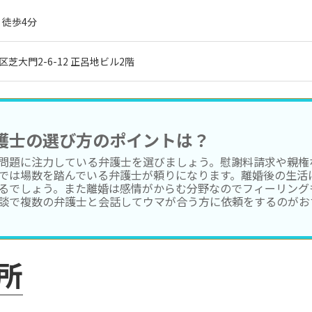
徒歩4分
港区芝大門2-6-12 正呂地ビル2階
護士の選び方のポイントは？
問題に注力している弁護士を選びましょう。慰謝料請求や親権
では場数を踏んでいる弁護士が頼りになります。離婚後の生活
るでしょう。また離婚は感情がからむ分野なのでフィーリング
談で複数の弁護士と会話してウマが合う方に依頼をするのがお
所