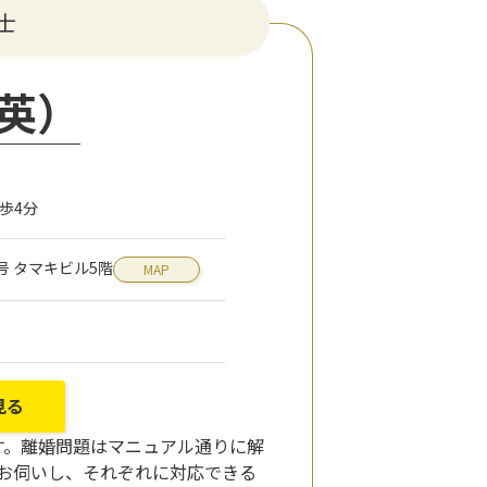
士
英）
歩4分
7号 タマキビル5階
MAP
見る
す。離婚問題はマニュアル通りに解
りお伺いし、それぞれに対応できる