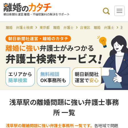
朝日新聞社運営 離婚・不倫慰謝料の解決をサポート
離婚 弁護士検索
東京都 離婚 弁護士
台東区 離婚 弁護士
浅草
浅草駅の離婚問題に強い弁護士事務
所 一覧
浅草駅の離婚問題に強い弁護士事務所 一覧です。
各地域で問題