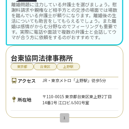
離婚問題に注力している弁護士を選びましょう。慰
謝料請求や親権など相手方との交渉の場面では場数
を踏んでいる弁護士が頼りになります。離婚後の生
活についても助言をしてもらえるでしょう。また離
婚は感情がからむ分野なのでフィーリングも重要で
す。実際に電話や面談で複数の弁護士と会話してウ
マが合う方に依頼をするのがおすすめです。
台東協同法律事務所
東京都
台東区
上野駅
アクセス
JR・東京メトロ「上野駅」徒歩5分
〒110-0015 東京都台東区東上野2丁目
所在地
14番1号 江口ビル501号室
1