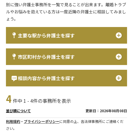
別に強い弁護士事務所を一覧で見ることが出来ます。離婚トラブ
ルやお悩みを抱えている方は一度近隣の弁護士に相談してみまし
ょう。
主要な駅から弁護士を探す
市区町村から弁護士を探す
相談内容から弁護士を探す
4
件中 1 - 4件の事務所を表示
更新日：2026年08月08日
並び順について
利用規約
・
プライバシーポリシー
に同意の上、各法律事務所にご連絡くだ
さい。