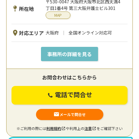
〒530-0047 大阪府大阪市北区西天満4
所在地
丁目1番4号 第三大阪弁護士ビル301
MAP
対応エリア
大阪府
全国オンライン対応可
事務所の詳細を見る
お問合わせはこちらから
電話で問合せ
メールで問合せ
※ご利用の際には
利用規約
や利用上の
注意
をご確認下さい