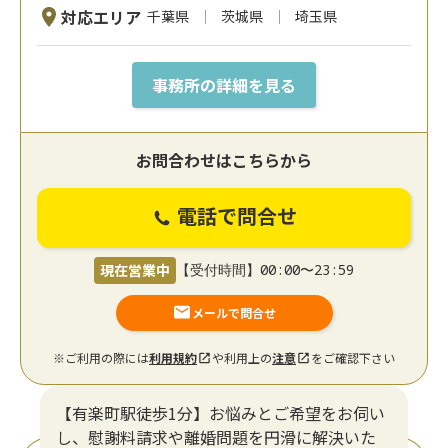
対応エリア
千葉県
茨城県
埼玉県
事務所の詳細を見る
お問合わせはこちらから
電話で問合せ
現在営業中
【受付時間】00:00〜23:59
メールで問合せ
※ご利用の際には
利用規約
や利用上の
注意
をご確認下さい
【有楽町駅徒歩1分】お悩みとご希望をお伺い
し、慰謝料請求や離婚問題を円滑に解決いた