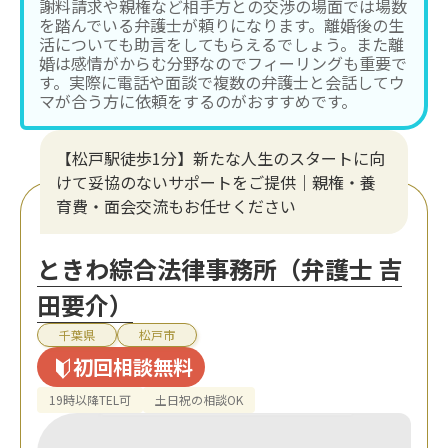
謝料請求や親権など相手方との交渉の場面では場数
を踏んでいる弁護士が頼りになります。離婚後の生
活についても助言をしてもらえるでしょう。また離
婚は感情がからむ分野なのでフィーリングも重要で
す。実際に電話や面談で複数の弁護士と会話してウ
マが合う方に依頼をするのがおすすめです。
【松戸駅徒歩1分】新たな人生のスタートに向
けて妥協のないサポートをご提供｜親権・養
育費・面会交流もお任せください
ときわ綜合法律事務所（弁護士 吉
田要介）
千葉県
松戸市
初回相談無料
19時以降TEL可
土日祝の相談OK