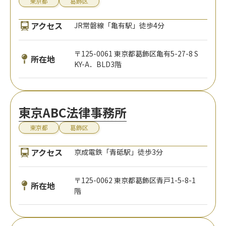
東京都
葛飾区
アクセス
JR常磐線「亀有駅」徒歩4分
〒125-0061 東京都葛飾区亀有5-27-8 S
所在地
KY-A．BLD3階
東京ABC法律事務所
東京都
葛飾区
アクセス
京成電鉄「青砥駅」徒歩3分
〒125-0062 東京都葛飾区青戸1-5-8-1
所在地
階