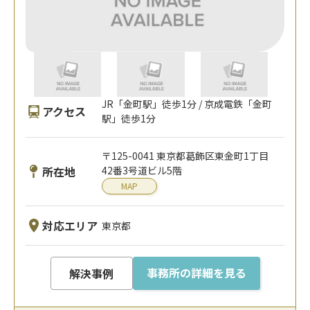
JR「金町駅」徒歩1分 / 京成電鉄「金町
アクセス
駅」徒歩1分
〒125-0041 東京都葛飾区東金町1丁目
所在地
42番3号道ビル5階
MAP
対応エリア
東京都
事務所の詳細を見る
解決事例