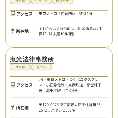
東京都
江戸川区
西葛西駅
アクセス
東京メトロ「西葛西駅」徒歩1分
〒134-0088 東京都江戸川区西葛西6丁
所在地
目13-14 丸清ビル3階
恵光法律事務所
東京都
足立区
JR・東京メトロ・つくばエクスプレ
アクセス
ス・小田急電鉄・東武鉄道・都営地下
鉄「北千住駅」徒歩4分
〒120-0026 東京都足立区千住旭町35-
所在地
16 ヒラバヤシビル3階