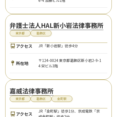
6-4 加藤ビル1階
弁護士法人HAL新小岩法律事務所
東京都
葛飾区
アクセス
JR「新小岩駅」徒歩4分
〒124-0024 東京都葛飾区新小岩2-9-1
所在地
4 栄ビル3階
嘉威法律事務所
東京都
葛飾区
金町駅
JR「金町駅」徒歩1分、京成電鉄「京
アクセス
成金町駅」徒歩2分