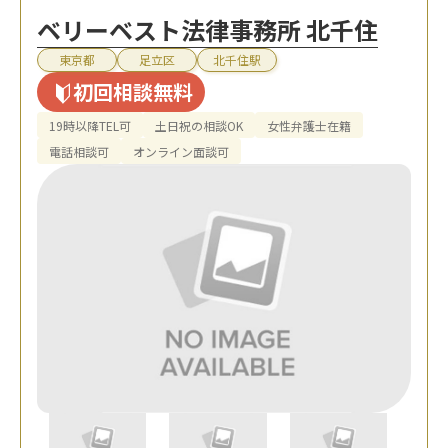
ベリーベスト法律事務所 北千住
東京都
足立区
北千住駅
初回相談無料
19時以降TEL可
土日祝の相談OK
女性弁護士在籍
電話相談可
オンライン面談可