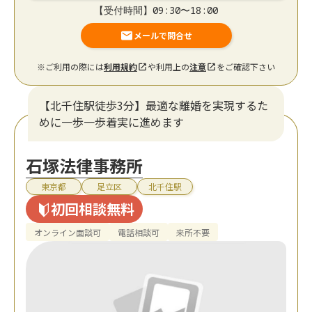
【受付時間】09:30〜18:00
メールで問合せ
※ご利用の際には
利用規約
や利用上の
注意
をご確認下さい
【北千住駅徒歩3分】最適な離婚を実現するた
めに一歩一歩着実に進めます
石塚法律事務所
東京都
足立区
北千住駅
初回相談無料
オンライン面談可
電話相談可
来所不要