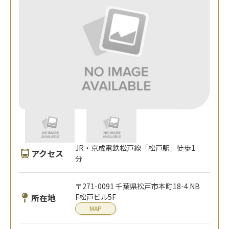
JR・京成電鉄松戸線「松戸駅」徒歩1
アクセス
分
〒271-0091 千葉県松戸市本町18-4 NB
所在地
F松戸ビル5F
MAP