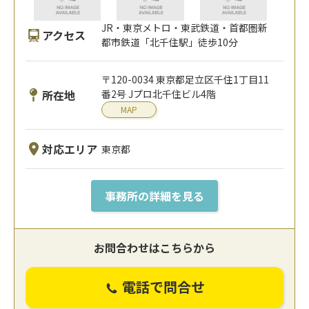
JR・東京メトロ・東武鉄道・首都圏新
アクセス
都市鉄道「北千住駅」徒歩10分
〒120-0034 東京都足立区千住1丁目11
所在地
番2号 Jプロ北千住ビル4階
MAP
対応エリア
東京都
事務所の詳細を見る
お問合わせはこちらから
電話で問合せ