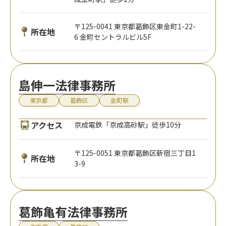
〒125-0041 東京都葛飾区東金町1-22-
所在地
6 金町セントラルビル5F
島伸一法律事務所
東京都
葛飾区
金町駅
アクセス
京成電鉄「京成高砂駅」徒歩10分
〒125-0051 東京都葛飾区新宿三丁目1
所在地
3-9
葛飾亀有法律事務所