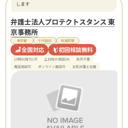
します
弁護士法人プロテクトスタンス 東
京事務所
東京都
千代田区
有楽町駅
全国対応
初回相談無料
19時以降TEL可
土日祝の相談OK
来所不要
電話相談可
オンライン面談可
女性弁護士在籍