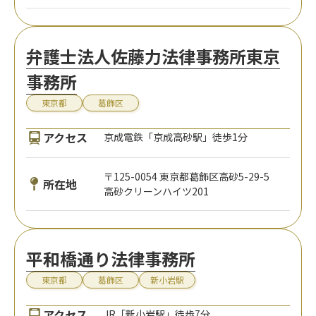
弁護士法人佐藤力法律事務所東京
事務所
東京都
葛飾区
アクセス
京成電鉄「京成高砂駅」徒歩1分
〒125-0054 東京都葛飾区高砂5-29-5
所在地
高砂クリーンハイツ201
平和橋通り法律事務所
東京都
葛飾区
新小岩駅
アクセス
JR「新小岩駅」徒歩7分