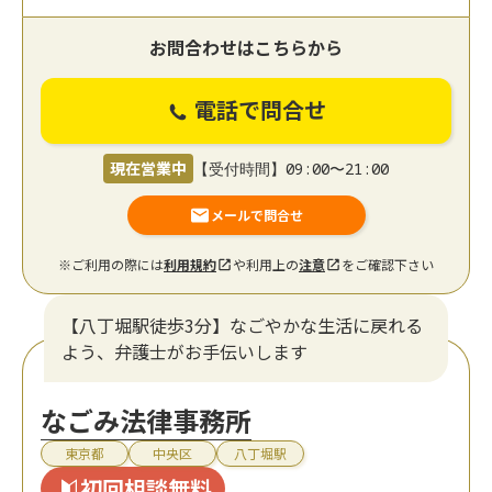
お問合わせはこちらから
電話で問合せ
現在営業中
【受付時間】09:00〜21:00
メールで問合せ
※ご利用の際には
利用規約
や利用上の
注意
をご確認下さい
【八丁堀駅徒歩3分】なごやかな生活に戻れる
よう、弁護士がお手伝いします
なごみ法律事務所
東京都
中央区
八丁堀駅
初回相談無料