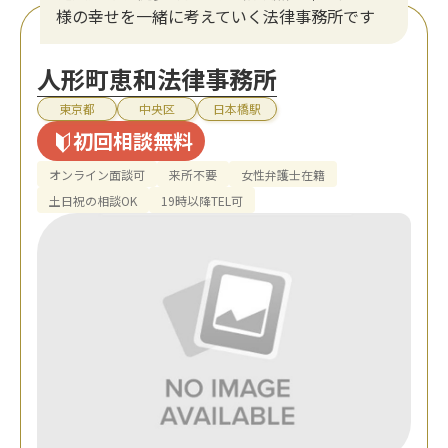
様の幸せを一緒に考えていく法律事務所です
人形町恵和法律事務所
東京都
中央区
日本橋駅
初回相談無料
オンライン面談可
来所不要
女性弁護士在籍
土日祝の相談OK
19時以降TEL可