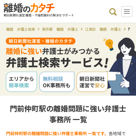
朝日新聞社運営 離婚・不倫慰謝料の解決をサポート
離婚 弁護士検索
東京都 離婚 弁護士
江東区 離婚 弁護士
門前
門前仲町駅の離婚問題に強い弁護士
事務所 一覧
門前仲町駅の離婚問題に強い弁護士事務所 一覧です。
各地域で