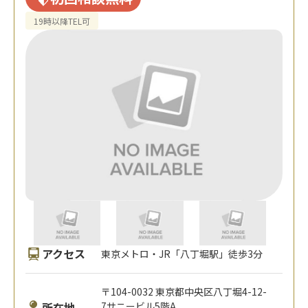
19時以降TEL可
アクセス
東京メトロ・JR「八丁堀駅」徒歩3分
〒104-0032 東京都中央区八丁堀4-12-
所在地
7サニービル5階A