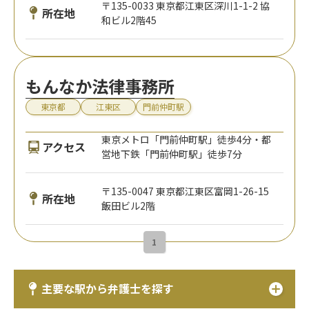
〒135-0033 東京都江東区深川1-1-2 協
所在地
和ビル2階45
もんなか法律事務所
東京都
江東区
門前仲町駅
東京メトロ「門前仲町駅」徒歩4分・都
アクセス
営地下鉄「門前仲町駅」徒歩7分
〒135-0047 東京都江東区富岡1-26-15
所在地
飯田ビル2階
1
主要な駅から弁護士を探す