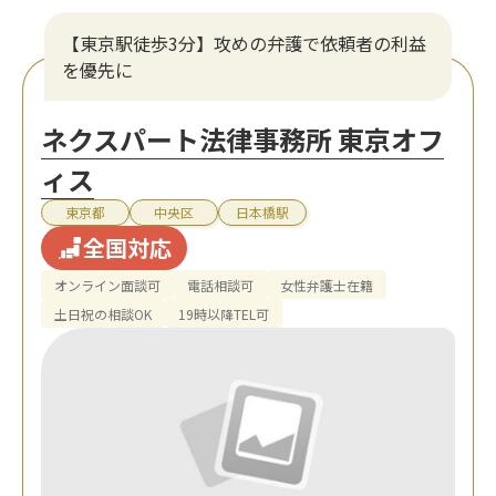
【東京駅徒歩3分】攻めの弁護で依頼者の利益
を優先に
ネクスパート法律事務所 東京オフ
ィス
東京都
中央区
日本橋駅
全国対応
オンライン面談可
電話相談可
女性弁護士在籍
土日祝の相談OK
19時以降TEL可