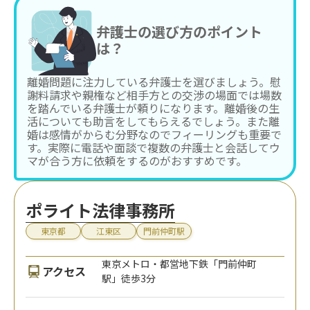
弁護士の選び方のポイント
は？
離婚問題に注力している弁護士を選びましょう。慰
謝料請求や親権など相手方との交渉の場面では場数
を踏んでいる弁護士が頼りになります。離婚後の生
活についても助言をしてもらえるでしょう。また離
婚は感情がからむ分野なのでフィーリングも重要で
す。実際に電話や面談で複数の弁護士と会話してウ
マが合う方に依頼をするのがおすすめです。
ポライト法律事務所
東京都
江東区
門前仲町駅
東京メトロ・都営地下鉄「門前仲町
アクセス
駅」徒歩3分