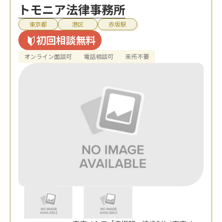
トモニア法律事務所
東京都
港区
赤坂駅
初回相談無料
オンライン面談可
電話相談可
来所不要