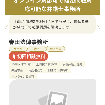
オンライン対応可で離婚問題対
応可能な弁護士事務所
【虎ノ門駅徒歩3分】1日でも早く、依頼者様
が望む形で離婚問題を解決します
春田法律事務所
東京都
港区
虎ノ門駅
初回相談無料
19時以降TEL可
土日祝の相談OK
女性弁護士在籍
来所不要
電話相談可
LINEでの予約可
オンライン面談可