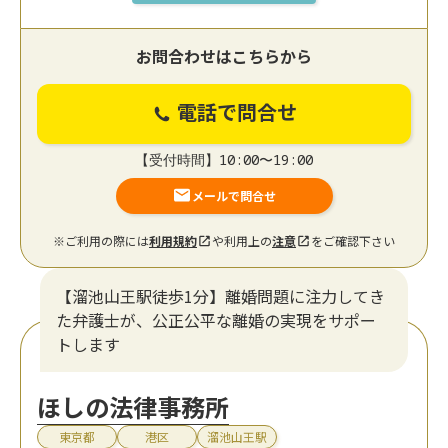
お問合わせはこちらから
電話で問合せ
【受付時間】10:00〜19:00
メールで問合せ
※ご利用の際には
利用規約
や利用上の
注意
をご確認下さい
【溜池山王駅徒歩1分】離婚問題に注力してき
た弁護士が、公正公平な離婚の実現をサポー
トします
ほしの法律事務所
東京都
港区
溜池山王駅