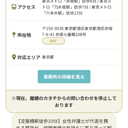
東京メトロ「赤坂駅」徒歩6分 / 東京メ
アクセス
トロ「乃木坂駅」徒歩7分 / 東京メトロ
「六本木駅」徒歩13分
〒150-0036 東京都港区東京都港区赤坂
所在地
7-6-41 赤坂七番館108号
MAP
対応エリア
東京都
事務所の詳細を見る
※現在、離婚のカタチからの問い合わせを停止して
おります
【淀屋橋駅徒歩10分】女性弁護士が代表を務
める弊所が、依頼者様の気持ちに寄り添って解