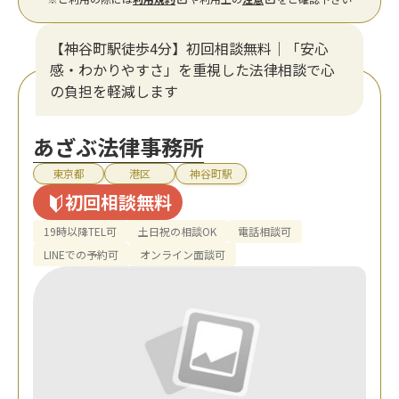
【神谷町駅徒歩4分】初回相談無料｜「安心
感・わかりやすさ」を重視した法律相談で心
の負担を軽減します
あざぶ法律事務所
東京都
港区
神谷町駅
初回相談無料
19時以降TEL可
土日祝の相談OK
電話相談可
LINEでの予約可
オンライン面談可