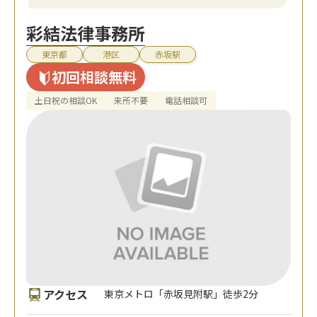
彩結法律事務所
東京都
港区
赤坂駅
初回相談無料
土日祝の相談OK
来所不要
電話相談可
アクセス
東京メトロ「赤坂見附駅」徒歩2分