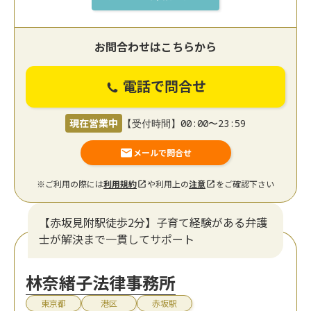
お問合わせはこちらから
電話で問合せ
現在営業中
【受付時間】00:00〜23:59
メールで問合せ
※ご利用の際には
利用規約
や利用上の
注意
をご確認下さい
【赤坂見附駅徒歩2分】子育て経験がある弁護
士が解決まで一貫してサポート
林奈緒子法律事務所
東京都
港区
赤坂駅