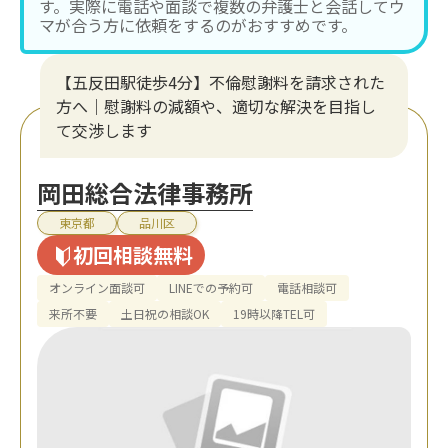
す。実際に電話や面談で複数の弁護士と会話してウ
マが合う方に依頼をするのがおすすめです。
【五反田駅徒歩4分】不倫慰謝料を請求された
方へ｜慰謝料の減額や、適切な解決を目指し
て交渉します
岡田総合法律事務所
東京都
品川区
初回相談無料
オンライン面談可
LINEでの予約可
電話相談可
来所不要
土日祝の相談OK
19時以降TEL可