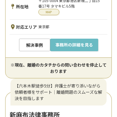
〒105-0004 東京都港区新橋二丁目15
所在地
番17号 タマキビル5階
MAP
対応エリア
東京都
事務所の詳細を見る
解決事例
※現在、離婚のカタチからの問い合わせを停止して
おります
【六本木駅徒歩5分】弁護士が寄り添いながら
依頼者様をサポート｜離婚問題のスムーズな解
決を目指します
新麻布法律事務所