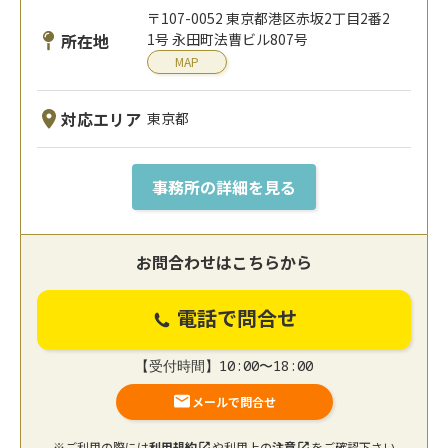
〒107-0052 東京都港区赤坂2丁目2番2
所在地
1号 永田町法曹ビル807号
MAP
対応エリア
東京都
事務所の詳細を見る
お問合わせはこちらから
電話で問合せ
【受付時間】10:00〜18:00
メールで問合せ
※ご利用の際には
利用規約
や利用上の
注意
をご確認下さい