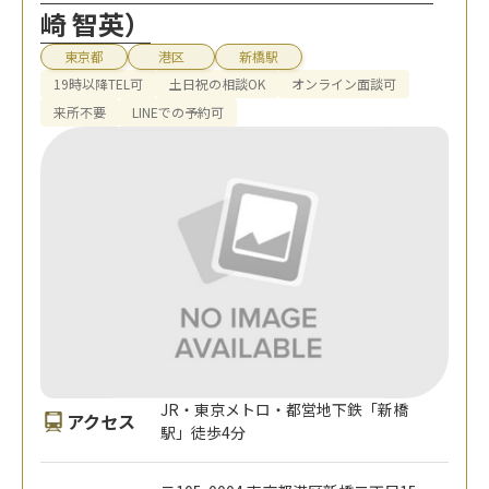
崎 智英）
東京都
港区
新橋駅
19時以降TEL可
土日祝の相談OK
オンライン面談可
来所不要
LINEでの予約可
JR・東京メトロ・都営地下鉄「新橋
アクセス
駅」徒歩4分