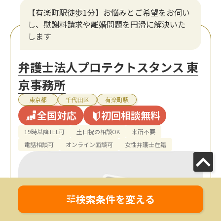
【有楽町駅徒歩1分】お悩みとご希望をお伺い
し、慰謝料請求や離婚問題を円滑に解決いた
します
弁護士法人プロテクトスタンス 東
京事務所
東京都
千代田区
有楽町駅
全国対応
初回相談無料
19時以降TEL可
土日祝の相談OK
来所不要
電話相談可
オンライン面談可
女性弁護士在籍
検索条件を変える