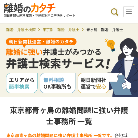
朝日新聞社運営 離婚・不倫慰謝料の解決をサポート
離婚 弁護士検索
東京都 離婚 弁護士
青ヶ島 離婚 弁護士
東京都青ヶ島の離婚問題に強い弁護
士事務所 一覧
東京都青ヶ島の離婚問題に強い弁護士事務所 一覧です。
各地域