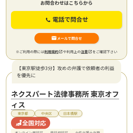
お問合わせはこちらから
電話で問合せ
メールで問合せ
※ご利用の際には
利用規約
や利用上の
注意
をご確認下さい
【東京駅徒歩3分】攻めの弁護で依頼者の利益
を優先に
ネクスパート法律事務所 東京オフ
ィス
東京都
中央区
日本橋駅
全国対応
オンライン面談可
電話相談可
女性弁護士在籍