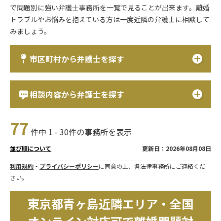
で問題別に強い弁護士事務所を一覧で見ることが出来ます。離婚
トラブルやお悩みを抱えている方は一度近隣の弁護士に相談して
みましょう。
市区町村から弁護士を探す
相談内容から弁護士を探す
77
件中 1 - 30件の事務所を表示
更新日：2026年08月08日
並び順について
利用規約
・
プライバシーポリシー
に同意の上、各法律事務所にご連絡くだ
さい。
東京都青ヶ島近隣エリア・全国