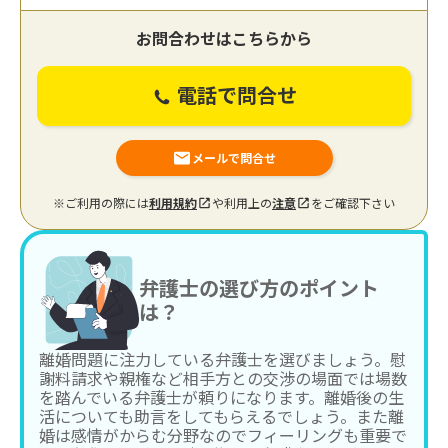
お問合わせはこちらから
電話で問合せ
メールで問合せ
※ご利用の際には
利用規約
や利用上の
注意
をご確認下さい
弁護士の選び方のポイント
は？
離婚問題に注力している弁護士を選びましょう。慰
謝料請求や親権など相手方との交渉の場面では場数
を踏んでいる弁護士が頼りになります。離婚後の生
活についても助言をしてもらえるでしょう。また離
婚は感情がからむ分野なのでフィーリングも重要で