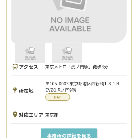
アクセス
東京メトロ「虎ノ門駅」徒歩3分
〒105-0003 東京都港区⻄新橋1-8-1 R
所在地
EVZO虎ノ門9階
MAP
対応エリア
東京都
事務所の詳細を見る