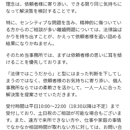
理念は、依頼者様に寄り添い、できる限り同じ気持ちに
なって解決策を検討することです。
特に、センシティブな問題を含み、精神的に傷ついてい
る方からのご相談が多い離婚問題については、法律論ば
かりを持ち出すことが、かえって依頼者様を追い詰める
結果になりかねません。
そのため当事務所では、まずは依頼者様の思いに耳を傾
けることを優先しております。
「法律ではこうだから」と型にはまった判断を下してし
まうのではなく、依頼者様のお気持ちに寄り添い、個人
事務所ならではの柔軟さを活かして、一人一人に合った
解決策を提案させていただきます。
受付時間は平日10:00～22:00（18:30以降は不定）まで
受付しており、土日祝のご相談が可能な場合もございま
す。また、遠方で来所できない方や、仕事や家庭の事情
でなかなか相談時間が取れない方に対しては、お問い合