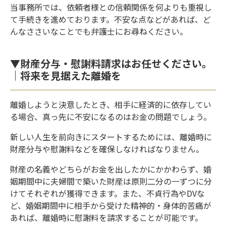
当事務所では、依頼者様との信頼関係を何よりも重視し
て手続きを進めております。不安な点などがあれば、ど
んなささいなことでも弁護士にお尋ねください。
▼財産分与・慰謝料請求はお任せください。
｜将来を見据えた離婚を
離婚しようと決意したとき、相手に経済的に依存してい
る場合、真っ先に不安になるのはお金の問題でしょう。
新しい人生を前向きにスタートするためには、離婚時に
財産分与や慰謝料などを確保しなければなりません。
財産の名義やどちらがお金を出したかにかかわらず、婚
姻期間中に夫婦間で築いた財産は原則二分の一ずつに分
けてそれぞれが獲得できます。また、不貞行為やDVな
ど、婚姻期間中に相手から受けた精神的・身体的苦痛が
あれば、離婚時に慰謝料を請求することが可能です。