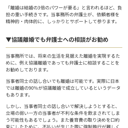
「離婚は結婚の3倍のパワーが要る」と言われるほど、負
担の重い手続きです。当事務所の弁護士が、依頼者様を
精神的・肉体的に、しっかりとサポートして参ります。
▼協議離婚でも弁護士への相談がお勧め
当事務所では、将来の生活を見据えた離婚を実現するた
めに、例え協議離婚であっても弁護士に相談することを
お勧めしております。
当事者同士の話し合いでも離婚は可能です。実際に日本
では離婚の90％が協議離婚で成立しているというデータ
もあります。
しかし、当事者同士の話し合いで解決しようとすると、
立場の弱い一方の当事者が不利な条件を飲まされてしま
う可能性もあるでしょう。また養育費の取り決めを口約
束にしたために、不払いが生じた際に強制執行が難しく