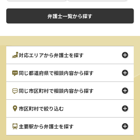
弁護士一覧から探す
対応エリアから弁護士を探す
同じ都道府県で相談内容から探す
同じ市区町村で相談内容から探す
市区町村で絞り込む
主要駅から弁護士を探す