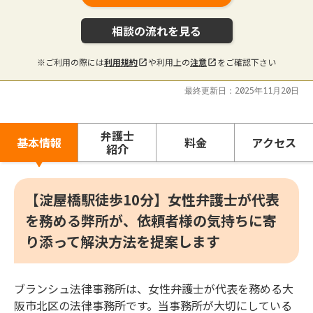
相談の流れを見る
※ご利用の際には
利用規約
や利用上の
注意
をご確認下さい
最終更新日：2025年11月20日
弁護士
基本情報
料金
アクセス
紹介
【淀屋橋駅徒歩10分】女性弁護士が代表
を務める弊所が、依頼者様の気持ちに寄
り添って解決方法を提案します
ブランシュ法律事務所は、女性弁護士が代表を務める大
阪市北区の法律事務所です。当事務所が大切にしている