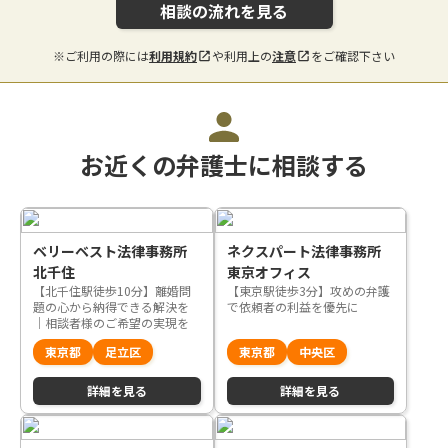
相談の流れを見る
※ご利用の際には
利用規約
や利用上の
注意
をご確認下さい
お近くの弁護士に相談する
ベリーベスト法律事務所
ネクスパート法律事務所
北千住
東京オフィス
【北千住駅徒歩10分】離婚問
【東京駅徒歩3分】攻めの弁護
題の心から納得できる解決を
で依頼者の利益を優先に
｜相談者様のご希望の実現を
目指します
東京都
足立区
東京都
中央区
詳細を見る
詳細を見る