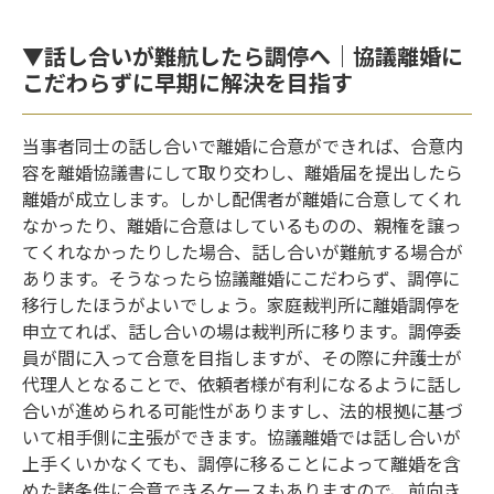
▼話し合いが難航したら調停へ｜協議離婚に
こだわらずに早期に解決を目指す
当事者同士の話し合いで離婚に合意ができれば、合意内
容を離婚協議書にして取り交わし、離婚届を提出したら
離婚が成立します。しかし配偶者が離婚に合意してくれ
なかったり、離婚に合意はしているものの、親権を譲っ
てくれなかったりした場合、話し合いが難航する場合が
あります。そうなったら協議離婚にこだわらず、調停に
移行したほうがよいでしょう。家庭裁判所に離婚調停を
申立てれば、話し合いの場は裁判所に移ります。調停委
員が間に入って合意を目指しますが、その際に弁護士が
代理人となることで、依頼者様が有利になるように話し
合いが進められる可能性がありますし、法的根拠に基づ
いて相手側に主張ができます。協議離婚では話し合いが
上手くいかなくても、調停に移ることによって離婚を含
めた諸条件に合意できるケースもありますので、前向き