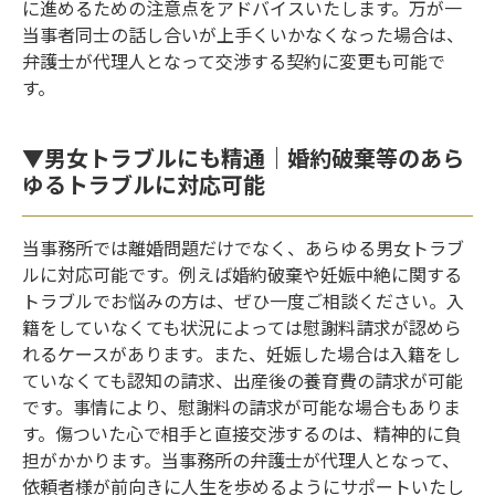
に進めるための注意点をアドバイスいたします。万が一
当事者同士の話し合いが上手くいかなくなった場合は、
弁護士が代理人となって交渉する契約に変更も可能で
す。
▼男女トラブルにも精通｜婚約破棄等のあら
ゆるトラブルに対応可能
当事務所では離婚問題だけでなく、あらゆる男女トラブ
ルに対応可能です。例えば婚約破棄や妊娠中絶に関する
トラブルでお悩みの方は、ぜひ一度ご相談ください。入
籍をしていなくても状況によっては慰謝料請求が認めら
れるケースがあります。また、妊娠した場合は入籍をし
ていなくても認知の請求、出産後の養育費の請求が可能
です。事情により、慰謝料の請求が可能な場合もありま
す。傷ついた心で相手と直接交渉するのは、精神的に負
担がかかります。当事務所の弁護士が代理人となって、
依頼者様が前向きに人生を歩めるようにサポートいたし