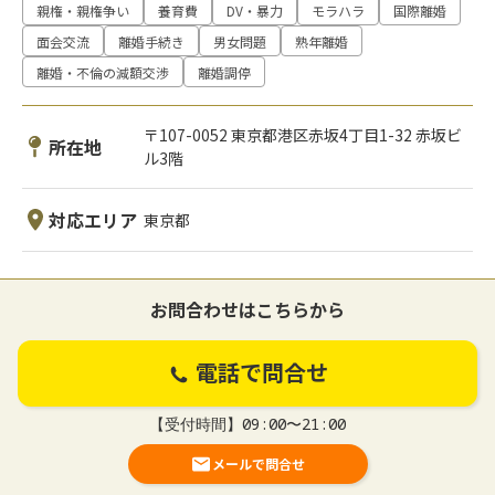
親権・親権争い
養育費
DV・暴力
モラハラ
国際離婚
面会交流
離婚手続き
男女問題
熟年離婚
離婚・不倫の減額交渉
離婚調停
〒107-0052 東京都港区赤坂4丁目1-32 赤坂ビ
所在地
ル3階
対応エリア
東京都
お問合わせはこちらから
電話で問合せ
【受付時間】09:00〜21:00
メールで問合せ