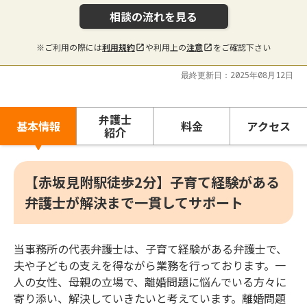
相談の流れを見る
※ご利用の際には
利用規約
や利用上の
注意
をご確認下さい
最終更新日：2025年08月12日
弁護士
基本情報
料金
アクセス
紹介
【赤坂見附駅徒歩2分】子育て経験がある
弁護士が解決まで一貫してサポート
当事務所の代表弁護士は、子育て経験がある弁護士で、
夫や子どもの支えを得ながら業務を行っております。一
人の女性、母親の立場で、離婚問題に悩んでいる方々に
寄り添い、解決していきたいと考えています。離婚問題