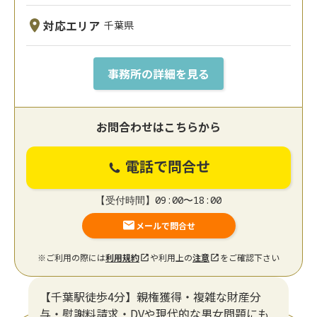
対応エリア
千葉県
事務所の詳細を見る
お問合わせはこちらから
電話で問合せ
【受付時間】09:00〜18:00
メールで問合せ
※ご利用の際には
利用規約
や利用上の
注意
をご確認下さい
【千葉駅徒歩4分】親権獲得・複雑な財産分
与・慰謝料請求・DVや現代的な男女問題にも