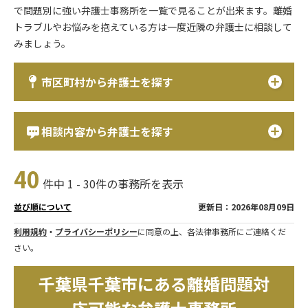
で問題別に強い弁護士事務所を一覧で見ることが出来ます。離婚
トラブルやお悩みを抱えている方は一度近隣の弁護士に相談して
みましょう。
市区町村から弁護士を探す
相談内容から弁護士を探す
40
件中 1 - 30件の事務所を表示
更新日：2026年08月09日
並び順について
利用規約
・
プライバシーポリシー
に同意の上、各法律事務所にご連絡くだ
さい。
千葉県千葉市にある離婚問題対