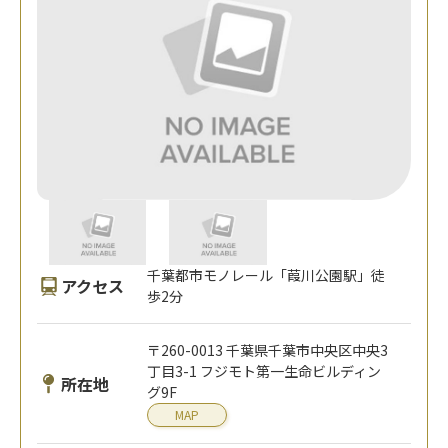
千葉都市モノレール「葭川公園駅」徒
アクセス
歩2分
〒260-0013 千葉県千葉市中央区中央3
丁目3-1 フジモト第一生命ビルディン
所在地
グ9F
MAP