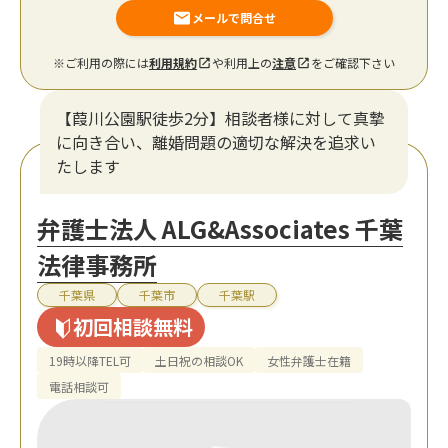
メールで問合せ
※ご利用の際には
利用規約
や利用上の
注意
をご確認下さい
【葭川公園駅徒歩2分】相談者様に対して真摯
に向き合い、離婚問題の適切な解決を追求い
たします
弁護士法人 ALG&Associates 千葉
法律事務所
千葉県
千葉市
千葉駅
初回相談無料
19時以降TEL可
土日祝の相談OK
女性弁護士在籍
電話相談可