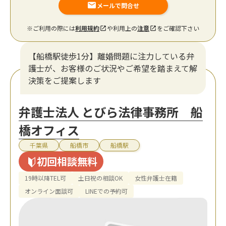
メールで問合せ
※ご利用の際には
利用規約
や利用上の
注意
をご確認下さい
【船橋駅徒歩1分】離婚問題に注力している弁
護士が、お客様のご状況やご希望を踏まえて解
決策をご提案します
弁護士法人 とびら法律事務所 船
橋オフィス
千葉県
船橋市
船橋駅
初回相談無料
19時以降TEL可
土日祝の相談OK
女性弁護士在籍
オンライン面談可
LINEでの予約可