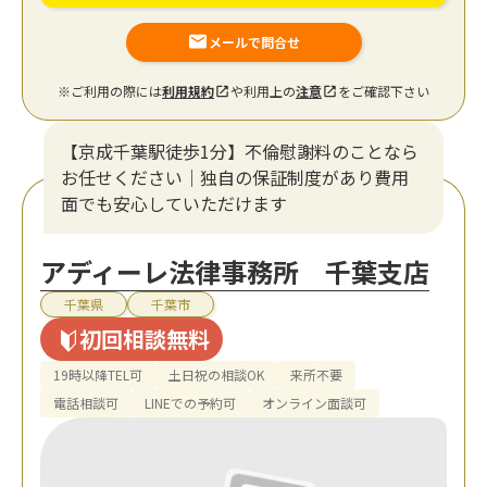
メールで問合せ
※ご利用の際には
利用規約
や利用上の
注意
をご確認下さい
【京成千葉駅徒歩1分】不倫慰謝料のことなら
お任せください｜独自の保証制度があり費用
面でも安心していただけます
アディーレ法律事務所 千葉支店
千葉県
千葉市
初回相談無料
19時以降TEL可
土日祝の相談OK
来所不要
電話相談可
LINEでの予約可
オンライン面談可