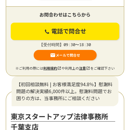
お問合わせはこちらから
電話で問合せ
【受付時間】09:30〜18:30
メールで問合せ
※ご利用の際には
利用規約
や利用上の
注意
をご確認下さい
【初回相談無料 | お客様満足度94.8％】慰謝料
問題の解決実績6,000件以上。慰謝料問題でお
困りの方は、当事務所にご相談ください
東京スタートアップ法律事務所
千葉支店