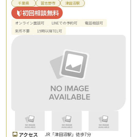
千葉県
習志野市
津田沼駅
初回相談無料
オンライン面談可
LINEでの予約可
電話相談可
来所不要
19時以降TEL可
アクセス
JR「津田沼駅」徒歩7分