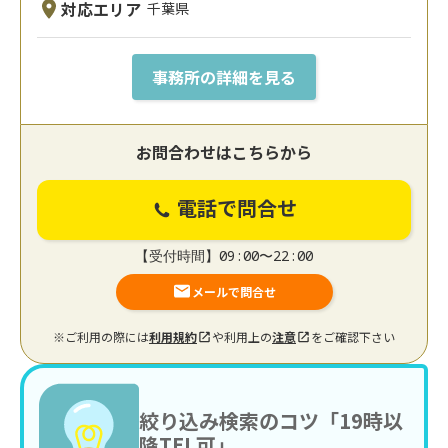
対応エリア
千葉県
事務所の詳細を見る
お問合わせはこちらから
電話で問合せ
【受付時間】09:00〜22:00
メールで問合せ
※ご利用の際には
利用規約
や利用上の
注意
をご確認下さい
絞り込み検索のコツ「19時以
降TEL可」