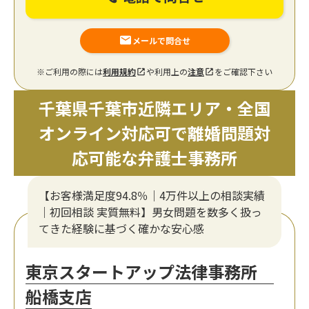
メールで問合せ
※ご利用の際には
利用規約
や利用上の
注意
をご確認下さい
千葉県千葉市近隣エリア・全国
オンライン対応可で離婚問題対
応可能な弁護士事務所
【お客様満足度94.8％｜4万件以上の相談実績
｜初回相談 実質無料】男女問題を数多く扱っ
てきた経験に基づく確かな安心感
東京スタートアップ法律事務所
船橋支店