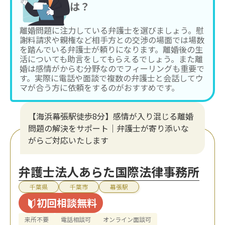
は？
離婚問題に注力している弁護士を選びましょう。慰
謝料請求や親権など相手方との交渉の場面では場数
を踏んでいる弁護士が頼りになります。離婚後の生
活についても助言をしてもらえるでしょう。また離
婚は感情がからむ分野なのでフィーリングも重要で
す。実際に電話や面談で複数の弁護士と会話してウ
マが合う方に依頼をするのがおすすめです。
【海浜幕張駅徒歩8分】感情が入り混じる離婚
問題の解決をサポート｜弁護士が寄り添いな
がらご対応いたします
弁護士法人あらた国際法律事務所
千葉県
千葉市
幕張駅
初回相談無料
来所不要
電話相談可
オンライン面談可