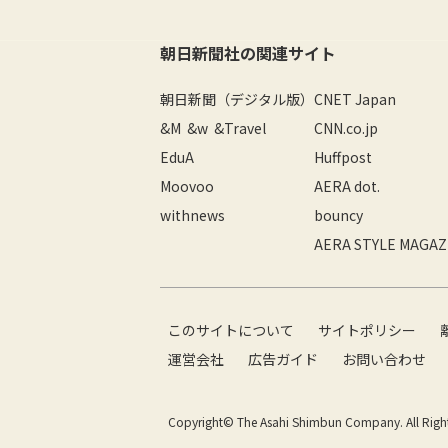
朝日新聞社の関連サイト
朝日新聞（デジタル版）
CNET Japan
&M
&w
&Travel
CNN.co.jp
EduA
Huffpost
Moovoo
AERA dot.
withnews
bouncy
AERA STYLE MAGAZ
このサイトについて
サイトポリシー
運営会社
広告ガイド
お問い合わせ
Copyright© The Asahi Shimbun Company. All Right