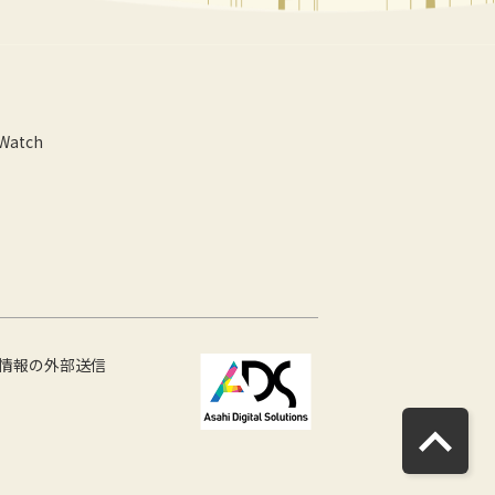
 Watch
情報の外部送信