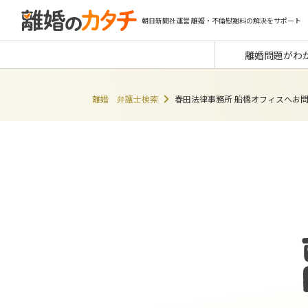
朝日新聞社運営 離婚・不倫慰謝料の解決をサポート
離婚問題がわ
離婚 弁護士検索
春田法律事務所 船橋オフィスへお