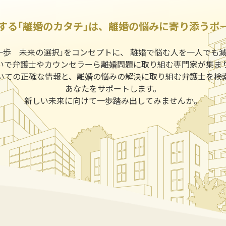
する｢離婚のカタチ｣は、離婚の悩みに寄り添うポ
一歩 未来の選択｣をコンセプトに、 離婚で悩む人を一人でも
いで弁護士やカウンセラーら離婚問題に取り組む専門家が集ま
いての正確な情報と、離婚の悩みの解決に取り組む弁護士を検
あなたをサポートします。
新しい未来に向けて一歩踏み出してみませんか。