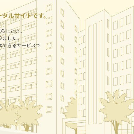
ータルサイトです。
減らしたい。
りました。
索できるサービスで