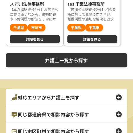
ス 市川法律事務所
tes 千葉法律事務所
【本八幡駅徒歩1分】お気持ち
【葭川公園駅徒歩2分】相談者
に寄り添いながら、離婚問題
様に対して真摯に向き合い、
や不倫問題の解決を丁寧にサ
離婚問題の適切な解決を追求
ポートいたします
いたします
千葉県
市川市
千葉県
千葉市
詳細を見る
詳細を見る
弁護士一覧から探す
対応エリアから弁護士を探す
同じ都道府県で相談内容から探す
同じ市区町村で相談内容から探す