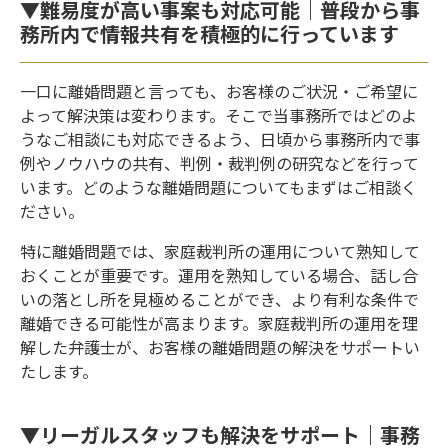
▼難易度が高い事案も対応可能｜普段から事
務所内で情報共有を積極的に行っています
一口に離婚問題と言っても、お客様のご状況・ご希望に
よって解決策は変わります。そこで当事務所ではどのよ
うなご相談にも対応できるよう、日頃から事務所内で事
例やノウハウの共有、判例・裁判例の研究などを行って
います。どのような離婚問題についてもまずはご相談く
ださい。
特に離婚問題では、家庭裁判所の運用について熟知して
おくことが重要です。運用を熟知している場合、話し合
いの落とし所を見極めることができ、より有利な条件で
離婚できる可能性が高まります。家庭裁判所の運用を理
解した弁護士が、お客様の離婚問題の解決をサポートい
たします。
▼リーガルスタッフも解決をサポート｜事務