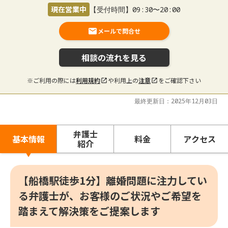
現在営業中
【受付時間】09:30〜20:00
メールで問合せ
相談の流れを見る
※ご利用の際には
利用規約
や利用上の
注意
をご確認下さい
最終更新日：2025年12月03日
弁護士
基本情報
料金
アクセス
紹介
【船橋駅徒歩1分】離婚問題に注力してい
る弁護士が、お客様のご状況やご希望を
踏まえて解決策をご提案します