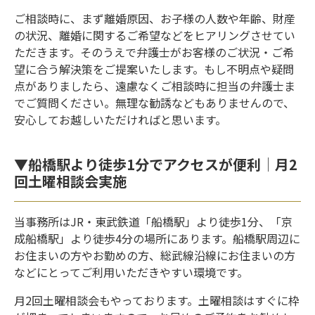
ご相談時に、まず離婚原因、お子様の人数や年齢、財産
の状況、離婚に関するご希望などをヒアリングさせてい
ただきます。そのうえで弁護士がお客様のご状況・ご希
望に合う解決策をご提案いたします。もし不明点や疑問
点がありましたら、遠慮なくご相談時に担当の弁護士ま
でご質問ください。無理な勧誘などもありませんので、
安心してお越しいただければと思います。
▼船橋駅より徒歩1分でアクセスが便利│月2
回土曜相談会実施
当事務所はJR・東武鉄道「船橋駅」より徒歩1分、「京
成船橋駅」より徒歩4分の場所にあります。船橋駅周辺に
お住まいの方やお勤めの方、総武線沿線にお住まいの方
などにとってご利用いただきやすい環境です。
月2回土曜相談会もやっております。土曜相談はすぐに枠