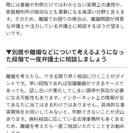
際には書籍や判例だけではわからない実務上の運用や、
家庭裁判所の傾向なども重要になる奥深い分野と言えま
す。そのため、離婚でお困りの場合は、離婚問題が得意
な弁護士や注力している弁護士に相談するほうが望まし
いです。
▼別居や離婚などについて考えるようになっ
た段階で一度弁護士に相談しましょう
離婚を考えたら、できる限り早く相談に行くことがポイ
ントです。早い段階であれば協議離婚ができるケースで
あっても、話し合いが悪化してしまい調停や訴訟が必要
になる可能性もあります。インターネット上の情報が全
てあなたに当てはまるわけではありません。具体的な事
実関係をお伺いしてみないと、判断できないことが沢山
あります。無料相談に応じている法律事務所も多くある
ため、離婚を考えたら一度ご相談いただくことをお勧め