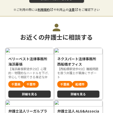
※ご利用の際には
利用規約
や利用上の
注意
をご確認下さい
お近くの弁護士に相談する
ベリーベスト法律事務所
ネクスパート法律事務所
海浜幕張
西船橋オフィス
【海浜幕張駅徒歩2分】心理
【西船橋駅徒歩6分】離婚問題
的・物理的なハードルを下げ、
を扱う弁護士が親身にサポー
安心して相談できる身近な弁
ト
護士を目指します
千葉県
千葉市
千葉県
船橋市
詳細を見る
詳細を見る
弁護士法人リーガルプラ
弁護士法人 ALG&Associa