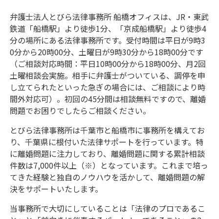
弁護士法人とびら法律事務所 船橋オフィスは、JR・東武
鉄道「船橋駅」より徒歩1分、「京成船橋駅」より徒歩4
分の場所にある法律事務所です。受付時間は平日が9時3
0分から20時00分、土曜日が9時30分から18時00分です
（ご相談対応時間：平日10時00分から18時00分、月2回
土曜相談会実施。相手に弁護士がついている、調停を申
し立てられたといった急ぎの場合には、ご相談により時
間外対応可）。初回の45分間は相談無料ですので、離婚
問題でお困りでしたらご相談ください。
とびら法律事務所は千葉市と船橋市に事務所を構えてお
り、千葉県に根付いた法律サポートを行っています。特
に離婚問題に注力しており、離婚問題に関する累計相談
件数は7,000件以上（※）となっています。これまで培っ
てきた経験と独自のノウハウを活かして、離婚問題の解
決をサポートいたします。
当事務所で大切にしていることは「法律のプロであるこ