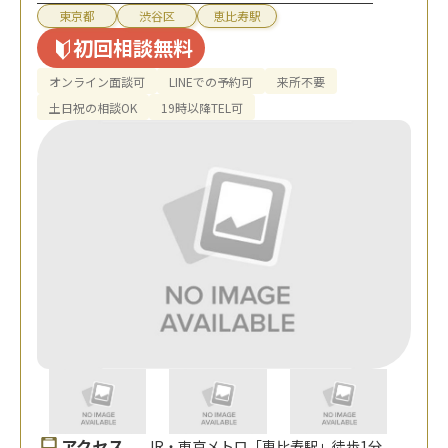
東京都
渋谷区
恵比寿駅
初回相談無料
オンライン面談可
LINEでの予約可
来所不要
土日祝の相談OK
19時以降TEL可
アクセス
JR・東京メトロ「恵比寿駅」徒歩1分