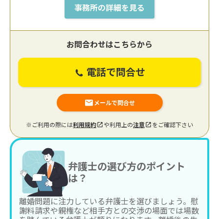
事務所の詳細を見る
お問合わせはこちらから
電話で問合せ
メールで問合せ
※ご利用の際には
利用規約
や利用上の
注意
をご確認下さい
弁護士の選び方のポイント
は？
離婚問題に注力している弁護士を選びましょう。慰
謝料請求や親権など相手方との交渉の場面では場数