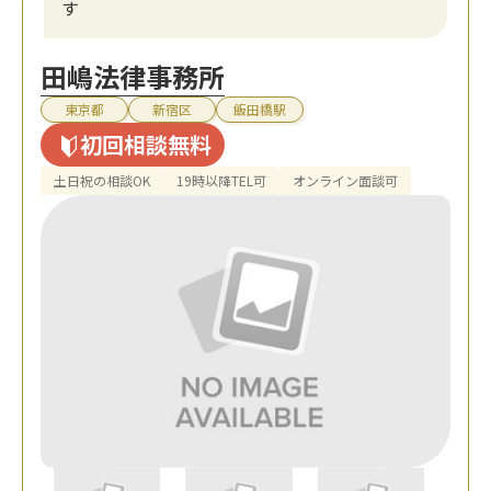
す
田嶋法律事務所
東京都
新宿区
飯田橋駅
初回相談無料
土日祝の相談OK
19時以降TEL可
オンライン面談可