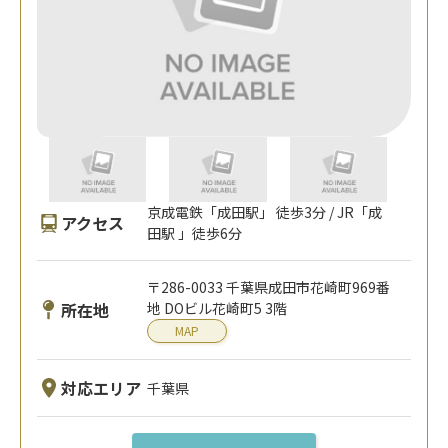
京成電鉄「成田駅」 徒歩3分 / JR「成
アクセス
田駅 」徒歩6分
〒286-0033 千葉県成田市花崎町969番
所在地
地 DOビル花崎町5 3階
MAP
対応エリア
千葉県