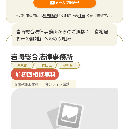
メールで問合せ
※ご利用の際には
利用規約
や利用上の
注意
をご確認下さい
岩崎総合法律事務所からのご挨拶：「富裕層
世帯の離婚」への取り組み
岩崎総合法律事務所
東京都
千代田区
麹町駅
初回相談無料
女性弁護士在籍
オンライン面談可