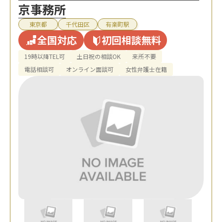
京事務所
東京都
千代田区
有楽町駅
全国対応
初回相談無料
19時以降TEL可
土日祝の相談OK
来所不要
電話相談可
オンライン面談可
女性弁護士在籍