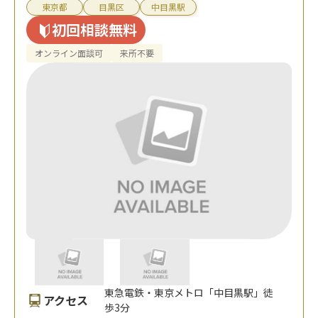
東京都
目黒区
中目黒駅
初回相談無料
オンライン面談可
来所不要
東急電鉄・東京メトロ「中目黒駅」徒
アクセス
歩3分