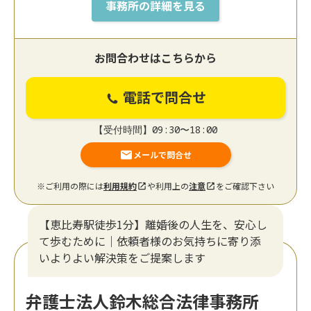
事務所の詳細を見る
お問合わせはこちらから
電話で問合せ
【受付時間】09:30〜18:00
メールで問合せ
※ご利用の際には
利用規約
や利用上の
注意
をご確認下さい
【恵比寿駅徒歩1分】離婚後の人生を、安心し
て歩むために｜依頼者様のお気持ちに寄り添
いよりよい解決策をご提案します
弁護士法人鈴木総合法律事務所