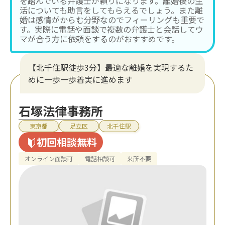
を踏んでいる弁護士が頼りになります。離婚後の生
活についても助言をしてもらえるでしょう。また離
婚は感情がからむ分野なのでフィーリングも重要で
す。実際に電話や面談で複数の弁護士と会話してウ
マが合う方に依頼をするのがおすすめです。
【北千住駅徒歩3分】最適な離婚を実現するた
めに一歩一歩着実に進めます
石塚法律事務所
東京都
足立区
北千住駅
初回相談無料
オンライン面談可
電話相談可
来所不要