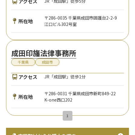
アクセス
JR「成田駅」徒歩5分
〒286-0035 千葉県成田市囲護台2-2-9
所在地
江口ビル302号室
成田印旛法律事務所
千葉県
成田市
アクセス
JR「成田駅」徒歩1分
〒286-0031 千葉県成田市新町849-22
所在地
K-one西口202
1