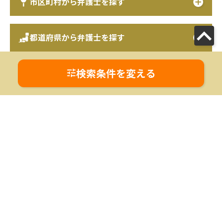
市区町村から弁護士を探す
都道府県から弁護士を探す
検索条件を変える
別領域の弁護士・司法書士を探す
遺産相続
に詳しい千葉県 香取郡東庄町の弁護士を探す
遺産相続
に詳しい千葉県 香取郡東庄町の税理士を探す
遺産相続
に詳しい千葉県 香取郡東庄町の司法書士を探す
債務整理
に詳しい千葉県 香取郡東庄町の弁護士・司法書
士を探す
交通事故
に詳しい千葉県 香取郡東庄町の弁護士を探す