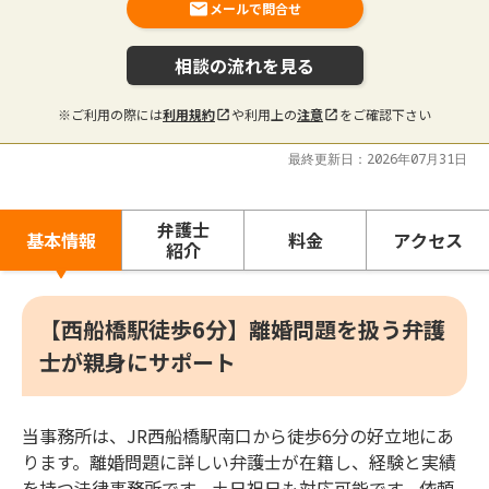
メールで問合せ
相談の流れを見る
※ご利用の際には
利用規約
や利用上の
注意
をご確認下さい
最終更新日：2026年07月31日
弁護士
基本情報
料金
アクセス
紹介
【西船橋駅徒歩6分】離婚問題を扱う弁護
士が親身にサポート
当事務所は、JR西船橋駅南口から徒歩6分の好立地にあ
ります。離婚問題に詳しい弁護士が在籍し、経験と実績
を持つ法律事務所です。土日祝日も対応可能です。依頼