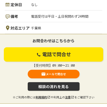
定休日
なし
備考
電話受付は平日・土日祝問わず24時間
対応エリア
千葉県
お問合わせはこちらから
電話で問合せ
【受付時間】09:00〜21:00
メールで問合せ
相談の流れを見る
※ご利用の際には
利用規約
や利用上の
注意
をご確認下さい