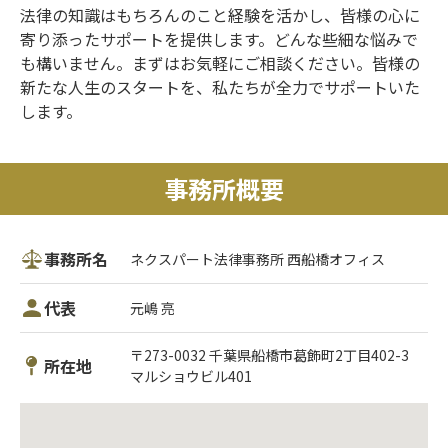
法律の知識はもちろんのこと経験を活かし、皆様の心に
寄り添ったサポートを提供します。どんな些細な悩みで
も構いません。まずはお気軽にご相談ください。皆様の
新たな人生のスタートを、私たちが全力でサポートいた
します。
事務所概要
事務所名
ネクスパート法律事務所 西船橋オフィス
代表
元嶋 亮
〒273-0032 千葉県船橋市葛飾町2丁目402-3
所在地
マルショウビル401