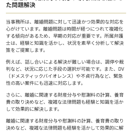
た問題解決
当事務所は、離婚問題に対して迅速かつ効果的な対応を
心がけています。離婚問題は時間が経つにつれて複雑化
する傾向があるため、早期の対応が重要です。所属弁護
士は、経験と知識を活かし、状況を素早く分析して解決
策をご提案します。
例えば、話し合いによる解決が難しい場合は、調停や裁
判など、状況に応じた手段の選択が可能です。また、DV
（ドメスティックバイオレンス）や不貞行為など、緊急
性の高い案件にも迅速に対応します。
さらに、離婚に関連する財産分与や慰謝料の計算、養育
費の取り決めなど、複雑な法律問題も経験と知識を活か
して効果的に解決します。
離婚に関連する財産分与や慰謝料の計算、養育費の取り
決めなど、複雑な法律問題も経験を活かして効果的に解