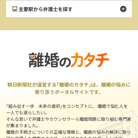
主要駅から弁護士を探す
朝日新聞社が運営する｢離婚のカタチ｣は、離婚の悩みに
寄り添うポータルサイトです。
｢踏み出す一歩 未来の選択｣をコンセプトに、 離婚で悩む人を
一人でも減らしたい。
そんな思いで弁護士やカウンセラーら離婚問題に取り組む専門家
が集まりました。
離婚の手続きについての正確な情報と、離婚の悩みの解決に取り