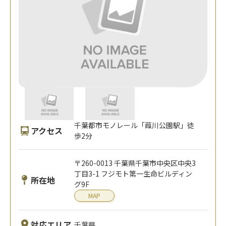
千葉都市モノレール「葭川公園駅」徒
アクセス
歩2分
〒260-0013 千葉県千葉市中央区中央3
丁目3-1 フジモト第一生命ビルディン
所在地
グ9F
MAP
対応エリア
千葉県