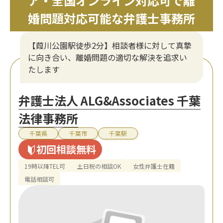
ア・全国オンライン対応可で離
婚問題対応可能な弁護士事務所
【葭川公園駅徒歩2分】相談者様に対して真摯
に向き合い、離婚問題の適切な解決を追求い
たします
弁護士法人 ALG&Associates 千葉
法律事務所
千葉県
千葉市
千葉駅
初回相談無料
19時以降TEL可
土日祝の相談OK
女性弁護士在籍
電話相談可