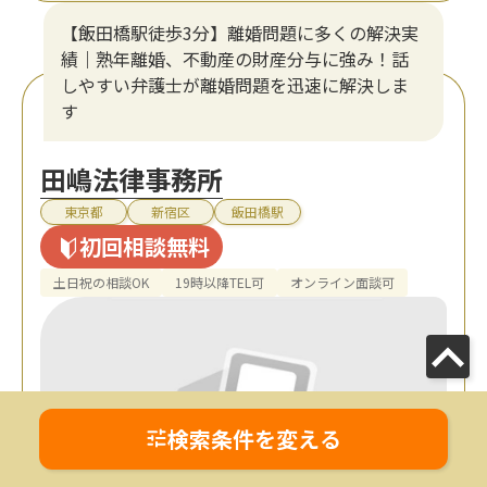
【飯田橋駅徒歩3分】離婚問題に多くの解決実
績｜熟年離婚、不動産の財産分与に強み！話
しやすい弁護士が離婚問題を迅速に解決しま
す
田嶋法律事務所
東京都
新宿区
飯田橋駅
初回相談無料
土日祝の相談OK
19時以降TEL可
オンライン面談可
検索条件を変える