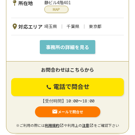
所在地
静ビル4階401
MAP
対応エリア
埼玉県
千葉県
東京都
事務所の詳細を見る
お問合わせはこちらから
電話で問合せ
【受付時間】10:00〜18:00
メールで問合せ
※ご利用の際には
利用規約
や利用上の
注意
をご確認下さい