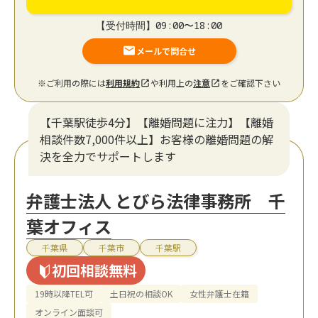
【受付時間】09:00〜18:00
メールで問合せ
※ご利用の際には
利用規約
や利用上の
注意
をご確認下さい
【千葉駅徒歩4分】【離婚問題に注力】【離婚
相談件数7,000件以上】お客様の離婚問題の解
決を全力でサポートします
弁護士法人 とびら法律事務所 千
葉オフィス
千葉県
千葉市
千葉駅
初回相談無料
19時以降TEL可
土日祝の相談OK
女性弁護士在籍
オンライン面談可