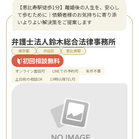
【恵比寿駅徒歩1分】離婚後の人生を、安心し
て歩むために｜依頼者様のお気持ちに寄り添
いよりよい解決策をご提案します
弁護士法人鈴木総合法律事務所
東京都
渋谷区
恵比寿駅
初回相談無料
オンライン面談可
LINEでの予約可
来所不要
土日祝の相談OK
19時以降TEL可