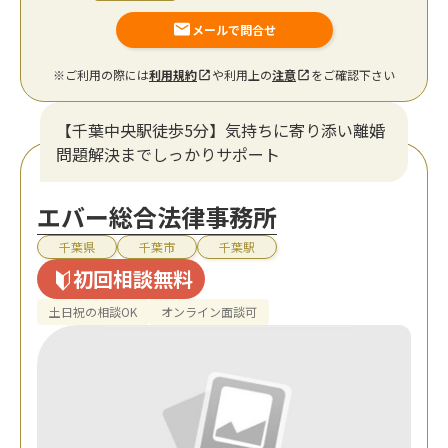
メールで問合せ
※ご利用の際には
利用規約
や利用上の
注意
をご確認下さい
【千葉中央駅徒歩5分】気持ちに寄り添い離婚
問題解決までしっかりサポート
エバー総合法律事務所
千葉県
千葉市
千葉駅
初回相談無料
土日祝の相談OK
オンライン面談可