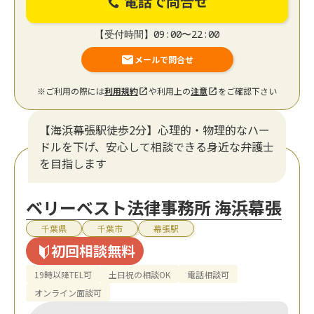
電話で問合せ
【受付時間】09:00〜22:00
メールで問合せ
※ご利用の際には
利用規約
や利用上の
注意
をご確認下さい
【海浜幕張駅徒歩2分】心理的・物理的なハー
ドルを下げ、安心して相談できる身近な弁護士
を目指します
ベリーベスト法律事務所 海浜幕張
千葉県
千葉市
幕張駅
初回相談無料
19時以降TEL可
土日祝の相談OK
電話相談可
オンライン面談可