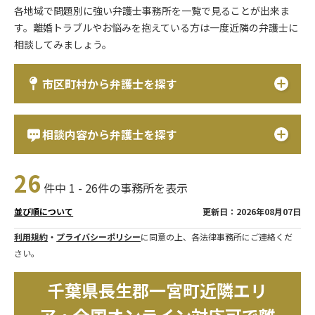
各地域で問題別に強い弁護士事務所を一覧で見ることが出来ま
す。離婚トラブルやお悩みを抱えている方は一度近隣の弁護士に
相談してみましょう。
市区町村から弁護士を探す
相談内容から弁護士を探す
26
件中 1 - 26件の事務所を表示
更新日：2026年08月07日
並び順について
利用規約
・
プライバシーポリシー
に同意の上、各法律事務所にご連絡くだ
さい。
千葉県長生郡一宮町近隣エリ