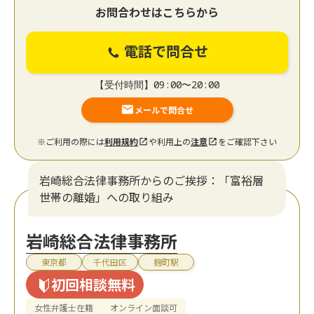
お問合わせはこちらから
電話で問合せ
【受付時間】09:00〜20:00
メールで問合せ
※ご利用の際には
利用規約
や利用上の
注意
をご確認下さい
岩崎総合法律事務所からのご挨拶：「富裕層
世帯の離婚」への取り組み
岩崎総合法律事務所
東京都
千代田区
麹町駅
初回相談無料
女性弁護士在籍
オンライン面談可