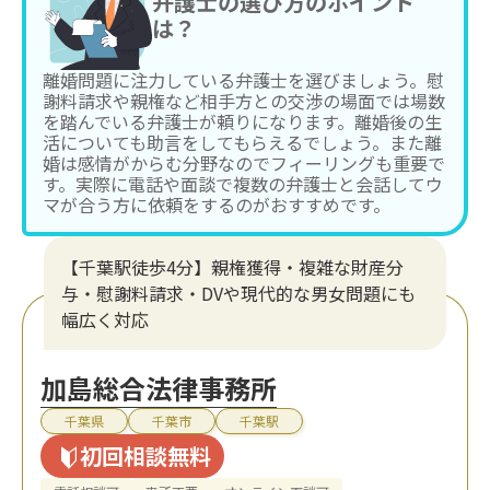
弁護士の選び方のポイント
は？
離婚問題に注力している弁護士を選びましょう。慰
謝料請求や親権など相手方との交渉の場面では場数
を踏んでいる弁護士が頼りになります。離婚後の生
活についても助言をしてもらえるでしょう。また離
婚は感情がからむ分野なのでフィーリングも重要で
す。実際に電話や面談で複数の弁護士と会話してウ
マが合う方に依頼をするのがおすすめです。
【千葉駅徒歩4分】親権獲得・複雑な財産分
与・慰謝料請求・DVや現代的な男女問題にも
幅広く対応
加島総合法律事務所
千葉県
千葉市
千葉駅
初回相談無料