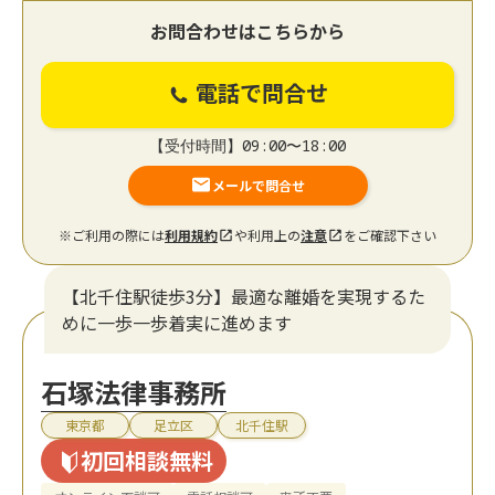
お問合わせはこちらから
電話で問合せ
【受付時間】09:00〜18:00
メールで問合せ
※ご利用の際には
利用規約
や利用上の
注意
をご確認下さい
【北千住駅徒歩3分】最適な離婚を実現するた
めに一歩一歩着実に進めます
石塚法律事務所
東京都
足立区
北千住駅
初回相談無料