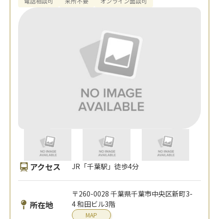
電話相談可
来所不要
オンライン面談可
アクセス
JR「千葉駅」徒歩4分
〒260-0028 千葉県千葉市中央区新町3-
所在地
4 和田ビル3階
MAP