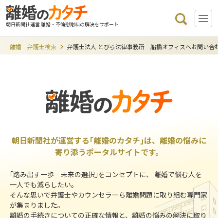
朝日新聞社運営 離婚・不倫慰謝料の解決をサポート
離婚 弁護士検索
弁護士法人 とびら法律事務所 船橋オフィスへお問い合
朝日新聞社が運営する｢離婚のカタチ｣は、離婚の悩みに
寄り添うポータルサイトです。
｢踏み出す一歩 未来の選択｣をコンセプトに、 離婚で悩む人を
一人でも減らしたい。
そんな思いで弁護士やカウンセラーら離婚問題に取り組む専門家
が集まりました。
離婚の手続きについての正確な情報と、離婚の悩みの解決に取り