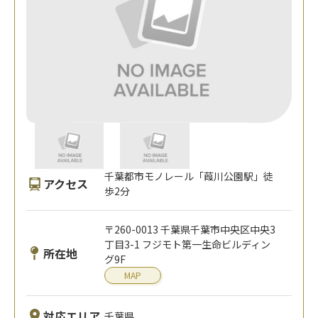
千葉都市モノレール「葭川公園駅」徒
アクセス
歩2分
〒260-0013 千葉県千葉市中央区中央3
丁目3-1 フジモト第一生命ビルディン
所在地
グ9F
MAP
対応エリア
千葉県