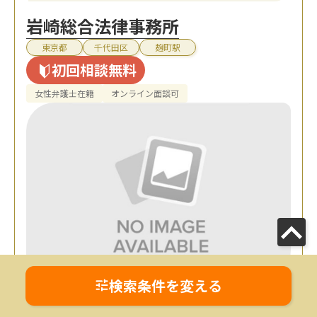
岩崎総合法律事務所
東京都
千代田区
麹町駅
初回相談無料
女性弁護士在籍
オンライン面談可
検索条件を変える