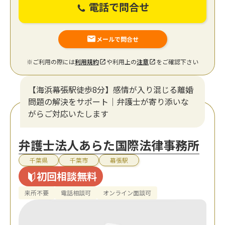
電話で問合せ
メールで問合せ
※ご利用の際には
利用規約
や利用上の
注意
をご確認下さい
【海浜幕張駅徒歩8分】感情が入り混じる離婚
問題の解決をサポート｜弁護士が寄り添いな
がらご対応いたします
弁護士法人あらた国際法律事務所
千葉県
千葉市
幕張駅
初回相談無料
来所不要
電話相談可
オンライン面談可