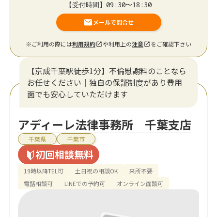
【受付時間】09:30〜18:30
メールで問合せ
※ご利用の際には
利用規約
や利用上の
注意
をご確認下さい
【京成千葉駅徒歩1分】不倫慰謝料のことなら
お任せください｜独自の保証制度があり費用
面でも安心していただけます
アディーレ法律事務所 千葉支店
千葉県
千葉市
初回相談無料
19時以降TEL可
土日祝の相談OK
来所不要
電話相談可
LINEでの予約可
オンライン面談可