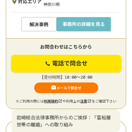
対応エリア
神奈川県
事務所の詳細を見る
解決事例
お問合わせはこちらから
電話で問合せ
【受付時間】10:00〜20:00
メールで問合せ
※ご利用の際には
利用規約
や利用上の
注意
をご確認下さい
岩崎総合法律事務所からのご挨拶：「富裕層
世帯の離婚」への取り組み