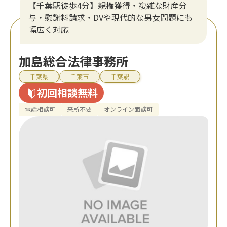
【千葉駅徒歩4分】親権獲得・複雑な財産分
与・慰謝料請求・DVや現代的な男女問題にも
幅広く対応
加島総合法律事務所
千葉県
千葉市
千葉駅
初回相談無料
電話相談可
来所不要
オンライン面談可