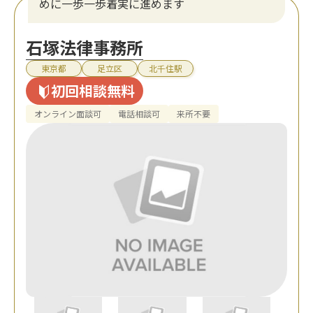
めに一歩一歩着実に進めます
石塚法律事務所
東京都
足立区
北千住駅
初回相談無料
オンライン面談可
電話相談可
来所不要