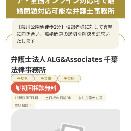
ア・全国オンライン対応可で離
婚問題対応可能な弁護士事務所
【葭川公園駅徒歩2分】相談者様に対して真摯
に向き合い、離婚問題の適切な解決を追求い
たします
弁護士法人 ALG&Associates 千葉
法律事務所
千葉県
千葉市
千葉駅
初回相談無料
19時以降TEL可
土日祝の相談OK
女性弁護士在籍
電話相談可