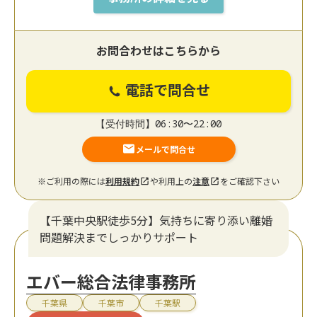
お問合わせはこちらから
電話で問合せ
【受付時間】06:30〜22:00
メールで問合せ
※ご利用の際には
利用規約
や利用上の
注意
をご確認下さい
【千葉中央駅徒歩5分】気持ちに寄り添い離婚
問題解決までしっかりサポート
エバー総合法律事務所
千葉県
千葉市
千葉駅