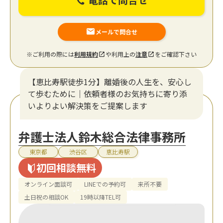
メールで問合せ
※ご利用の際には
利用規約
や利用上の
注意
をご確認下さい
【恵比寿駅徒歩1分】離婚後の人生を、安心し
て歩むために｜依頼者様のお気持ちに寄り添
いよりよい解決策をご提案します
弁護士法人鈴木総合法律事務所
東京都
渋谷区
恵比寿駅
初回相談無料
オンライン面談可
LINEでの予約可
来所不要
土日祝の相談OK
19時以降TEL可