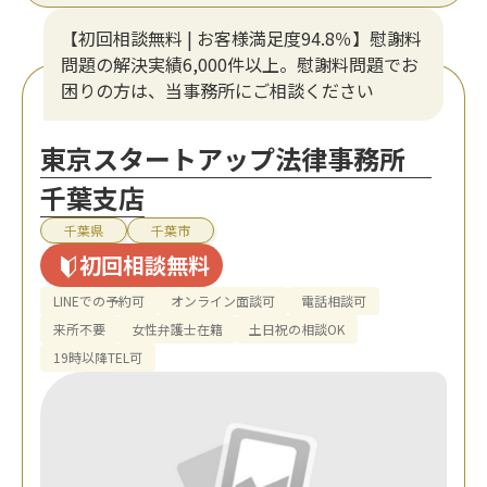
【初回相談無料 | お客様満足度94.8％】慰謝料
問題の解決実績6,000件以上。慰謝料問題でお
困りの方は、当事務所にご相談ください
東京スタートアップ法律事務所
千葉支店
千葉県
千葉市
初回相談無料
LINEでの予約可
オンライン面談可
電話相談可
来所不要
女性弁護士在籍
土日祝の相談OK
19時以降TEL可