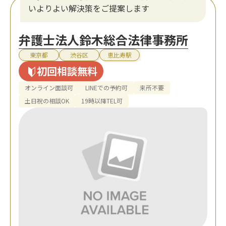
いよりよい解決策をご提案します
弁護士法人鈴木総合法律事務所
東京都
渋谷区
恵比寿駅
初回相談無料
オンライン面談可
LINEでの予約可
来所不要
土日祝の相談OK
19時以降TEL可