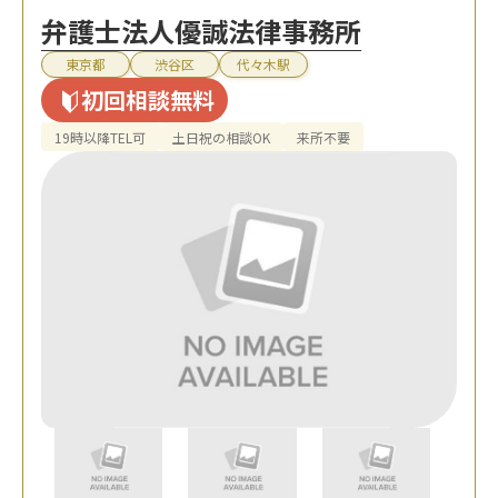
弁護士法人優誠法律事務所
東京都
渋谷区
代々木駅
初回相談無料
19時以降TEL可
土日祝の相談OK
来所不要