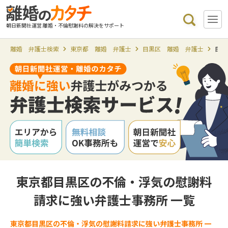
朝日新聞社運営 離婚・不倫慰謝料の解決をサポート
離婚 弁護士検索
東京都 離婚 弁護士
目黒区 離婚 弁護士
目黒
東京都目黒区の不倫・浮気の慰謝料
請求に強い弁護士事務所 一覧
東京都目黒区の不倫・浮気の慰謝料請求に強い弁護士事務所 一