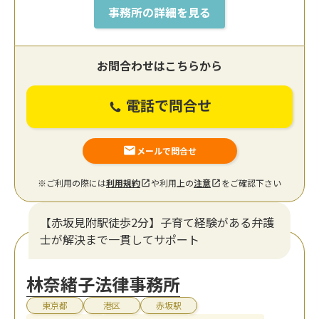
事務所の詳細を見る
お問合わせはこちらから
電話で問合せ
メールで問合せ
※ご利用の際には
利用規約
や利用上の
注意
をご確認下さい
【赤坂見附駅徒歩2分】子育て経験がある弁護
士が解決まで一貫してサポート
林奈緒子法律事務所
東京都
港区
赤坂駅