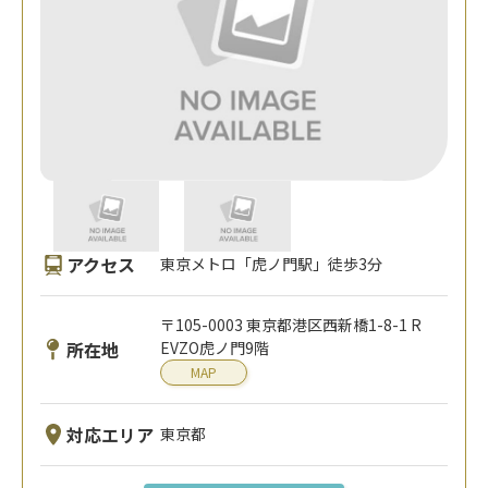
アクセス
東京メトロ「虎ノ門駅」徒歩3分
〒105-0003 東京都港区⻄新橋1-8-1 R
所在地
EVZO虎ノ門9階
MAP
対応エリア
東京都