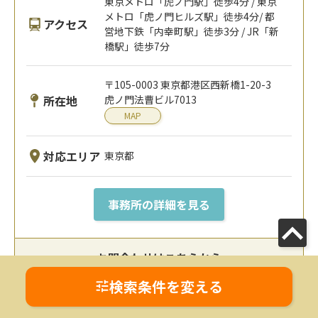
東京メトロ「虎ノ門駅」徒歩4分 / 東京
メトロ「虎ノ門ヒルズ駅」徒歩4分/ 都
アクセス
営地下鉄「内幸町駅」徒歩3分 / JR「新
橋駅」徒歩7分
〒105-0003 東京都港区西新橋1-20-3
所在地
虎ノ門法曹ビル7013
MAP
対応エリア
東京都
事務所の詳細を見る
お問合わせはこちらから
検索条件を変える
電話で問合せ