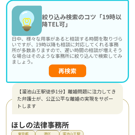
絞り込み検索のコツ「19時以
降TEL可」
日中、様々な用事があると相談する時間を取りづら
いですが、19時以降も相談に対応してくれる事務
所が多数ありますので、遅い時間の相談が増えそう
な場合はそのような事務所に絞り込んで検索してみ
ましょう。
再検索
【溜池山王駅徒歩1分】離婚問題に注力してき
た弁護士が、公正公平な離婚の実現をサポー
トします
ほしの法律事務所
東京都
港区
溜池山王駅