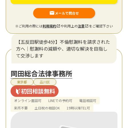
メールで問合せ
※ご利用の際には
利用規約
や利用上の
注意
をご確認下さい
【五反田駅徒歩4分】不倫慰謝料を請求された
方へ｜慰謝料の減額や、適切な解決を目指し
て交渉します
岡田総合法律事務所
東京都
品川区
初回相談無料
オンライン面談可
LINEでの予約可
電話相談可
来所不要
土日祝の相談OK
19時以降TEL可