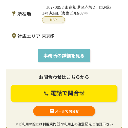
〒107-0052 東京都港区赤坂2丁目2番2
所在地
1号 永田町法曹ビル807号
MAP
対応エリア
東京都
事務所の詳細を見る
お問合わせはこちらから
電話で問合せ
メールで問合せ
※ご利用の際には
利用規約
や利用上の
注意
をご確認下さい