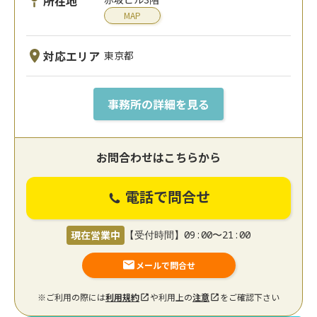
所在地
MAP
対応エリア
東京都
事務所の詳細を見る
お問合わせはこちらから
電話で問合せ
現在営業中
【受付時間】09:00〜21:00
メールで問合せ
※ご利用の際には
利用規約
や利用上の
注意
をご確認下さい