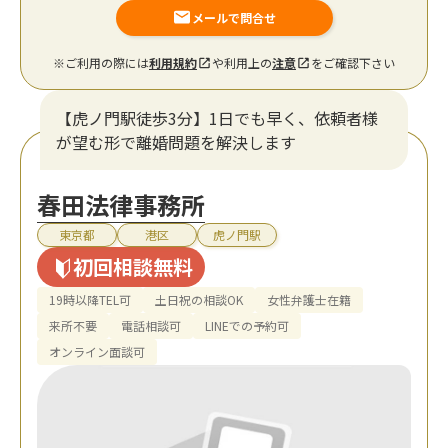
メールで問合せ
※ご利用の際には
利用規約
や利用上の
注意
をご確認下さい
【虎ノ門駅徒歩3分】1日でも早く、依頼者様
が望む形で離婚問題を解決します
春田法律事務所
東京都
港区
虎ノ門駅
初回相談無料
19時以降TEL可
土日祝の相談OK
女性弁護士在籍
来所不要
電話相談可
LINEでの予約可
オンライン面談可