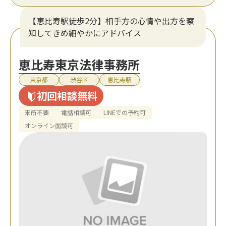
【恵比寿駅徒歩2分】相手方の心情や出方を察
知してきめ細やかにアドバイス
恵比寿東京法律事務所
東京都
渋谷区
恵比寿駅
初回相談無料
来所不要
電話相談可
LINEでの予約可
オンライン面談可