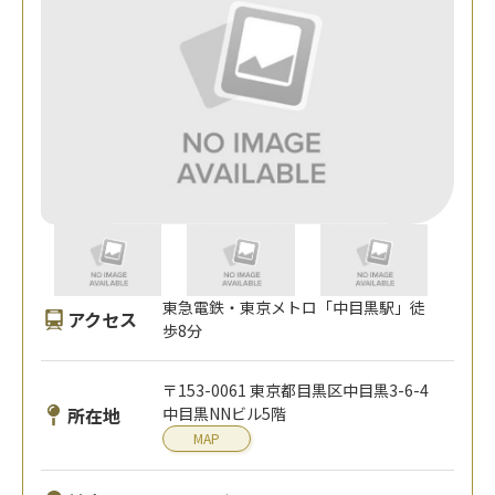
東急電鉄・東京メトロ「中目黒駅」徒
アクセス
歩8分
〒153-0061 東京都目黒区中目黒3-6-4
所在地
中目黒NNビル5階
MAP