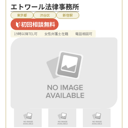
エトワール法律事務所
東京都
渋谷区
新宿駅
初回相談無料
19時以降TEL可
女性弁護士在籍
電話相談可