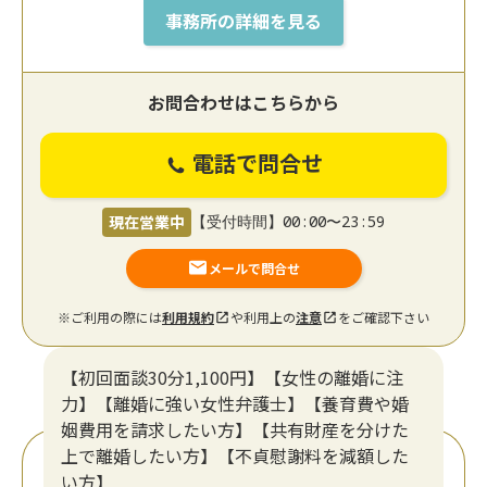
事務所の詳細を見る
お問合わせはこちらから
電話で問合せ
現在営業中
【受付時間】00:00〜23:59
メールで問合せ
※ご利用の際には
利用規約
や利用上の
注意
をご確認下さい
【初回面談30分1,100円】【女性の離婚に注
力】【離婚に強い女性弁護士】【養育費や婚
姻費用を請求したい方】【共有財産を分けた
上で離婚したい方】【不貞慰謝料を減額した
い方】