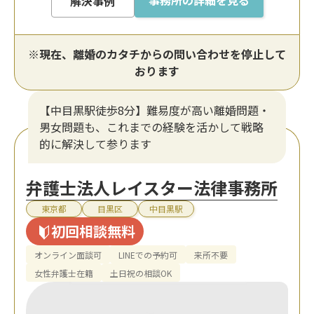
事務所の詳細を見る
解決事例
※現在、離婚のカタチからの問い合わせを停止して
おります
【中目黒駅徒歩8分】難易度が高い離婚問題・
男女問題も、これまでの経験を活かして戦略
的に解決して参ります
弁護士法人レイスター法律事務所
東京都
目黒区
中目黒駅
初回相談無料
オンライン面談可
LINEでの予約可
来所不要
女性弁護士在籍
土日祝の相談OK