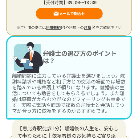
【受付時間】09:00〜18:00
メールで問合せ
※ご利用の際には
利用規約
や利用上の
注意
をご確認下さい
弁護士の選び方のポイント
は？
離婚問題に注力している弁護士を選びましょう。慰
謝料請求や親権など相手方との交渉の場面では場数
を踏んでいる弁護士が頼りになります。離婚後の生
活についても助言をしてもらえるでしょう。また離
婚は感情がからむ分野なのでフィーリングも重要で
す。実際に電話や面談で複数の弁護士と会話してウ
マが合う方に依頼をするのがおすすめです。
【恵比寿駅徒歩1分】離婚後の人生を、安心し
て歩むために｜依頼者様のお気持ちに寄り添