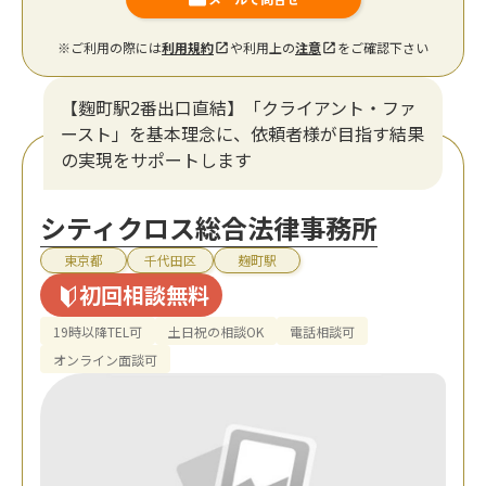
※ご利用の際には
利用規約
や利用上の
注意
をご確認下さい
【麴町駅2番出口直結】「クライアント・ファ
ースト」を基本理念に、依頼者様が目指す結果
の実現をサポートします
シティクロス総合法律事務所
東京都
千代田区
麹町駅
初回相談無料
19時以降TEL可
土日祝の相談OK
電話相談可
オンライン面談可