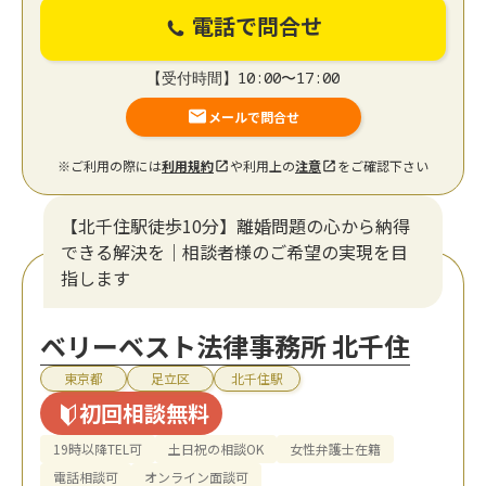
電話で問合せ
【受付時間】10:00〜17:00
メールで問合せ
※ご利用の際には
利用規約
や利用上の
注意
をご確認下さい
【北千住駅徒歩10分】離婚問題の心から納得
できる解決を｜相談者様のご希望の実現を目
指します
ベリーベスト法律事務所 北千住
東京都
足立区
北千住駅
初回相談無料
19時以降TEL可
土日祝の相談OK
女性弁護士在籍
電話相談可
オンライン面談可