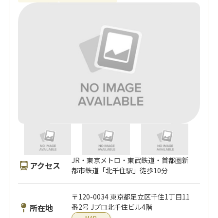
JR・東京メトロ・東武鉄道・首都圏新
アクセス
都市鉄道「北千住駅」徒歩10分
〒120-0034 東京都足立区千住1丁目11
所在地
番2号 Jプロ北千住ビル4階
MAP