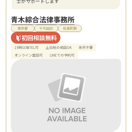
士がサポートします
青木綜合法律事務所
東京都
千代田区
有楽町駅
初回相談無料
19時以降TEL可
土日祝の相談OK
来所不要
オンライン面談可
LINEでの予約可