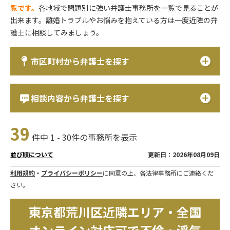
覧です。
各地域で問題別に強い弁護士事務所を一覧で見ることが
出来ます。離婚トラブルやお悩みを抱えている方は一度近隣の弁
護士に相談してみましょう。
市区町村から弁護士を探す
相談内容から弁護士を探す
39
件中 1 - 30件の事務所を表示
更新日：2026年08月09日
並び順について
利用規約
・
プライバシーポリシー
に同意の上、各法律事務所にご連絡くだ
さい。
東京都荒川区近隣エリア・全国