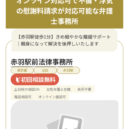
オンライン対応可で不倫・浮気
の慰謝料請求が対応可能な弁護
士事務所
【赤羽駅徒歩1分】きめ細やかな離婚サポート
｜親身になって解決を後押しいたします
赤羽駅前法律事務所
東京都
北区
赤羽駅
初回相談無料
土日祝の相談OK
女性弁護士在籍
来所不要
電話相談可
オンライン面談可