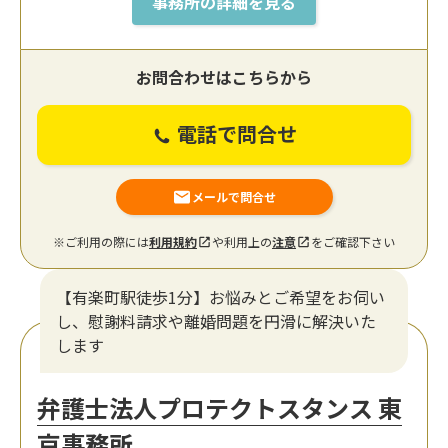
事務所の詳細を見る
お問合わせはこちらから
電話で問合せ
メールで問合せ
※ご利用の際には
利用規約
や利用上の
注意
をご確認下さい
【有楽町駅徒歩1分】お悩みとご希望をお伺い
し、慰謝料請求や離婚問題を円滑に解決いた
します
弁護士法人プロテクトスタンス 東
京事務所