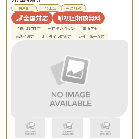
東京都
千代田区
有楽町駅
全国対応
初回相談無料
19時以降TEL可
土日祝の相談OK
来所不要
電話相談可
オンライン面談可
女性弁護士在籍