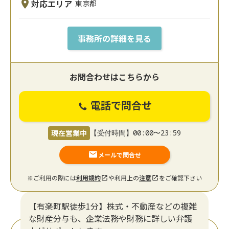
対応エリア
東京都
事務所の詳細を見る
お問合わせはこちらから
電話で問合せ
現在営業中
【受付時間】00:00〜23:59
メールで問合せ
※ご利用の際には
利用規約
や利用上の
注意
をご確認下さい
【有楽町駅徒歩1分】株式・不動産などの複雑
な財産分与も、企業法務や財務に詳しい弁護