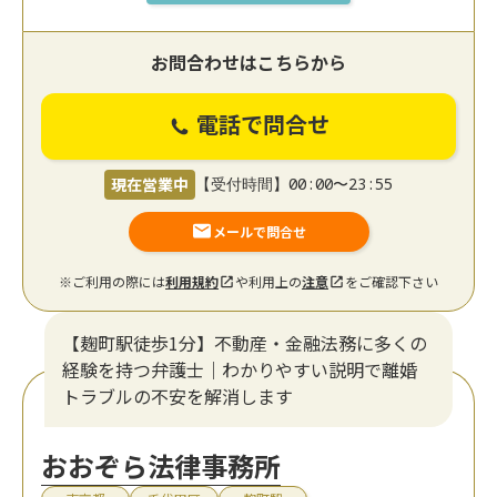
お問合わせはこちらから
電話で問合せ
現在営業中
【受付時間】00:00〜23:55
メールで問合せ
※ご利用の際には
利用規約
や利用上の
注意
をご確認下さい
【麹町駅徒歩1分】不動産・金融法務に多くの
経験を持つ弁護士｜わかりやすい説明で離婚
トラブルの不安を解消します
おおぞら法律事務所