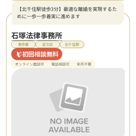
【北千住駅徒歩3分】最適な離婚を実現するた
めに一歩一歩着実に進めます
石塚法律事務所
東京都
足立区
北千住駅
初回相談無料
オンライン面談可
電話相談可
来所不要