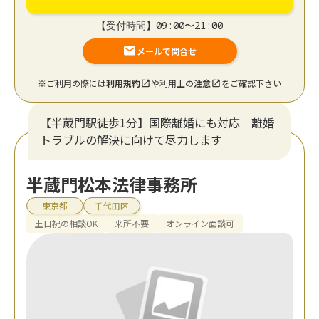
【受付時間】09:00〜21:00
メールで問合せ
※ご利用の際には
利用規約
や利用上の
注意
をご確認下さい
【半蔵門駅徒歩1分】国際離婚にも対応｜離婚
トラブルの解決に向けて尽力します
半蔵門松本法律事務所
東京都
千代田区
土日祝の相談OK
来所不要
オンライン面談可