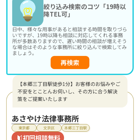
絞り込み検索のコツ「19時以
降TEL可」
日中、様々な用事があると相談する時間を取りづら
いですが、19時以降も相談に対応してくれる事務
所が多数ありますので、遅い時間の相談が増えそう
な場合はそのような事務所に絞り込んで検索してみ
ましょう。
再検索
【本郷三丁目駅徒歩1分】お客様のお悩みやご
不安をとことんお伺いし、その方に合う解決
策をご提案いたします
あさやけ法律事務所
東京都
文京区
本郷三丁目駅
初回相談無料