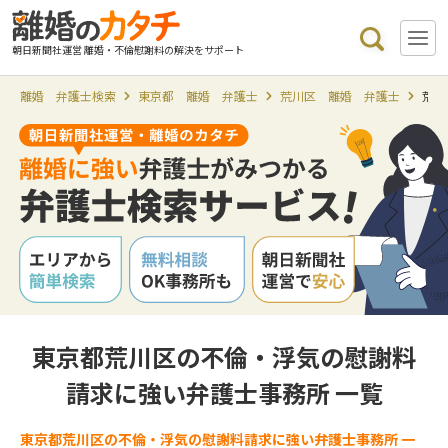
朝日新聞社運営 離婚・不倫慰謝料の解決をサポート
離婚 弁護士検索
東京都 離婚 弁護士
荒川区 離婚 弁護士
荒川
東京都荒川区の不倫・浮気の慰謝料
請求に強い弁護士事務所 一覧
東京都荒川区の不倫・浮気の慰謝料請求に強い弁護士事務所 一