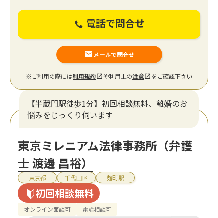
電話で問合せ
メールで問合せ
※ご利用の際には
利用規約
や利用上の
注意
をご確認下さい
【半蔵門駅徒歩1分】初回相談無料、離婚のお
悩みをじっくり伺います
東京ミレニアム法律事務所（弁護
士 渡邊 昌裕）
東京都
千代田区
麹町駅
初回相談無料
オンライン面談可
電話相談可