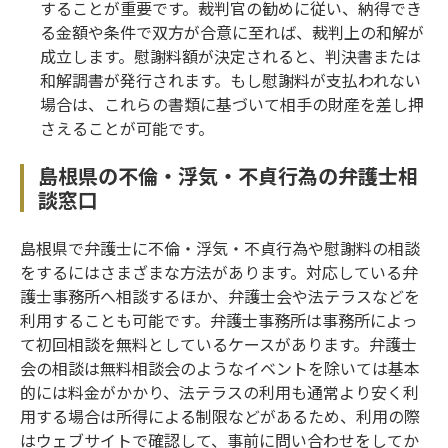
することが重要です。裁判官の勧めに従い、納得でき
る金額や条件で双方が合意に至れば、裁判上の和解が
成立します。慰謝料額が決定されると、判決書または
和解調書が発行されます。もし慰謝料が支払われない
場合は、これらの書類に基づいて相手の財産を差し押
さえることが可能です。
島根県の不倫・浮気・不貞行為の弁護士相
談窓口
島根県で弁護士に不倫・浮気・不貞行為や慰謝料の相談
をするにはさまざまな方法があります。対応している弁
護士事務所へ相談するほか、弁護士会や法テラスなどを
利用することも可能です。弁護士事務所は事務所によっ
て初回相談を無料としているケースがあります。弁護士
会の相談は無料相談会のようなイベントを除いては基本
的には料金がかかり、法テラスの利用も通常より安く利
用する場合は所得による制限などがあるため、利用の際
はウェブサイトで確認して、事前に問い合わせをしてか