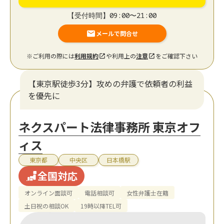
【受付時間】09:00〜21:00
メールで問合せ
※ご利用の際には
利用規約
や利用上の
注意
をご確認下さい
【東京駅徒歩3分】攻めの弁護で依頼者の利益
を優先に
ネクスパート法律事務所 東京オフ
ィス
東京都
中央区
日本橋駅
全国対応
オンライン面談可
電話相談可
女性弁護士在籍
土日祝の相談OK
19時以降TEL可