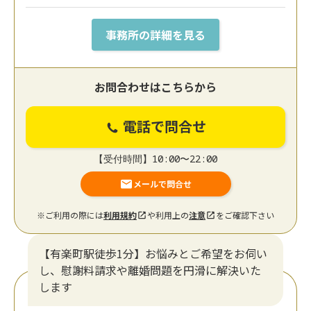
事務所の詳細を見る
お問合わせはこちらから
電話で問合せ
【受付時間】10:00〜22:00
メールで問合せ
※ご利用の際には
利用規約
や利用上の
注意
をご確認下さい
【有楽町駅徒歩1分】お悩みとご希望をお伺い
し、慰謝料請求や離婚問題を円滑に解決いた
します