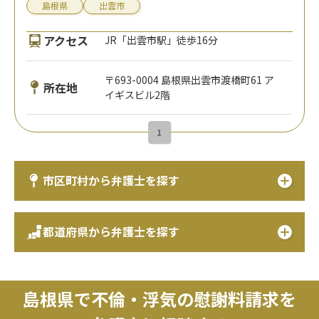
島根県
出雲市
アクセス
JR「出雲市駅」徒歩16分
〒693-0004 島根県出雲市渡橋町61 ア
所在地
イギスビル2階
1
市区町村から弁護士を探す
都道府県から弁護士を探す
島根県で不倫・浮気の慰謝料請求を