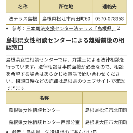
名称
所在地
連絡先
法テラス島根
島根県松江市南田町60
0570-078358
参考：
日本司法支援センター法テラス「島根県」
島根県女性相談センターによる離婚前後の相
談窓口
島根県女性相談センターでは、弁護士による法律相談を
行っています。法律相談は事前面接が必要なので、相談
を希望する場合はあらかじめ電話で問い合わせくださ
い。相談日時などの詳細は島根県のウェブサイトで確認
できます。
名称
島根県女性相談センター
島根県松江市北田町48
島根県女性相談センター西部分室
島根県大田市大田町大田
参考：
島根県 法律相談のごあんない