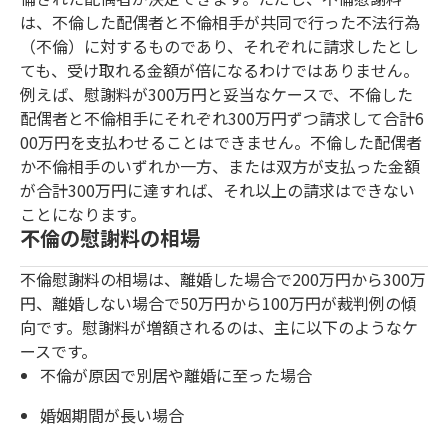
は、不倫した配偶者と不倫相手が共同で行った不法行為
（不倫）に対するものであり、それぞれに請求したとし
ても、受け取れる金額が倍になるわけではありません。
例えば、慰謝料が300万円と妥当なケースで、不倫した
配偶者と不倫相手にそれぞれ300万円ずつ請求して合計6
00万円を支払わせることはできません。不倫した配偶者
か不倫相手のいずれか一方、または双方が支払った金額
が合計300万円に達すれば、それ以上の請求はできない
ことになります。
不倫の慰謝料の相場
不倫慰謝料の相場は、離婚した場合で200万円から300万
円、離婚しない場合で50万円から100万円が裁判例の傾
向です。慰謝料が増額されるのは、主に以下のようなケ
ースです。
不倫が原因で別居や離婚に至った場合
婚姻期間が長い場合