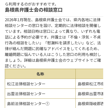
ら利用するのがおすすめです。
島根県弁護士会の相談窓口
2026年1月現在、島根県弁護士会では、県内各地に法律
相談センターの窓口を設け、定期的に法律相談を開催し
ています。相談日時は窓口によって異なり、いずれも電
話による予約が必要です。弁護士は「不倫・浮気・不貞
行為の相談をしたい」「慰謝料を請求したい」など、法
律が絡んだ問題に的確なアドバイスをしてくれるため、
離婚問題に悩んでいる人はこうした窓口の利用も検討し
ましょう。詳細は島根県弁護士会のウェブサイトでご確
認ください。
名称
松江法律相談センター
島根県松江市母衣
出雲法律相談センター
島根県出雲市渡橋
島前法律相談センター①
島根県隠岐郡西ノ