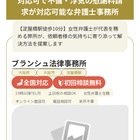
対応可で不倫・浮気の慰謝料請
求が対応可能な弁護士事務所
【淀屋橋駅徒歩10分】女性弁護士が代表を務
める弊所が、依頼者様の気持ちに寄り添って解
決方法を提案します
ブランシュ法律事務所
大阪府
大阪市
淀屋橋駅
全国対応
初回相談無料
19時以降TEL可
土日祝の相談OK
女性弁護士在籍
オンライン面談可
電話相談可
来所不要