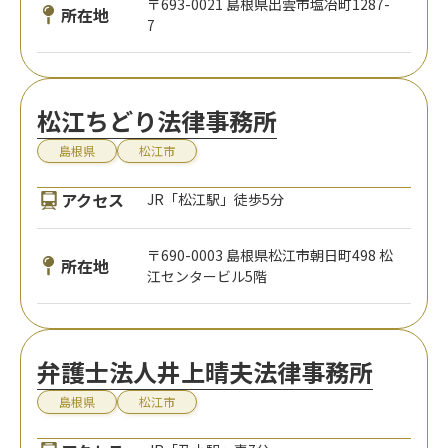
〒693-0021 島根県出雲市塩冶町1287-
所在地
7
松江ちどり法律事務所
島根県
松江市
アクセス
JR「松江駅」徒歩5分
〒690-0003 島根県松江市朝日町498 松
所在地
江センタービル5階
弁護士法人井上晴夫法律事務所
島根県
松江市