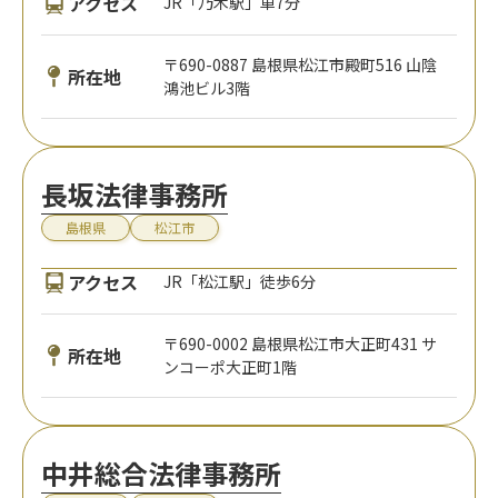
アクセス
JR「乃木駅」車7分
〒690-0887 島根県松江市殿町516 山陰
所在地
鴻池ビル3階
長坂法律事務所
島根県
松江市
アクセス
JR「松江駅」徒歩6分
〒690-0002 島根県松江市大正町431 サ
所在地
ンコーポ大正町1階
中井総合法律事務所