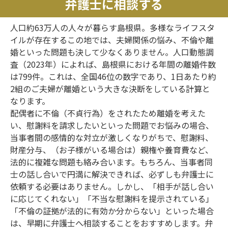
弁護士に相談する
人口約63万人の人々が暮らす島根県。多様なライフスタ
イルが存在するこの地では、夫婦関係の悩み、不倫や離
婚といった問題も決して少なくありません。人口動態調
査（2023年）によれば、島根県における年間の離婚件数
は799件。これは、全国46位の数字であり、1日あたり約
2組のご夫婦が離婚という大きな決断をしている計算と
なります。
配偶者に不倫（不貞行為）をされたため離婚を考えた
い、慰謝料を請求したいといった問題でお悩みの場合、
当事者間の感情的な対立が激しくなりがちで、慰謝料、
財産分与、（お子様がいる場合は）親権や養育費など、
法的に複雑な問題も絡み合います。もちろん、当事者同
士の話し合いで円満に解決できれば、必ずしも弁護士に
依頼する必要はありません。しかし、「相手が話し合い
に応じてくれない」「不当な慰謝料を提示されている」
「不倫の証拠が法的に有効か分からない」といった場合
は、早期に弁護士へ相談することをおすすめします。弁