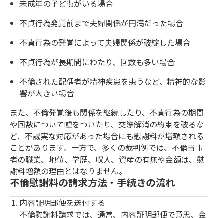
未成年の子どもがいる場合
不貞行為発覚前まで夫婦関係が円満だった場合
不貞行為の発覚によって夫婦関係が破綻した場合
不貞行為が長期間にわたり、回数も多い場合
不倫された配偶者が精神疾患を患うなど、精神的な影
響が大きい場合
また、不倫発覚後も関係を継続したり、不貞行為の期間
や回数について嘘をついたり、交際解消の約束を破るな
ど、不誠実な対応があった場合にも慰謝料が増額される
ことがあります。一方で、多くの裁判例では、不倫当事
者の職業、地位、学歴、収入、資産の有無や金額は、慰
謝料増額の理由とはなりません。
不倫慰謝料の請求方法・手続きの流れ
内容証明郵便を送付する
不倫慰謝料請求では、通常、内容証明郵便で意思、金