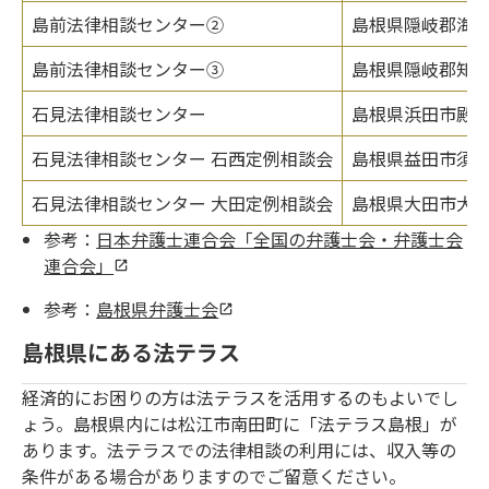
島前法律相談センター②
島根県隠岐郡海士
島前法律相談センター③
島根県隠岐郡知夫
石見法律相談センター
島根県浜田市殿町
石見法律相談センター 石西定例相談会
島根県益田市須子
石見法律相談センター 大田定例相談会
島根県大田市大田
参考：
日本弁護士連合会「全国の弁護士会・弁護士会
連合会」
参考：
島根県弁護士会
島根県にある法テラス
経済的にお困りの方は法テラスを活用するのもよいでし
ょう。島根県内には松江市南田町に「法テラス島根」が
あります。法テラスでの法律相談の利用には、収入等の
条件がある場合がありますのでご留意ください。