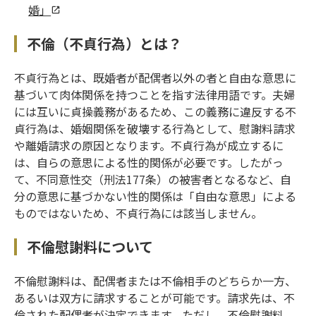
婚」
不倫（不貞行為）とは？
不貞行為とは、既婚者が配偶者以外の者と自由な意思に
基づいて肉体関係を持つことを指す法律用語です。夫婦
には互いに貞操義務があるため、この義務に違反する不
貞行為は、婚姻関係を破壊する行為として、慰謝料請求
や離婚請求の原因となります。不貞行為が成立するに
は、自らの意思による性的関係が必要です。したがっ
て、不同意性交（刑法177条）の被害者となるなど、自
分の意思に基づかない性的関係は「自由な意思」による
ものではないため、不貞行為には該当しません。
不倫慰謝料について
不倫慰謝料は、配偶者または不倫相手のどちらか一方、
あるいは双方に請求することが可能です。請求先は、不
倫された配偶者が決定できます。ただし、不倫慰謝料