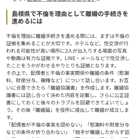
島根県で不倫を理由として離婚の手続きを
進めるには
不倫を理由に離婚手続きを進める際には、まずは不倫の
証拠を集めることが大切です。ホテルなど、性交渉が行
われる可能性が高い場所に2人が出入りする場面の写真
や動画は有力な証拠です。LINE・メールなどで性交渉し
たことをうかがわせるやりとりも証拠となります。
その上で、配偶者と不倫の事実関係や離婚の条件（慰謝
料、財産分与、親権など）について話し合います。お互
いに合意できたら「離婚協議書」を作成します。離婚協
議書には話し合って決めた内容を記載し、さらに公正証
書にしておくと後々のトラブルを回避できてよいでしょ
う。その後「離婚届」を役所に提出して離婚が成立しま
す。
「配偶者が不倫の事実を認めない」「慰謝料や財産分与
などの条件が折り合わない」「相手が離婚したがらず話