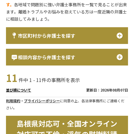
す。
各地域で問題別に強い弁護士事務所を一覧で見ることが出来
ます。離婚トラブルやお悩みを抱えている方は一度近隣の弁護士
に相談してみましょう。
市区町村から弁護士を探す
相談内容から弁護士を探す
11
件中 1 - 11件の事務所を表示
更新日：2026年08月07日
並び順について
利用規約
・
プライバシーポリシー
に同意の上、各法律事務所にご連絡くだ
さい。
島根県対応可・全国オンライン