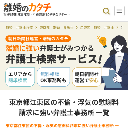
朝日新聞社運営 離婚・不倫慰謝料の解決をサポート
離婚 弁護士検索
東京都 離婚 弁護士
江東区 離婚 弁護士
江東
東京都江東区の不倫・浮気の慰謝料
請求に強い弁護士事務所 一覧
東京都江東区の不倫・浮気の慰謝料請求に強い弁護士事務所 一