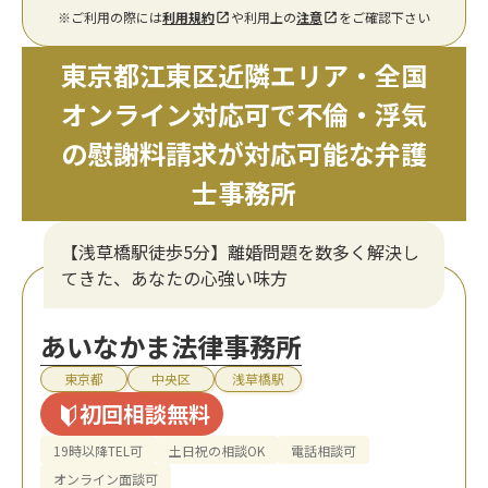
※ご利用の際には
利用規約
や利用上の
注意
をご確認下さい
東京都江東区近隣エリア・全国
オンライン対応可で不倫・浮気
の慰謝料請求が対応可能な弁護
士事務所
【浅草橋駅徒歩5分】離婚問題を数多く解決し
てきた、あなたの心強い味方
あいなかま法律事務所
東京都
中央区
浅草橋駅
初回相談無料
19時以降TEL可
土日祝の相談OK
電話相談可
オンライン面談可