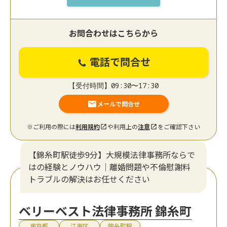
お問合わせはこちらから
電話で問合せ
【受付時間】09:30〜17:30
メールで問合せ
※ご利用の際には
利用規約
や利用上の
注意
をご確認下さい
【錦糸町駅徒歩9分】大規模法律事務所ならで
はの経験とノウハウ｜離婚問題や不倫慰謝料
トラブルの解決はお任せください
ベリーベスト法律事務所 錦糸町
東京都
江東区
錦糸町駅