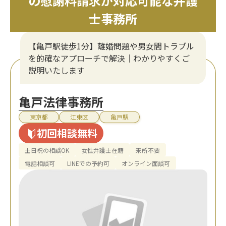
の慰謝料請求が対応可能な弁護
士事務所
【亀戸駅徒歩1分】離婚問題や男女間トラブル
を的確なアプローチで解決｜わかりやすくご
説明いたします
亀戸法律事務所
東京都
江東区
亀戸駅
初回相談無料
土日祝の相談OK
女性弁護士在籍
来所不要
電話相談可
LINEでの予約可
オンライン面談可