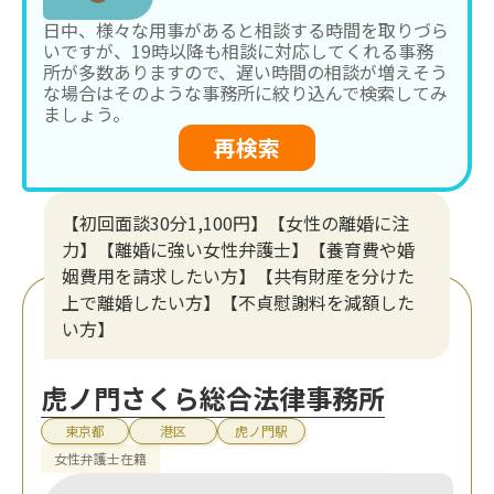
日中、様々な用事があると相談する時間を取りづら
いですが、19時以降も相談に対応してくれる事務
所が多数ありますので、遅い時間の相談が増えそう
な場合はそのような事務所に絞り込んで検索してみ
ましょう。
再検索
【初回面談30分1,100円】【女性の離婚に注
力】【離婚に強い女性弁護士】【養育費や婚
姻費用を請求したい方】【共有財産を分けた
上で離婚したい方】【不貞慰謝料を減額した
い方】
虎ノ門さくら総合法律事務所
東京都
港区
虎ノ門駅
女性弁護士在籍