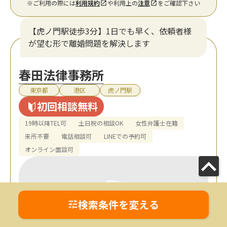
※ご利用の際には
利用規約
や利用上の
注意
をご確認下さい
【虎ノ門駅徒歩3分】1日でも早く、依頼者様
が望む形で離婚問題を解決します
春田法律事務所
東京都
港区
虎ノ門駅
初回相談無料
19時以降TEL可
土日祝の相談OK
女性弁護士在籍
来所不要
電話相談可
LINEでの予約可
オンライン面談可
検索条件を変える