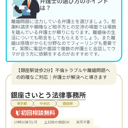
弁護士の選び方のポイント
は？
離婚問題に注力している弁護士を選びましょう。慰
謝料請求や親権など相手方との交渉の場面では場数
を踏んでいる弁護士が頼りになります。離婚後の生
活についても助言をしてもらえるでしょう。また離
婚は感情がからむ分野なのでフィーリングも重要で
す。実際に電話や面談で複数の弁護士と会話してウ
マが合う方に依頼をするのがおすすめです。
【銀座駅徒歩2分】不倫トラブルや離婚問題へ
の的確なご対応｜弁護士が解決へと導きます
銀座さいとう法律事務所
東京都
中央区
銀座駅
初回相談無料
19時以降TEL可
土日祝の相談OK
来所不要