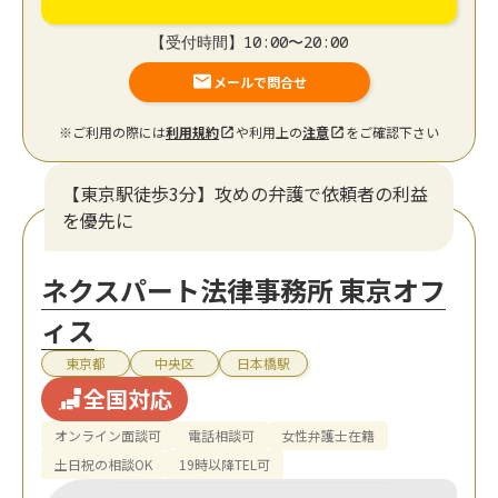
【受付時間】10:00〜20:00
メールで問合せ
※ご利用の際には
利用規約
や利用上の
注意
をご確認下さい
【東京駅徒歩3分】攻めの弁護で依頼者の利益
を優先に
ネクスパート法律事務所 東京オフ
ィス
東京都
中央区
日本橋駅
全国対応
オンライン面談可
電話相談可
女性弁護士在籍
土日祝の相談OK
19時以降TEL可