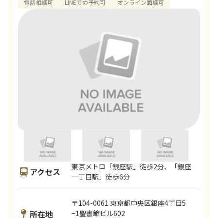
電話相談可
LINEでの予約可
オンライン面談可
東京メトロ「銀座駅」徒歩2分、「銀座
アクセス
一丁目駅」徒歩6分
〒104-0061 東京都中央区銀座4丁目5
所在地
−1聖書館ビル602