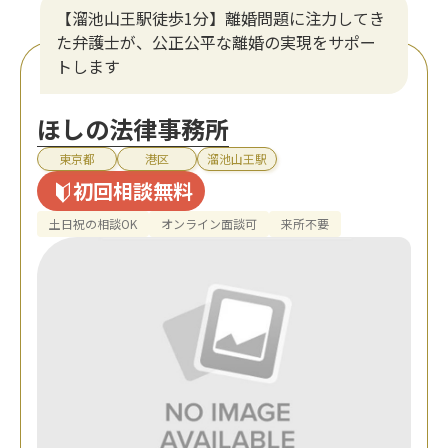
【溜池山王駅徒歩1分】離婚問題に注力してき
た弁護士が、公正公平な離婚の実現をサポー
トします
ほしの法律事務所
東京都
港区
溜池山王駅
初回相談無料
土日祝の相談OK
オンライン面談可
来所不要