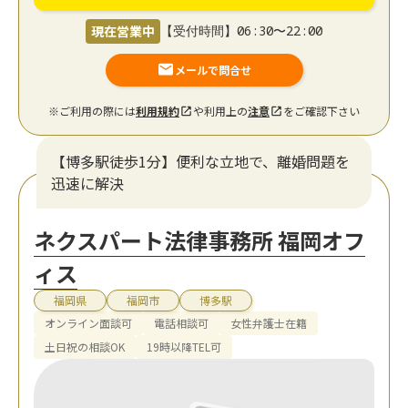
現在営業中
【受付時間】06:30〜22:00
メールで問合せ
※ご利用の際には
利用規約
や利用上の
注意
をご確認下さい
【博多駅徒歩1分】便利な立地で、離婚問題を
迅速に解決
ネクスパート法律事務所 福岡オフ
ィス
福岡県
福岡市
博多駅
オンライン面談可
電話相談可
女性弁護士在籍
土日祝の相談OK
19時以降TEL可