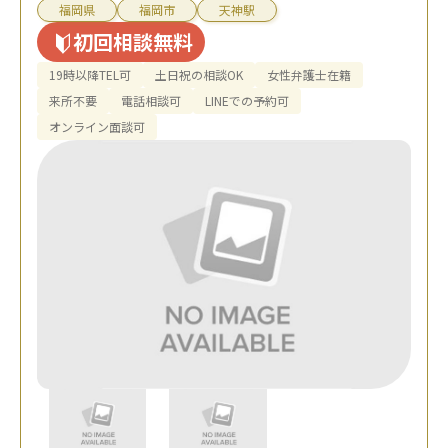
福岡県
福岡市
天神駅
初回相談無料
19時以降TEL可
土日祝の相談OK
女性弁護士在籍
来所不要
電話相談可
LINEでの予約可
オンライン面談可