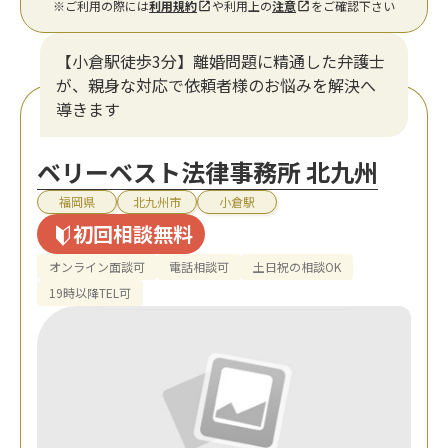
※ご利用の際には
利用規約
や利用上の
注意
をご確認下さい
【小倉駅徒歩3分】離婚問題に精通した弁護士
が、親身な対応で依頼者様のお悩みを解決へ
導きます
ベリーベスト法律事務所 北九州
福岡県
北九州市
小倉駅
初回相談無料
オンライン面談可
電話相談可
土日祝の相談OK
19時以降TEL可