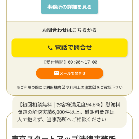
事務所の詳細を見る
お問合わせはこちらから
電話で問合せ
【受付時間】09:00〜17:00
メールで問合せ
※ご利用の際には
利用規約
や利用上の
注意
をご確認下さい
【初回相談無料 | お客様満足度94.8％】慰謝料
問題の解決実績6,000件以上。慰謝料問題は一
人で抱えず、当事務所へご相談ください
東京スタートアップ法律事務所