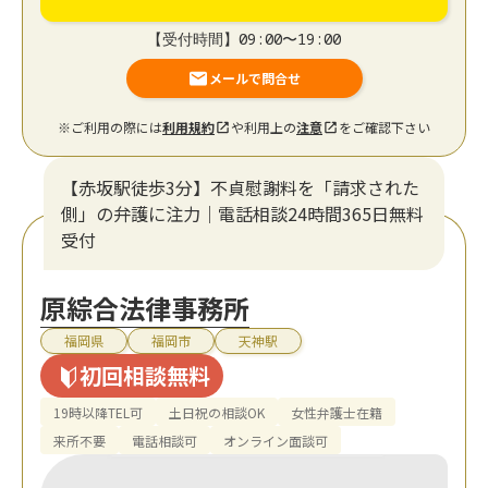
【受付時間】09:00〜19:00
メールで問合せ
※ご利用の際には
利用規約
や利用上の
注意
をご確認下さい
【赤坂駅徒歩3分】不貞慰謝料を「請求された
側」の弁護に注力｜電話相談24時間365日無料
受付
原綜合法律事務所
福岡県
福岡市
天神駅
初回相談無料
19時以降TEL可
土日祝の相談OK
女性弁護士在籍
来所不要
電話相談可
オンライン面談可