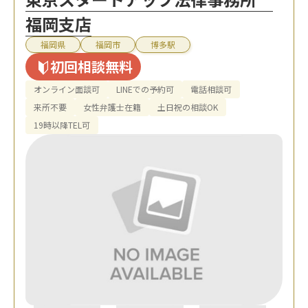
福岡支店
福岡県
福岡市
博多駅
初回相談無料
オンライン面談可
LINEでの予約可
電話相談可
来所不要
女性弁護士在籍
土日祝の相談OK
19時以降TEL可