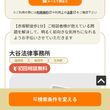
メールで問合せ
※ご利用の際には
利用規約
や利用上の
注意
をご確認下さい
【赤坂駅徒歩1分】ご相談者様が抱えている問
題を解決して、明るく前向きな気持ちになれる
ようお手伝いさせていただきます
大谷法律事務所
福岡県
福岡市
天神駅
初回相談無料
検索条件を変える