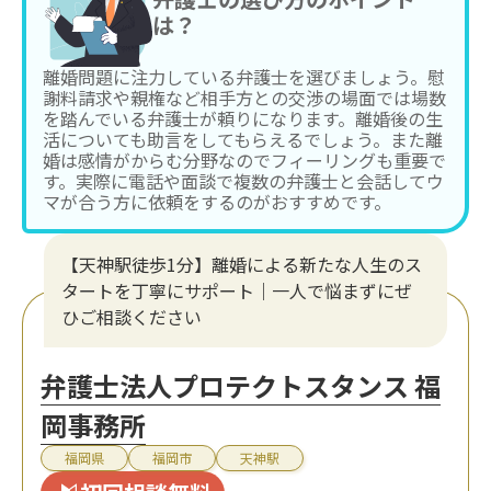
は？
離婚問題に注力している弁護士を選びましょう。慰
謝料請求や親権など相手方との交渉の場面では場数
を踏んでいる弁護士が頼りになります。離婚後の生
活についても助言をしてもらえるでしょう。また離
婚は感情がからむ分野なのでフィーリングも重要で
す。実際に電話や面談で複数の弁護士と会話してウ
マが合う方に依頼をするのがおすすめです。
【天神駅徒歩1分】離婚による新たな人生のス
タートを丁寧にサポート｜一人で悩まずにぜ
ひご相談ください
弁護士法人プロテクトスタンス 福
岡事務所
福岡県
福岡市
天神駅