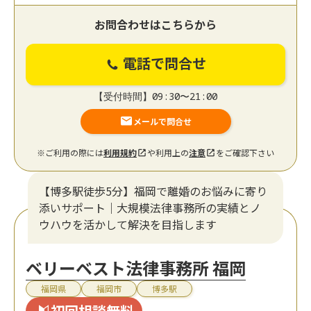
お問合わせはこちらから
電話で問合せ
【受付時間】09:30〜21:00
メールで問合せ
※ご利用の際には
利用規約
や利用上の
注意
をご確認下さい
【博多駅徒歩5分】福岡で離婚のお悩みに寄り
添いサポート｜大規模法律事務所の実績とノ
ウハウを活かして解決を目指します
ベリーベスト法律事務所 福岡
福岡県
福岡市
博多駅
初回相談無料