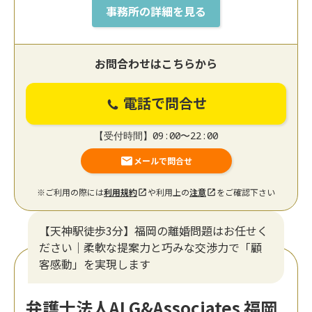
事務所の詳細を見る
お問合わせはこちらから
電話で問合せ
【受付時間】09:00〜22:00
メールで問合せ
※ご利用の際には
利用規約
や利用上の
注意
をご確認下さい
【天神駅徒歩3分】福岡の離婚問題はお任せく
ださい｜柔軟な提案力と巧みな交渉力で「顧
客感動」を実現します
弁護士法人ALG&Associates 福岡