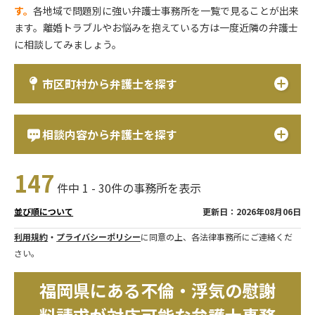
す。
各地域で問題別に強い弁護士事務所を一覧で見ることが出来
ます。離婚トラブルやお悩みを抱えている方は一度近隣の弁護士
に相談してみましょう。
市区町村から弁護士を探す
相談内容から弁護士を探す
147
件中 1 - 30件の事務所を表示
更新日：2026年08月06日
並び順について
利用規約
・
プライバシーポリシー
に同意の上、各法律事務所にご連絡くだ
さい。
福岡県にある不倫・浮気の慰謝