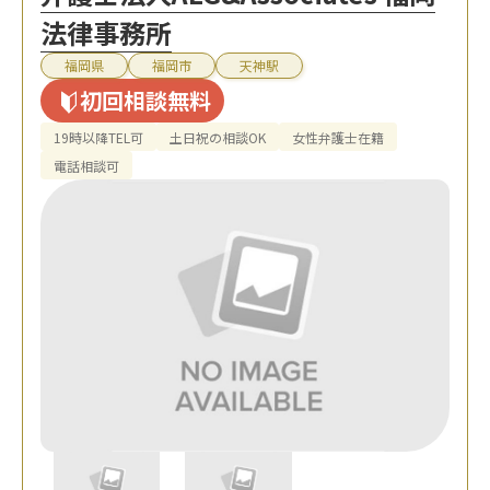
法律事務所
福岡県
福岡市
天神駅
初回相談無料
19時以降TEL可
土日祝の相談OK
女性弁護士在籍
電話相談可