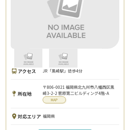
アクセス
JR「黒崎駅」徒歩4分
〒806-0021 福岡県北九州市八幡西区黒
所在地
崎3-2-2 菅原第二ビルディング4階-A
MAP
対応エリア
福岡県