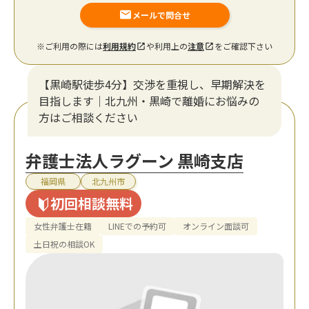
メールで問合せ
※ご利用の際には
利用規約
や利用上の
注意
をご確認下さい
【黒崎駅徒歩4分】交渉を重視し、早期解決を
目指します｜北九州・黒崎で離婚にお悩みの
方はご相談ください
弁護士法人ラグーン 黒崎支店
福岡県
北九州市
初回相談無料
女性弁護士在籍
LINEでの予約可
オンライン面談可
土日祝の相談OK