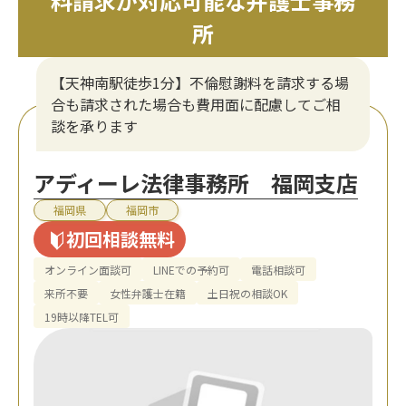
料請求が対応可能な弁護士事務
所
【天神南駅徒歩1分】不倫慰謝料を請求する場
合も請求された場合も費用面に配慮してご相
談を承ります
アディーレ法律事務所 福岡支店
福岡県
福岡市
初回相談無料
オンライン面談可
LINEでの予約可
電話相談可
来所不要
女性弁護士在籍
土日祝の相談OK
19時以降TEL可