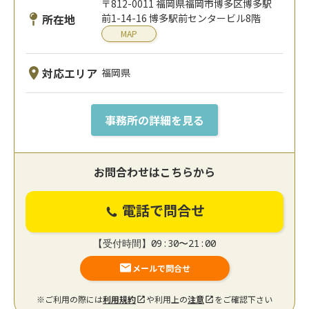
〒812-0011 福岡県福岡市博多区博多駅
所在地
前1-14-16 博多駅前センタービル8階
MAP
対応エリア
福岡県
事務所の詳細を見る
お問合わせはこちらから
電話で問合せ
【受付時間】09:30〜21:00
メールで問合せ
※ご利用の際には
利用規約
や利用上の
注意
をご確認下さい