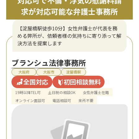
対応可で不倫・浮気の慰謝料請
求が対応可能な弁護士事務所
【淀屋橋駅徒歩10分】女性弁護士が代表を務
める弊所が、依頼者様の気持ちに寄り添って解
決方法を提案します
ブランシュ法律事務所
大阪府
大阪市
淀屋橋駅
全国対応
初回相談無料
19時以降TEL可
土日祝の相談OK
女性弁護士在籍
オンライン面談可
電話相談可
来所不要