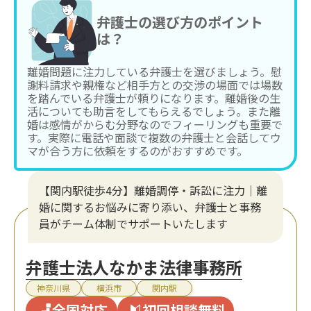
弁護士の選び方のポイント
は？
離婚問題に注力している弁護士を選びましょう。慰
謝料請求や親権など相手方との交渉の場面では場数
を踏んでいる弁護士が頼りになります。離婚後の生
活についても助言をしてもらえるでしょう。また離
婚は感情がからむ分野なのでフィーリングも重要で
す。実際に電話や面談で複数の弁護士と会話してウ
マが合う方に依頼をするのがおすすめです。
【関内駅徒歩4分】離婚調停・訴訟に注力│離
婚に関するお悩みに寄り添い、弁護士と事務
員がチーム体制でサポートいたします
弁護士法人なかま法律事務所
神奈川県
横浜市
関内駅
全国対応
初回相談無料