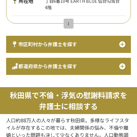
所在地
丁目6番10号 EARTH BLUE 仙台勾当台
4階
1
市区町村から弁護士を探す
都道府県から弁護士を探す
秋田県で不倫・浮気の慰謝料請求を
弁護士に相談する
人口約88万人の人々が暮らす秋田県。多様なライフスタ
イルが存在するこの地では、夫婦関係の悩み、不倫や離
婚といった問題も決して少なくありません。人口動態調