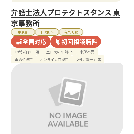
弁護士法人プロテクトスタンス 東
京事務所
東京都
千代田区
有楽町駅
全国対応
初回相談無料
19時以降TEL可
土日祝の相談OK
来所不要
電話相談可
オンライン面談可
女性弁護士在籍