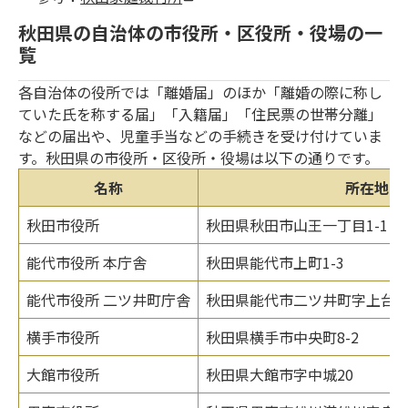
秋田県の自治体の市役所・区役所・役場の一
覧
各自治体の役所では「離婚届」のほか「離婚の際に称し
ていた氏を称する届」「入籍届」「住民票の世帯分離」
などの届出や、児童手当などの手続きを受け付けていま
す。秋田県の市役所・区役所・役場は以下の通りです。
名称
所在地
秋田市役所
秋田県秋田市山王一丁目1-1
能代市役所 本庁舎
秋田県能代市上町1-3
能代市役所 二ツ井町庁舎
秋田県能代市二ツ井町字上台1-
横手市役所
秋田県横手市中央町8-2
大館市役所
秋田県大館市字中城20