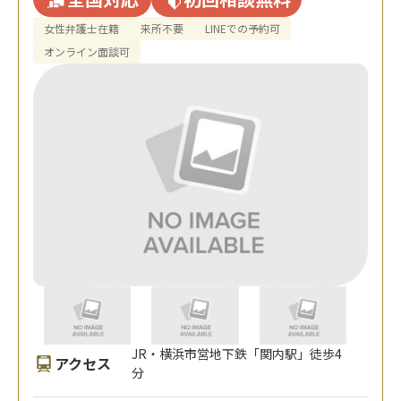
女性弁護士在籍
来所不要
LINEでの予約可
オンライン面談可
JR・横浜市営地下鉄「関内駅」徒歩4
アクセス
分