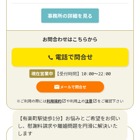
事務所の詳細を見る
お問合わせはこちらから
電話で問合せ
現在営業中
【受付時間】10:00〜22:00
メールで問合せ
※ご利用の際には
利用規約
や利用上の
注意
をご確認下さい
【有楽町駅徒歩1分】お悩みとご希望をお伺い
し、慰謝料請求や離婚問題を円滑に解決いた
します