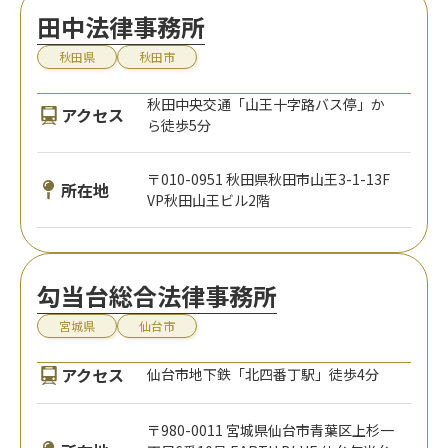
田中法律事務所
秋田県
秋田市
秋田中央交通「山王十字路バス停」か
アクセス
ら徒歩5分
〒010-0951 秋田県秋田市山王3-1-13F
所在地
VP秋田山王ビル2階
勾当台総合法律事務所
宮城県
仙台市
アクセス
仙台市地下鉄「北四番丁駅」徒歩4分
〒980-0011 宮城県仙台市青葉区上杉一