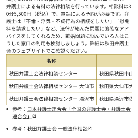
弁護士による有料の法律相談を行っています。相談料は3
0分5,500円（税込）で、電話による予約が必要です。弁
護士は「不倫・浮気・不貞行為の相談をしたい」「慰謝
料を請求したい」など、法律が絡んだ問題に的確なアド
バイスをしてくれるため、離婚問題に悩んでいる人はこ
うした窓口の利用も検討しましょう。詳細は秋田弁護士
会のウェブサイトでご確認ください。
名称
秋田弁護士会法律相談センター
秋田県秋田市山王6
秋田弁護士会法律相談センター 大仙市
秋田県大仙市大曲
秋田弁護士会法律相談センター 湯沢市
秋田県湯沢市佐竹
参考：
日本弁護士連合会「全国の弁護士会・弁護士会
連合会」
参考：
秋田弁護士会 一般法律相談