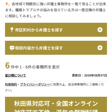
す。
各地域で問題別に強い弁護士事務所を一覧で見ることが出来
ます。離婚トラブルやお悩みを抱えている方は一度近隣の弁護士
に相談してみましょう。
市区町村から弁護士を探す
相談内容から弁護士を探す
6
件中 1 - 6件の事務所を表示
更新日：2026年08月07日
並び順について
利用規約
・
プライバシーポリシー
に同意の上、各法律事務所にご連絡くだ
さい。
秋田県対応可・全国オンライン