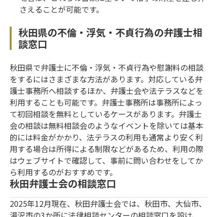
さえることが可能です。
秋田県の不倫・浮気・不貞行為の弁護士相
談窓口
秋田県で弁護士に不倫・浮気・不貞行為や慰謝料の相談
をするにはさまざまな方法があります。対応している弁
護士事務所へ相談するほか、弁護士会や法テラスなどを
利用することも可能です。弁護士事務所は事務所によっ
て初回相談を無料としているケースがあります。弁護士
会の相談は無料相談会のようなイベントを除いては基本
的には料金がかかり、法テラスの利用も通常より安く利
用する場合は所得による制限などがあるため、利用の際
はウェブサイトで確認して、事前に問い合わせをしてか
ら利用するのがおすすめです。
秋田弁護士会の相談窓口
2025年12月現在、秋田弁護士会では、秋田市、大仙市、
湯沢市の3か所に法律相談センターの相談窓口を設け、