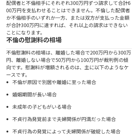
配偶者と不倫相手にそれぞれ300万円ずつ請求して合計6
00万円を支払わせることはできません。不倫した配偶者
か不倫相手のいずれか一方、または双方が支払った金額
が合計300万円に達すれば、それ以上の請求はできない
ことになります。
不倫の慰謝料の相場
不倫慰謝料の相場は、離婚した場合で200万円から300万
円、離婚しない場合で50万円から100万円が裁判例の傾
向です。慰謝料が増額されるのは、主に以下のようなケ
ースです。
不倫が原因で別居や離婚に至った場合
婚姻期間が長い場合
未成年の子どもがいる場合
不貞行為発覚前まで夫婦関係が円満だった場合
不貞行為の発覚によって夫婦関係が破綻した場合