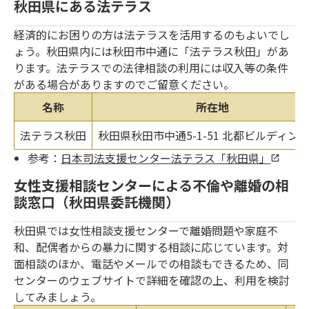
秋田県にある法テラス
経済的にお困りの方は法テラスを活用するのもよいでし
ょう。秋田県内には秋田市中通に「法テラス秋田」があ
ります。法テラスでの法律相談の利用には収入等の条件
がある場合がありますのでご留意ください。
名称
所在地
法テラス秋田
秋田県秋田市中通5-1-51 北都ビルディング
参考：
日本司法支援センター法テラス「秋田県」
女性支援相談センターによる不倫や離婚の相
談窓口（秋田県委託機関）
秋田県では女性相談支援センターで離婚問題や家庭不
和、配偶者からの暴力に関する相談に応じています。対
面相談のほか、電話やメールでの相談もできるため、同
センターのウェブサイトで詳細を確認の上、利用を検討
してみましょう。