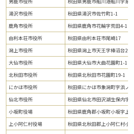
男鹿市役所
秋田県男鹿市船川港船川字泉台6
湯沢市役所
秋田県湯沢市佐竹町1-1
鹿角市役所
秋田県鹿角市花輪字荒田4-1
由利本荘市役所
秋田県由利本荘市尾崎17
潟上市役所
秋田県潟上市天王字棒沼台226-
大仙市役所
秋田県大仙市大曲花園町1-1
北秋田市役所
秋田県北秋田市花園町19-1
にかほ市役所
秋田県にかほ市象潟町字浜ノ田
仙北市役所
秋田県仙北市田沢湖生保内字宮
小坂町役場
秋田県鹿角郡小坂町小坂字上谷地
上小阿仁村役場
秋田県北秋田郡上小阿仁村小沢