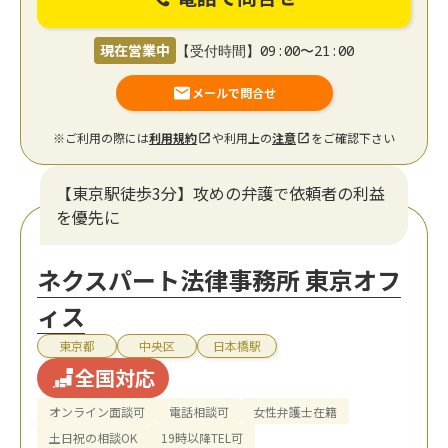
現在営業中
【受付時間】09:00〜21:00
メールで問合せ
※ご利用の際には
利用規約
や利用上の
注意
をご確認下さい
【東京駅徒歩3分】攻めの弁護で依頼者の利益
を優先に
ネクスパート法律事務所 東京オフ
ィス
東京都
中央区
日本橋駅
全国対応
オンライン面談可
電話相談可
女性弁護士在籍
土日祝の相談OK
19時以降TEL可