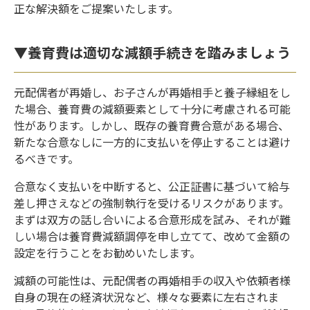
正な解決額をご提案いたします。
▼養育費は適切な減額手続きを踏みましょう
元配偶者が再婚し、お子さんが再婚相手と養子縁組をし
た場合、養育費の減額要素として十分に考慮される可能
性があります。しかし、既存の養育費合意がある場合、
新たな合意なしに一方的に支払いを停止することは避け
るべきです。
合意なく支払いを中断すると、公正証書に基づいて給与
差し押さえなどの強制執行を受けるリスクがあります。
まずは双方の話し合いによる合意形成を試み、それが難
しい場合は養育費減額調停を申し立てて、改めて金額の
設定を行うことをお勧めいたします。
減額の可能性は、元配偶者の再婚相手の収入や依頼者様
自身の現在の経済状況など、様々な要素に左右されま