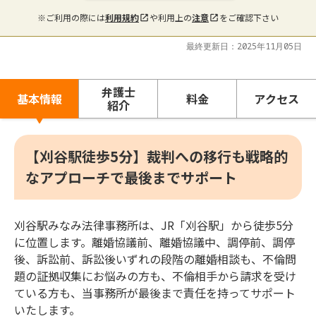
※ご利用の際には
利用規約
や利用上の
注意
をご確認下さい
最終更新日：2025年11月05日
弁護士
基本情報
料金
アクセス
紹介
【刈谷駅徒歩5分】裁判への移行も戦略的
なアプローチで最後までサポート
刈谷駅みなみ法律事務所は、JR「刈谷駅」から徒歩5分
に位置します。離婚協議前、離婚協議中、調停前、調停
後、訴訟前、訴訟後いずれの段階の離婚相談も、不倫問
題の証拠収集にお悩みの方も、不倫相手から請求を受け
ている方も、当事務所が最後まで責任を持ってサポート
いたします。