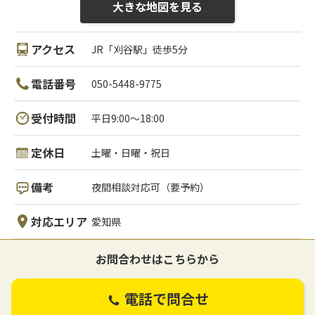
大きな地図を見る
アクセス
JR「刈谷駅」徒歩5分
電話番号
050-5448-9775
受付時間
平日9:00～18:00
定休日
土曜・日曜・祝日
備考
夜間相談対応可（要予約）
対応エリア
愛知県
お問合わせはこちらから
電話で問合せ