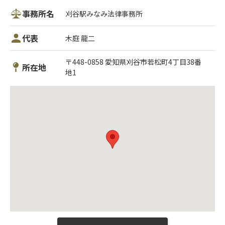
事務所名
刈谷駅みなみ法律事務所
代表
木庭 龍二
〒448-0858 愛知県刈谷市若松町4丁目38番
所在地
地1