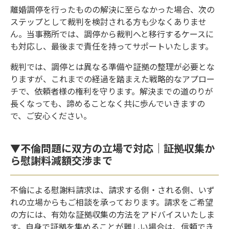
離婚調停を行ったものの解決に至らなかった場合、次の
ステップとして裁判を検討される方も少なくありませ
ん。当事務所では、調停から裁判へと移行するケースに
も対応し、最後まで責任を持ってサポートいたします。
裁判では、調停とは異なる準備や証拠の整理が必要とな
りますが、これまでの経過を踏まえた戦略的なアプロー
チで、依頼者様の権利を守ります。解決までの道のりが
長くなっても、諦めることなく共に歩んでいきますの
で、ご安心ください。
▼不倫問題に双方の立場で対応｜証拠収集か
ら慰謝料減額交渉まで
不倫による慰謝料請求は、請求する側・される側、いず
れの立場からもご相談を承っております。請求をご希望
の方には、有効な証拠収集の方法をアドバイスいたしま
す。自身で証拠を集めることが難しい場合は、信頼でき