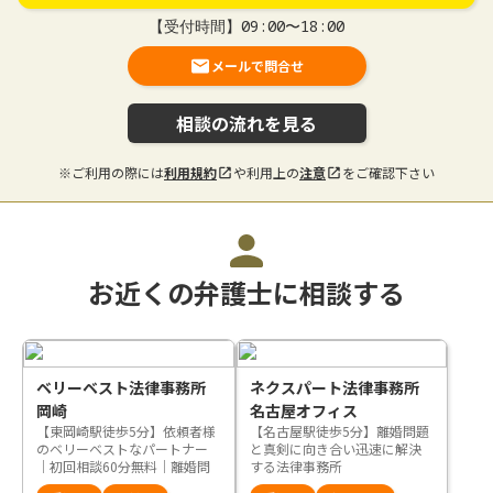
【受付時間】09:00〜18:00
メールで問合せ
相談の流れを見る
※ご利用の際には
利用規約
や利用上の
注意
をご確認下さい
お近くの弁護士に相談する
ベリーベスト法律事務所
ネクスパート法律事務所
岡崎
名古屋オフィス
【東岡崎駅徒歩5分】依頼者様
【名古屋駅徒歩5分】離婚問題
のベリーベストなパートナー
と真剣に向き合い迅速に解決
｜初回相談60分無料｜離婚問
する法律事務所
題のお悩みは遠慮なくご相談