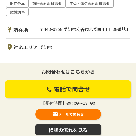
財産分与
離婚の慰謝料請求
不倫・浮気の慰謝料請求
離婚調停
所在地
〒448-0858 愛知県刈谷市若松町4丁目38番地1
対応エリア
愛知県
お問合わせはこちらから
電話で問合せ
【受付時間】09:00〜18:00
メールで問合せ
相談の流れを見る