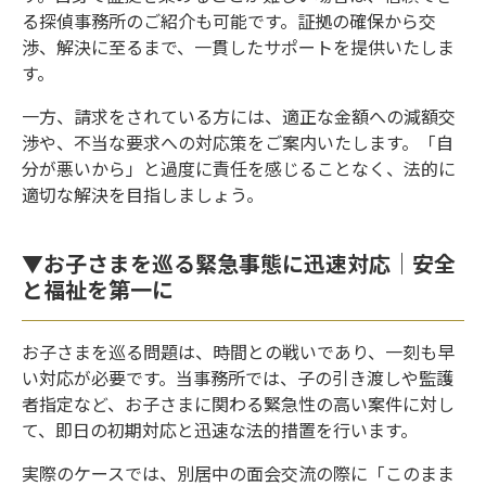
る探偵事務所のご紹介も可能です。証拠の確保から交
渉、解決に至るまで、一貫したサポートを提供いたしま
す。
一方、請求をされている方には、適正な金額への減額交
渉や、不当な要求への対応策をご案内いたします。「自
分が悪いから」と過度に責任を感じることなく、法的に
適切な解決を目指しましょう。
▼お子さまを巡る緊急事態に迅速対応｜安全
と福祉を第一に
お子さまを巡る問題は、時間との戦いであり、一刻も早
い対応が必要です。当事務所では、子の引き渡しや監護
者指定など、お子さまに関わる緊急性の高い案件に対し
て、即日の初期対応と迅速な法的措置を行います。
実際のケースでは、別居中の面会交流の際に「このまま