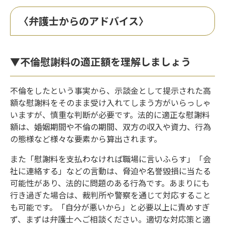
〈弁護士からのアドバイス〉
▼不倫慰謝料の適正額を理解しましょう
不倫をしたという事実から、示談金として提示された高
額な慰謝料をそのまま受け入れてしまう方がいらっしゃ
いますが、慎重な判断が必要です。法的に適正な慰謝料
額は、婚姻期間や不倫の期間、双方の収入や資力、行為
の態様など様々な要素から算出されます。
また「慰謝料を支払わなければ職場に言いふらす」「会
社に連絡する」などの言動は、脅迫や名誉毀損に当たる
可能性があり、法的に問題のある行為です。あまりにも
行き過ぎた場合は、裁判所や警察を通じて対応すること
も可能です。「自分が悪いから」と必要以上に責めすぎ
ず、まずは弁護士へご相談ください。適切な対応策と適