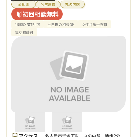
愛知県
名古屋市
丸の内駅
初回相談無料
19時以降TEL可
土日祝の相談OK
女性弁護士在籍
電話相談可
アクセス
名古屋市営地下鉄「丸の内駅」徒歩2分