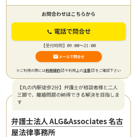
お問合わせはこちらから
電話で問合せ
【受付時間】09:00〜21:00
メールで問合せ
※ご利用の際には
利用規約
や利用上の
注意
をご確認下さい
【丸の内駅徒歩2分】弁護士が相談者様と二人
三脚で、離婚問題の納得できる解決を目指しま
す
弁護士法人 ALG&Associates 名古
屋法律事務所