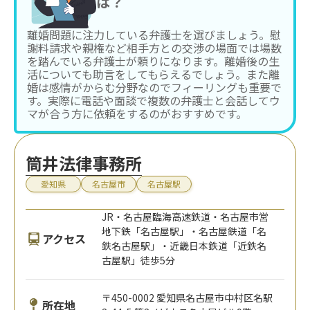
は？
離婚問題に注力している弁護士を選びましょう。慰
謝料請求や親権など相手方との交渉の場面では場数
を踏んでいる弁護士が頼りになります。離婚後の生
活についても助言をしてもらえるでしょう。また離
婚は感情がからむ分野なのでフィーリングも重要で
す。実際に電話や面談で複数の弁護士と会話してウ
マが合う方に依頼をするのがおすすめです。
筒井法律事務所
愛知県
名古屋市
名古屋駅
JR・名古屋臨海高速鉄道・名古屋市営
地下鉄「名古屋駅」・名古屋鉄道「名
アクセス
鉄名古屋駅」・近畿日本鉄道「近鉄名
古屋駅」徒歩5分
〒450-0002 愛知県名古屋市中村区名駅
所在地