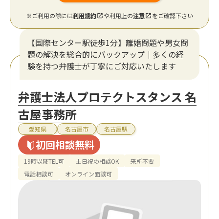
※ご利用の際には
利用規約
や利用上の
注意
をご確認下さい
【国際センター駅徒歩1分】離婚問題や男女問
題の解決を総合的にバックアップ｜多くの経
験を持つ弁護士が丁寧にご対応いたします
弁護士法人プロテクトスタンス 名
古屋事務所
愛知県
名古屋市
名古屋駅
初回相談無料
19時以降TEL可
土日祝の相談OK
来所不要
電話相談可
オンライン面談可