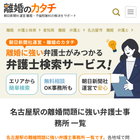
朝日新聞社運営 離婚・不倫慰謝料の解決をサポート
離婚 弁護士検索
愛知県 離婚 弁護士
名古屋市 離婚 弁護士
名
名古屋駅の離婚問題に強い弁護士事
務所 一覧
名古屋駅の離婚問題に強い弁護士事務所 一覧です。
各地域で問