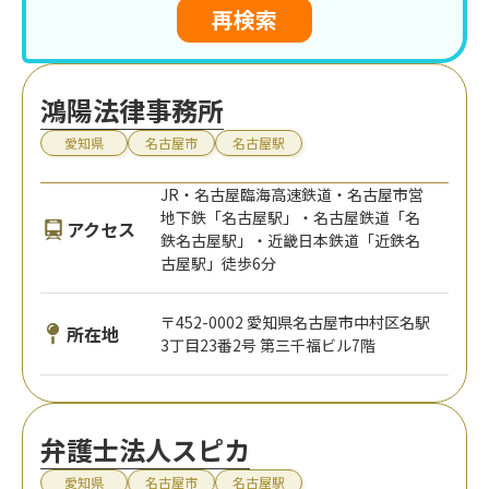
再検索
鴻陽法律事務所
愛知県
名古屋市
名古屋駅
JR・名古屋臨海高速鉄道・名古屋市営
地下鉄「名古屋駅」・名古屋鉄道「名
アクセス
鉄名古屋駅」・近畿日本鉄道「近鉄名
古屋駅」徒歩6分
〒452-0002 愛知県名古屋市中村区名駅
所在地
3丁目23番2号 第三千福ビル7階
弁護士法人スピカ
愛知県
名古屋市
名古屋駅