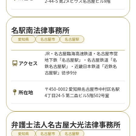
2-44-5 第2メビウス名古屋ビル9階
名駅南法律事務所
愛知県
名古屋市
名古屋駅
JR・名古屋臨海高速鉄道・名古屋市営
地下鉄「名古屋駅」・名古屋鉄道「名
アクセス
鉄名古屋駅」・近畿日本鉄道「近鉄名
古屋駅」徒歩9分
〒450-0002 愛知県名古屋市中村区名駅
所在地
4丁目24-5 第二森ビル5階502号室
弁護士法人名古屋大光法律事務所
愛知県
名古屋市
名古屋駅