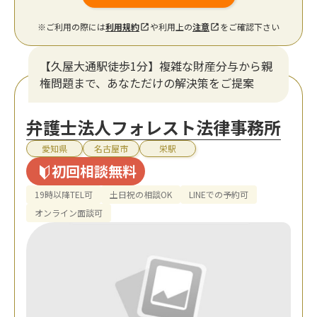
※ご利用の際には
利用規約
や利用上の
注意
をご確認下さい
【久屋大通駅徒歩1分】複雑な財産分与から親
権問題まで、あなただけの解決策をご提案
弁護士法人フォレスト法律事務所
愛知県
名古屋市
栄駅
初回相談無料
19時以降TEL可
土日祝の相談OK
LINEでの予約可
オンライン面談可