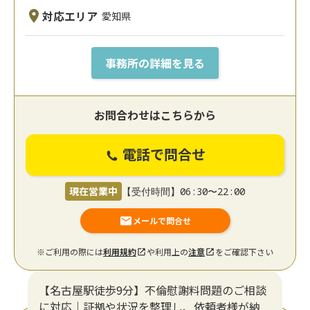
対応エリア
愛知県
事務所の詳細を見る
お問合わせはこちらから
電話で問合せ
現在営業中
【受付時間】06:30〜22:00
メールで問合せ
※ご利用の際には
利用規約
や利用上の
注意
をご確認下さい
【名古屋駅徒歩9分】不倫慰謝料問題のご相談
に対応｜証拠や状況を整理し、依頼者様が納