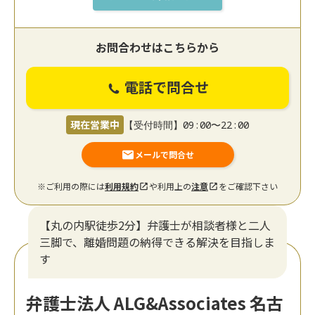
お問合わせはこちらから
電話で問合せ
現在営業中
【受付時間】09:00〜22:00
メールで問合せ
※ご利用の際には
利用規約
や利用上の
注意
をご確認下さい
【丸の内駅徒歩2分】弁護士が相談者様と二人
三脚で、離婚問題の納得できる解決を目指しま
す
弁護士法人 ALG&Associates 名古