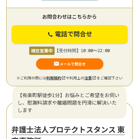
お問合わせはこちらから
電話で問合せ
現在営業中
【受付時間】10:00〜22:00
メールで問合せ
※ご利用の際には
利用規約
や利用上の
注意
をご確認下さい
【有楽町駅徒歩1分】お悩みとご希望をお伺い
し、慰謝料請求や離婚問題を円滑に解決いた
します
弁護士法人プロテクトスタンス 東