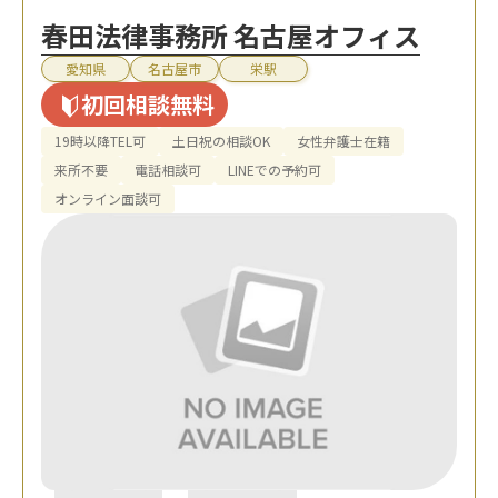
春田法律事務所 名古屋オフィス
愛知県
名古屋市
栄駅
初回相談無料
19時以降TEL可
土日祝の相談OK
女性弁護士在籍
来所不要
電話相談可
LINEでの予約可
オンライン面談可