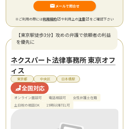
メールで問合せ
※ご利用の際には
利用規約
や利用上の
注意
をご確認下さい
【東京駅徒歩3分】攻めの弁護で依頼者の利益
を優先に
ネクスパート法律事務所 東京オフ
ィス
東京都
中央区
日本橋駅
全国対応
オンライン面談可
電話相談可
女性弁護士在籍
土日祝の相談OK
19時以降TEL可