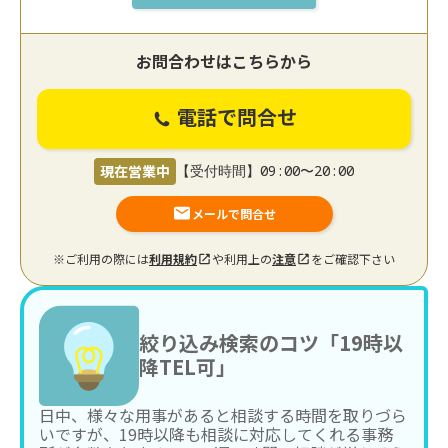
お問合わせはこちらから
電話で問合せ
現在営業中
【受付時間】09:00〜20:00
メールで問合せ
※ご利用の際には
利用規約
や利用上の
注意
をご確認下さい
絞り込み検索のコツ「19時以
降TEL可」
日中、様々な用事があると相談する時間を取りづら
いですが、19時以降も相談に対応してくれる事務