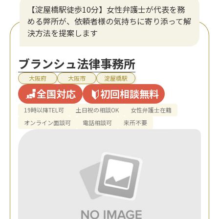
【淀屋橋駅徒歩10分】女性弁護士が代表を務
める弊所が、依頼者様の気持ちに寄り添って解
決方法を提案します
ブランシュ法律事務所
大阪府
大阪市
淀屋橋駅
全国対応
初回相談無料
19時以降TEL可
土日祝の相談OK
女性弁護士在籍
オンライン面談可
電話相談可
来所不要