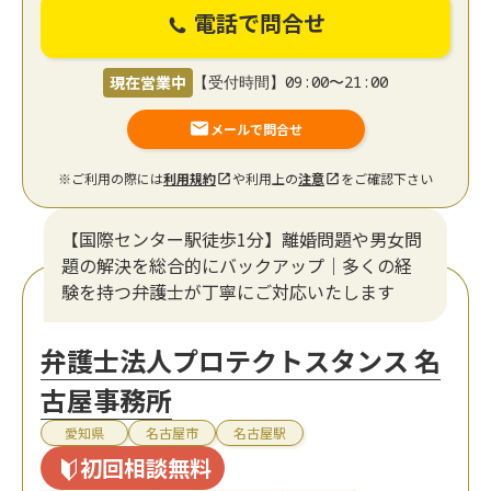
電話で問合せ
現在営業中
【受付時間】09:00〜21:00
メールで問合せ
※ご利用の際には
利用規約
や利用上の
注意
をご確認下さい
【国際センター駅徒歩1分】離婚問題や男女問
題の解決を総合的にバックアップ｜多くの経
験を持つ弁護士が丁寧にご対応いたします
弁護士法人プロテクトスタンス 名
古屋事務所
愛知県
名古屋市
名古屋駅
初回相談無料