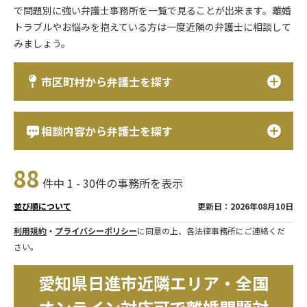
で問題別に強い弁護士事務所を一覧で見ることが出来ます。離婚
トラブルやお悩みを抱えている方は一度近隣の弁護士に相談して
みましょう。
市区町村から弁護士を探す
相談内容から弁護士を探す
88
件中 1 - 30件の事務所を表示
更新日：2026年08月10日
並び順について
利用規約
・
プライバシーポリシー
に同意の上、各法律事務所にご連絡くだ
さい。
愛知県日進市近隣エリア・全国