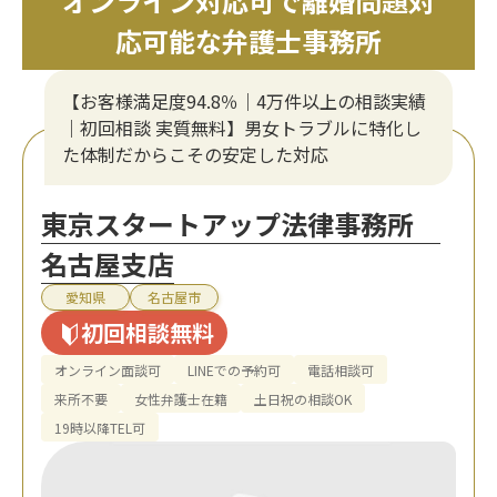
オンライン対応可で離婚問題対
応可能な弁護士事務所
【お客様満足度94.8％｜4万件以上の相談実績
｜初回相談 実質無料】男女トラブルに特化し
た体制だからこその安定した対応
東京スタートアップ法律事務所
名古屋支店
愛知県
名古屋市
初回相談無料
オンライン面談可
LINEでの予約可
電話相談可
来所不要
女性弁護士在籍
土日祝の相談OK
19時以降TEL可