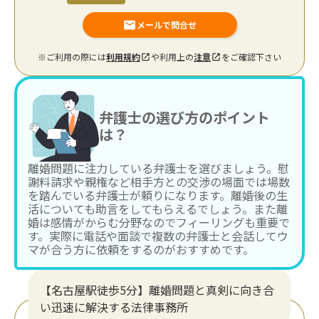
メールで問合せ
※ご利用の際には
利用規約
や利用上の
注意
をご確認下さい
弁護士の選び方のポイント
は？
離婚問題に注力している弁護士を選びましょう。慰
謝料請求や親権など相手方との交渉の場面では場数
を踏んでいる弁護士が頼りになります。離婚後の生
活についても助言をしてもらえるでしょう。また離
婚は感情がからむ分野なのでフィーリングも重要で
す。実際に電話や面談で複数の弁護士と会話してウ
マが合う方に依頼をするのがおすすめです。
【名古屋駅徒歩5分】離婚問題と真剣に向き合
い迅速に解決する法律事務所