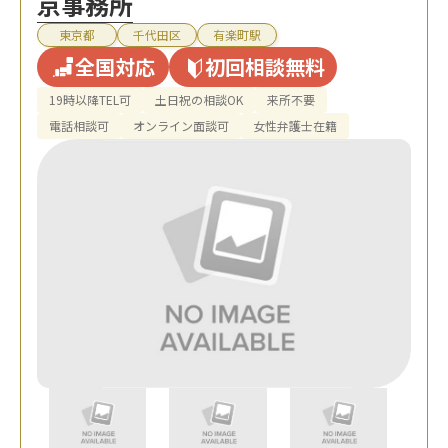
京事務所
東京都
千代田区
有楽町駅
全国対応
初回相談無料
19時以降TEL可
土日祝の相談OK
来所不要
電話相談可
オンライン面談可
女性弁護士在籍