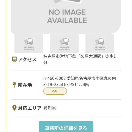
名古屋市営地下鉄「久屋大通駅」徒歩1
アクセス
分
〒460-0002 愛知県名古屋市中区丸の内
所在地
3-19-23 5thF.P.Sビル4階
MAP
対応エリア
愛知県
事務所の詳細を見る