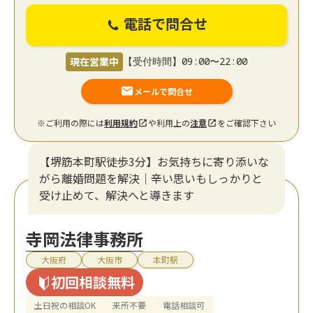
電話で問合せ
現在営業中
【受付時間】09:00〜22:00
メールで問合せ
※ご利用の際には
利用規約
や利用上の
注意
をご確認下さい
【堺筋本町駅徒歩3分】お気持ちに寄り添いな
がら離婚問題を解決｜辛い思いもしっかりと
受け止めて、解決へと導きます
寺岡法律事務所
大阪府
大阪市
本町駅
初回相談無料
土日祝の相談OK
来所不要
電話相談可