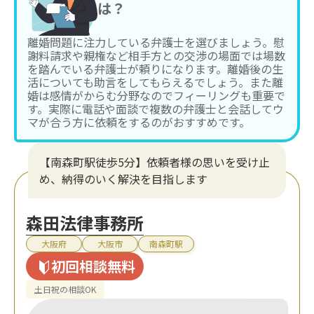
は？
離婚問題に注力している弁護士を選びましょう。慰
謝料請求や親権など相手方との交渉の場面では場数
を踏んでいる弁護士が頼りになります。離婚後の生
活についても助言をしてもらえるでしょう。また離
婚は感情がからむ分野なのでフィーリングも重要で
す。実際に電話や面談で複数の弁護士と会話してウ
マが合う方に依頼をするのがおすすめです。
【南森町駅徒歩5分】依頼者様の思いを受け止
め、納得のいく解決を目指します
森田法律事務所
大阪府
大阪市
南森町駅
初回相談無料
土日祝の相談OK