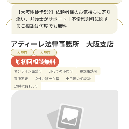
【大阪駅徒歩5分】依頼者様のお気持ちに寄り
添い、弁護士がサポート｜不倫慰謝料に関す
るご相談は何度でも無料
アディーレ法律事務所 大阪支店
大阪府
大阪市
初回相談無料
オンライン面談可
LINEでの予約可
電話相談可
来所不要
女性弁護士在籍
土日祝の相談OK
19時以降TEL可