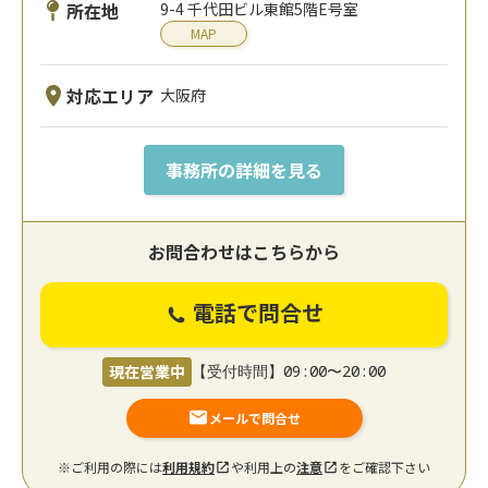
所在地
9-4 千代田ビル東館5階E号室
MAP
対応エリア
大阪府
事務所の詳細を見る
お問合わせはこちらから
電話で問合せ
現在営業中
【受付時間】09:00〜20:00
メールで問合せ
※ご利用の際には
利用規約
や利用上の
注意
をご確認下さい