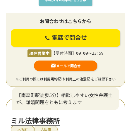
お問合わせはこちらから
電話で問合せ
現在営業中
【受付時間】00:00〜23:59
メールで問合せ
※ご利用の際には
利用規約
や利用上の
注意
をご確認下さい
【南森町駅徒歩5分】相談しやすい女性弁護士
が、離婚問題をともに考えます
ミル法律事務所
大阪府
大阪市