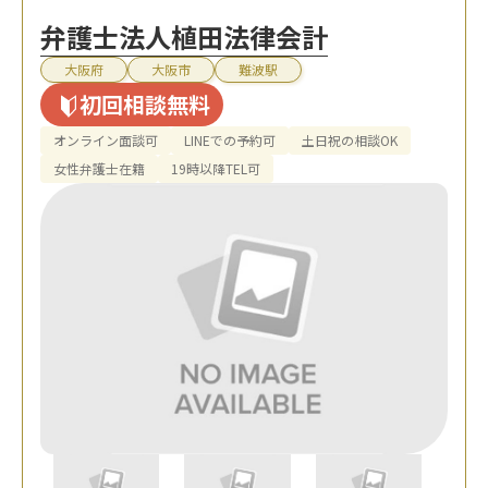
弁護士法人植田法律会計
大阪府
大阪市
難波駅
初回相談無料
オンライン面談可
LINEでの予約可
土日祝の相談OK
女性弁護士在籍
19時以降TEL可