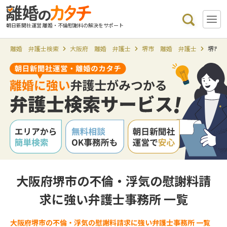
朝日新聞社運営 離婚・不倫慰謝料の解決をサポート
離婚 弁護士検索
大阪府 離婚 弁護士
堺市 離婚 弁護士
堺市 
大阪府堺市の不倫・浮気の慰謝料請
求に強い弁護士事務所 一覧
大阪府堺市の不倫・浮気の慰謝料請求に強い弁護士事務所 一覧