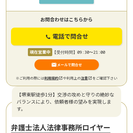
お問合わせはこちらから
電話で問合せ
現在営業中
【受付時間】09:30〜21:00
メールで問合せ
※ご利用の際には
利用規約
や利用上の
注意
をご確認下さい
【堺東駅徒歩1分】交渉の攻めと守りの絶妙な
バランスにより、依頼者様の望みを実現しま
す。
弁護士法人法律事務所ロイヤー