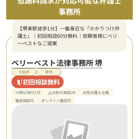
慰謝料請求が対応可能な弁護士
事務所
【堺東駅徒歩1分】一番身近な「かかりつけ弁
護士」｜初回相談60分無料｜依頼者様にベリ
ーベストなご提案
ベリーベスト法律事務所 堺
大阪府
堺市
初回相談無料
19時以降TEL可
土日祝の相談OK
女性弁護士在籍
電話相談可
オンライン面談可