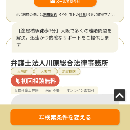
メールで問合せ
※ご利用の際には
利用規約
や利用上の
注意
をご確認下さい
【淀屋橋駅徒歩7分】大阪で多くの離婚問題を
解決。迅速かつ的確なサポートをご提供しま
す
弁護士法人川原総合法律事務所
大阪府
大阪市
淀屋橋駅
初回相談無料
女性弁護士在籍
来所不要
オンライン面談可
検索条件を変える