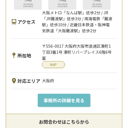
大阪メトロ「なんば駅」徒歩2分 / JR
「JR難波駅」徒歩3分 / 南海電鉄「難波
アクセス
駅」徒歩10分 / 近畿日本鉄道・阪神電
気鉄道「大阪難波駅」徒歩2分
〒556-0017 大阪府大阪市浪速区湊町1
丁目3番1号 湊町リバープレイス6階6号
所在地
室
MAP
対応エリア
大阪府
事務所の詳細を見る
お問合わせはこちらから