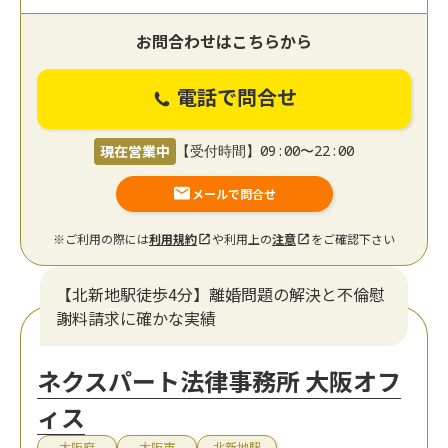
お問合わせはこちらから
電話で問合せ
現在営業中
【受付時間】09:00〜22:00
メールで問合せ
※ご利用の際には
利用規約
や利用上の
注意
をご確認下さい
【北新地駅徒歩4分】離婚問題の解決と不倫慰
謝料請求に確かな実績
ネクスパート法律事務所 大阪オフ
ィス
大阪府
大阪市
北新地駅