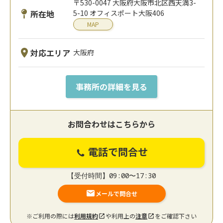
〒530-0047 大阪府大阪市北区西天満3-
所在地
5-10 オフィスポート大阪406
MAP
対応エリア
大阪府
事務所の詳細を見る
お問合わせはこちらから
電話で問合せ
【受付時間】09:00〜17:30
メールで問合せ
※ご利用の際には
利用規約
や利用上の
注意
をご確認下さい