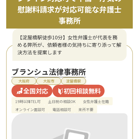
慰謝料請求が対応可能な弁護士
事務所
【淀屋橋駅徒歩10分】女性弁護士が代表を務
める弊所が、依頼者様の気持ちに寄り添って解
決方法を提案します
ブランシュ法律事務所
大阪府
大阪市
淀屋橋駅
全国対応
初回相談無料
19時以降TEL可
土日祝の相談OK
女性弁護士在籍
オンライン面談可
電話相談可
来所不要