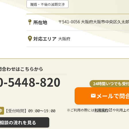
離婚・不倫の減額交渉
所在地
〒541-0056 大阪府大阪市中央区久太
対応エリア
大阪府
問合わせはこちらから
0-5448-820
24時間いつでも受
メールで問
※ご利用の際には
利用規約
や利用上
中
【受付時間】09:00〜19:00
相談の流れを見る