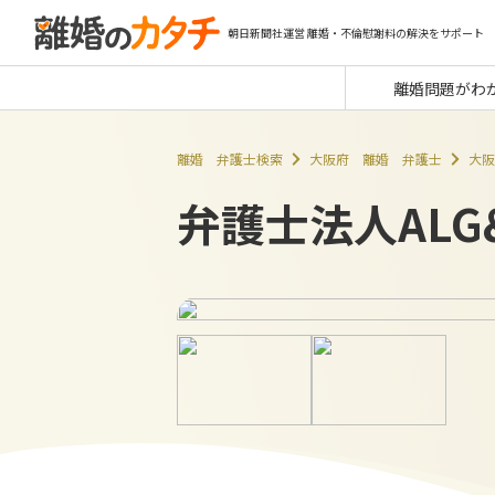
朝日新聞社運営 離婚・不倫慰謝料の解決をサポート
離婚問題がわ
離婚 弁護士検索
大阪府 離婚 弁護士
大阪
弁護士法人ALG&