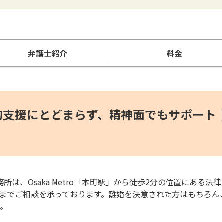
弁護士
紹介
料金
的支援にとどまらず、精神面でもサポート
法律事務所は、Osaka Metro「本町駅」から徒歩2分の位置にある
30分までご相談を承っております。離婚を決意された方はもちろ
。