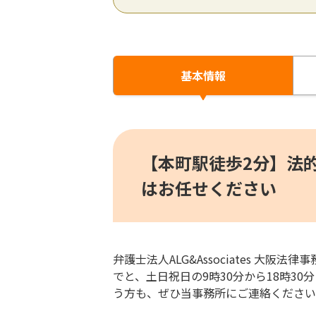
基本情報
【本町駅徒歩2分】法
はお任せください
弁護士法人ALG&Associates 大阪
でと、土日祝日の9時30分から18時
う方も、ぜひ当事務所にご連絡ください