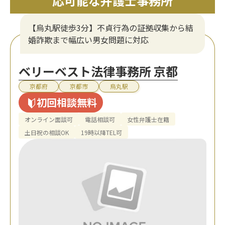
応可能な弁護士事務所
【烏丸駅徒歩3分】不貞行為の証拠収集から結
婚詐欺まで幅広い男女問題に対応
ベリーベスト法律事務所 京都
京都府
京都市
烏丸駅
初回相談無料
オンライン面談可
電話相談可
女性弁護士在籍
土日祝の相談OK
19時以降TEL可