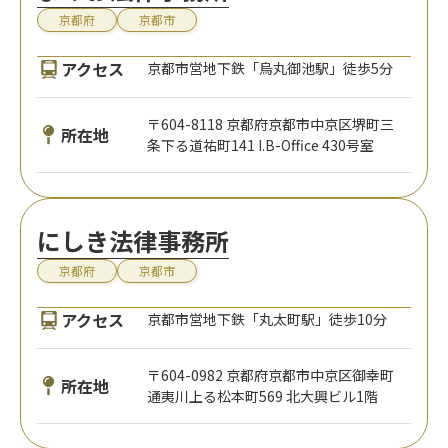
京都府
京都市
アクセス
京都市営地下鉄「烏丸御池駅」徒歩5分
〒604-8118 京都府京都市中京区堺町三
所在地
条下る道祐町141 I.B-Office 430号室
にしき法律事務所
京都府
京都市
アクセス
京都市営地下鉄「丸太町駅」徒歩10分
〒604-0982 京都府京都市中京区御幸町
所在地
通夷川上る松本町569 北大興ビル1階