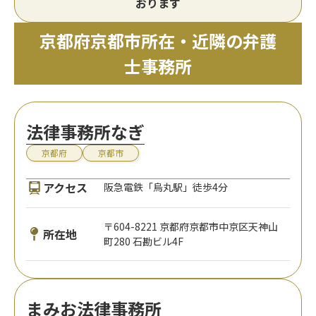
おります
京都府京都市所在・近隣の弁護
士事務所
法律事務所なぎ
京都府
京都市
アクセス
阪急電鉄「烏丸駅」徒歩4分
〒604-8221 京都府京都市中京区天神山
所在地
町280 石勘ビル4F
まみお法律事務所