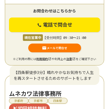
お問合わせはこちらから
電話で問合せ
現在営業中
【受付時間】09:30〜21:00
メールで問合せ
※ご利用の際には
利用規約
や利用上の
注意
をご確認下さい
【四条駅徒歩3分】晴れやかなお気持ちで人生
を再スタートさせるためのサポートをします
ムネカワ法律事務所
京都府
京都市
四条駅
初回相談無料