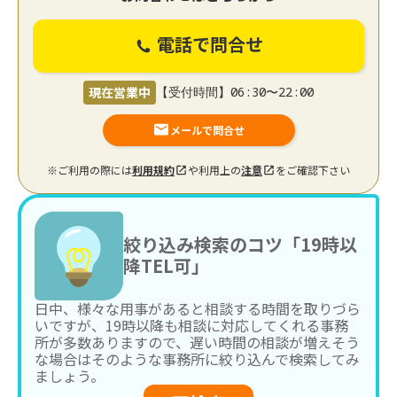
電話で問合せ
現在営業中
【受付時間】06:30〜22:00
メールで問合せ
※ご利用の際には
利用規約
や利用上の
注意
をご確認下さい
絞り込み検索のコツ「19時以
降TEL可」
日中、様々な用事があると相談する時間を取りづら
いですが、19時以降も相談に対応してくれる事務
所が多数ありますので、遅い時間の相談が増えそう
な場合はそのような事務所に絞り込んで検索してみ
ましょう。