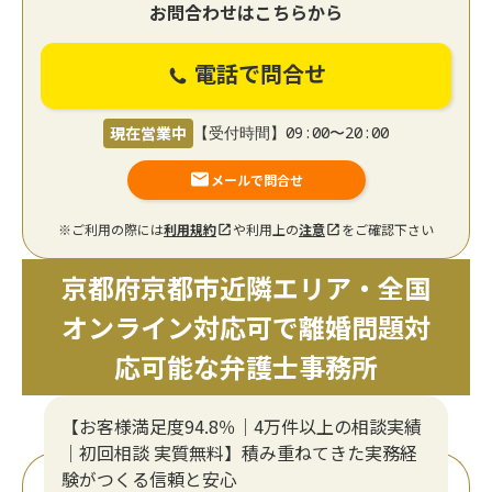
お問合わせはこちらから
電話で問合せ
現在営業中
【受付時間】09:00〜20:00
メールで問合せ
※ご利用の際には
利用規約
や利用上の
注意
をご確認下さい
京都府京都市近隣エリア・全国
オンライン対応可で離婚問題対
応可能な弁護士事務所
【お客様満足度94.8％｜4万件以上の相談実績
｜初回相談 実質無料】積み重ねてきた実務経
験がつくる信頼と安心