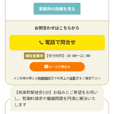
事務所の詳細を見る
お問合わせはこちらから
電話で問合せ
現在営業中
【受付時間】10:00〜22:00
メールで問合せ
※ご利用の際には
利用規約
や利用上の
注意
をご確認下さい
【有楽町駅徒歩1分】お悩みとご希望をお伺い
し、慰謝料請求や離婚問題を円滑に解決いた
します