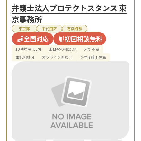
弁護士法人プロテクトスタンス 東
京事務所
東京都
千代田区
有楽町駅
全国対応
初回相談無料
19時以降TEL可
土日祝の相談OK
来所不要
電話相談可
オンライン面談可
女性弁護士在籍