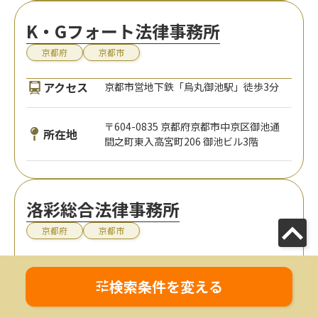
K・Gフォート法律事務所
京都府
京都市
アクセス
京都市営地下鉄「烏丸御池駅」徒歩3分
〒604-0835 京都府京都市中京区御池通
所在地
間之町東入高宮町206 御池ビル3階
洛彩総合法律事務所
京都府
京都市
アクセス
阪急電鉄「西院駅」徒歩4分
検索条件を変える
〒615-0022 京都府京都市右京区西院平
所在地