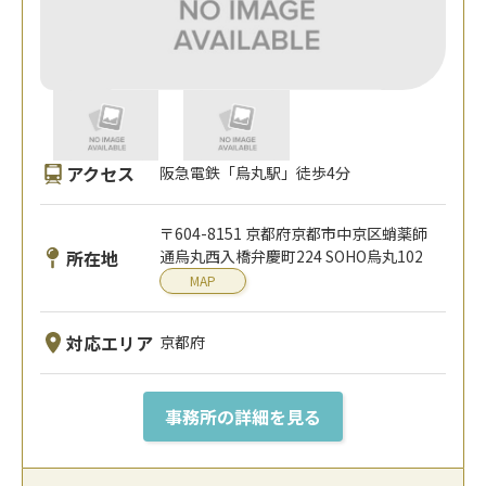
アクセス
阪急電鉄「烏丸駅」徒歩4分
〒604-8151 京都府京都市中京区蛸薬師
所在地
通烏丸西入橋弁慶町224 SOHO烏丸102
MAP
対応エリア
京都府
事務所の詳細を見る