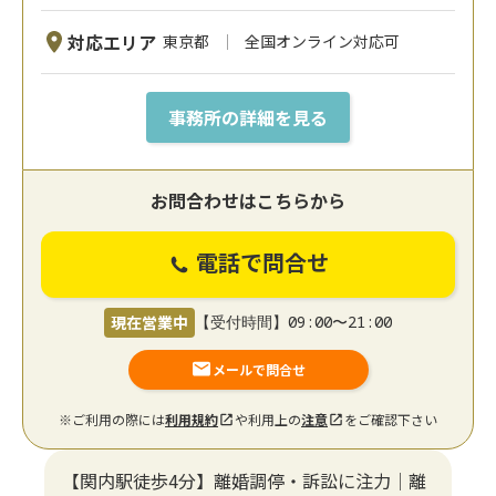
対応エリア
東京都
全国オンライン対応可
事務所の詳細を見る
お問合わせはこちらから
電話で問合せ
現在営業中
【受付時間】09:00〜21:00
メールで問合せ
※ご利用の際には
利用規約
や利用上の
注意
をご確認下さい
【関内駅徒歩4分】離婚調停・訴訟に注力│離