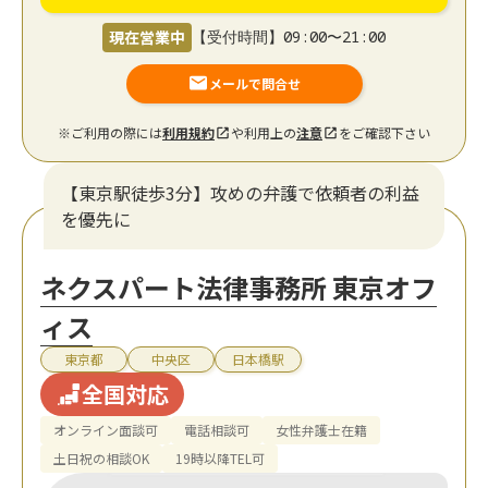
現在営業中
【受付時間】09:00〜21:00
メールで問合せ
※ご利用の際には
利用規約
や利用上の
注意
をご確認下さい
【東京駅徒歩3分】攻めの弁護で依頼者の利益
を優先に
ネクスパート法律事務所 東京オフ
ィス
東京都
中央区
日本橋駅
全国対応
オンライン面談可
電話相談可
女性弁護士在籍
土日祝の相談OK
19時以降TEL可