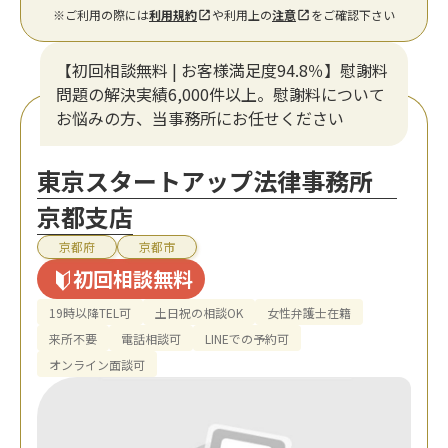
※ご利用の際には
利用規約
や利用上の
注意
をご確認下さい
【初回相談無料 | お客様満足度94.8％】慰謝料
問題の解決実績6,000件以上。慰謝料について
お悩みの方、当事務所にお任せください
東京スタートアップ法律事務所
京都支店
京都府
京都市
初回相談無料
19時以降TEL可
土日祝の相談OK
女性弁護士在籍
来所不要
電話相談可
LINEでの予約可
オンライン面談可