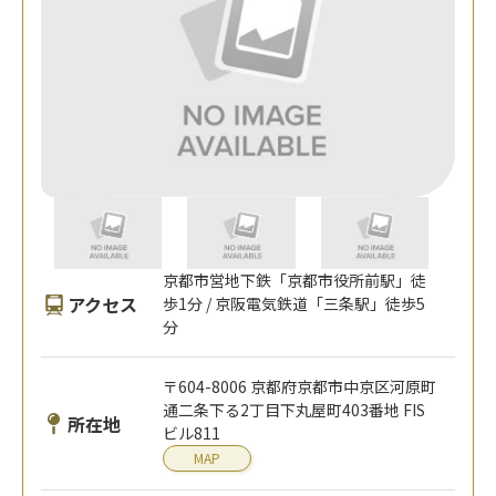
京都市営地下鉄「京都市役所前駅」徒
アクセス
歩1分 / 京阪電気鉄道「三条駅」徒歩5
分
〒604-8006 京都府京都市中京区河原町
通二条下る2丁目下丸屋町403番地 FIS
所在地
ビル811
MAP