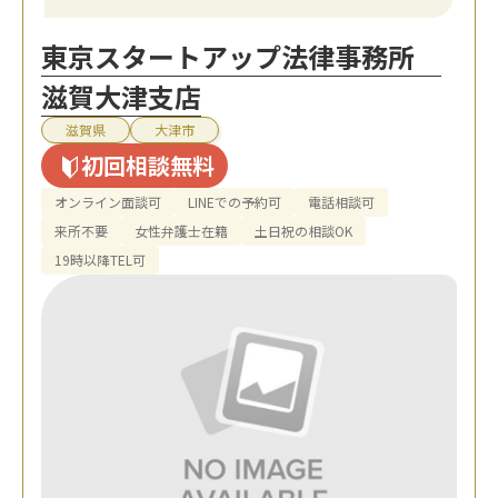
東京スタートアップ法律事務所
滋賀大津支店
滋賀県
大津市
初回相談無料
オンライン面談可
LINEでの予約可
電話相談可
来所不要
女性弁護士在籍
土日祝の相談OK
19時以降TEL可