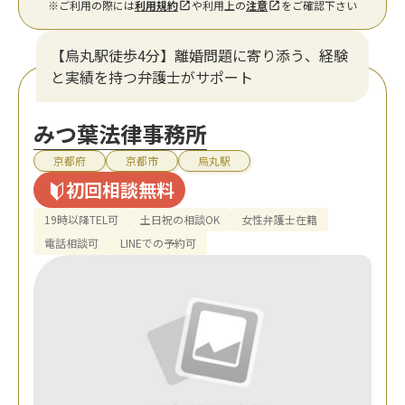
※ご利用の際には
利用規約
や利用上の
注意
をご確認下さい
【烏丸駅徒歩4分】離婚問題に寄り添う、経験
と実績を持つ弁護士がサポート
みつ葉法律事務所
京都府
京都市
烏丸駅
初回相談無料
19時以降TEL可
土日祝の相談OK
女性弁護士在籍
電話相談可
LINEでの予約可