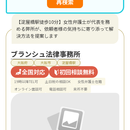
再検索
【淀屋橋駅徒歩10分】女性弁護士が代表を務
める弊所が、依頼者様の気持ちに寄り添って解
決方法を提案します
ブランシュ法律事務所
大阪府
大阪市
淀屋橋駅
全国対応
初回相談無料
19時以降TEL可
土日祝の相談OK
女性弁護士在籍
オンライン面談可
電話相談可
来所不要