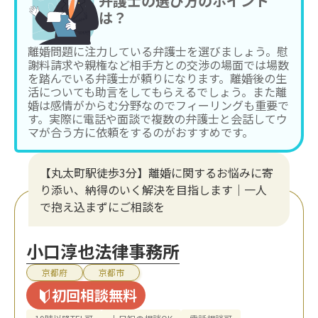
弁護士の選び方のポイント
は？
離婚問題に注力している弁護士を選びましょう。慰
謝料請求や親権など相手方との交渉の場面では場数
を踏んでいる弁護士が頼りになります。離婚後の生
活についても助言をしてもらえるでしょう。また離
婚は感情がからむ分野なのでフィーリングも重要で
す。実際に電話や面談で複数の弁護士と会話してウ
マが合う方に依頼をするのがおすすめです。
【丸太町駅徒歩3分】離婚に関するお悩みに寄
り添い、納得のいく解決を目指します｜一人
で抱え込まずにご相談を
小口淳也法律事務所
京都府
京都市
初回相談無料