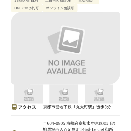
19時以降TEL可
土日祝の相談OK
電話相談可
LINEでの予約可
オンライン面談可
アクセス
京都市営地下鉄「丸太町駅」徒歩3分
〒604-0805 京都府京都市中京区夷川通
柳馬場西入百足屋町146番 Le ciel 御所