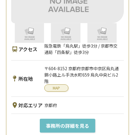
阪急電鉄「烏丸駅」徒歩3分 / 京都市交
アクセス
通局「四条駅」徒歩3分
〒604-8152 京都府京都市中京区烏丸通
錦小路上ル手洗水町659 烏丸中央ビル2
所在地
階
MAP
対応エリア
京都府
事務所の詳細を見る