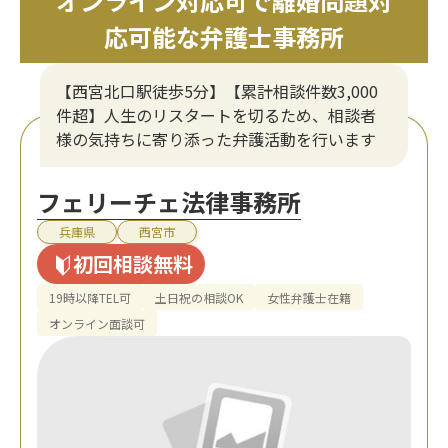
オンライン対応可で離婚問題対
応可能な弁護士事務所
【西宮北口駅徒歩5分】【累計相談件数3,000
件超】人生のリスタートを切るため、相談者
様の気持ちに寄り添った弁護活動を行います
フェリーチェ法律事務所
兵庫県
西宮市
初回相談無料
19時以降TEL可
土日祝の相談OK
女性弁護士在籍
オンライン面談可