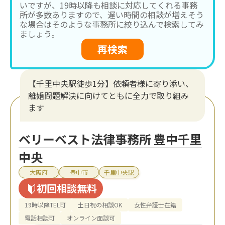
いですが、19時以降も相談に対応してくれる事務
所が多数ありますので、遅い時間の相談が増えそう
な場合はそのような事務所に絞り込んで検索してみ
ましょう。
再検索
【千里中央駅徒歩1分】依頼者様に寄り添い、
離婚問題解決に向けてともに全力で取り組み
ます
ベリーベスト法律事務所 豊中千里
中央
大阪府
豊中市
千里中央駅
初回相談無料
19時以降TEL可
土日祝の相談OK
女性弁護士在籍
電話相談可
オンライン面談可