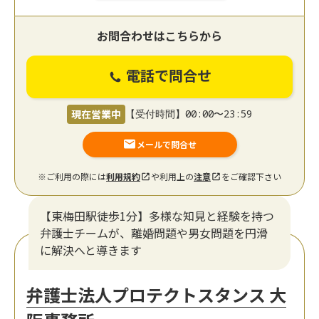
お問合わせはこちらから
電話で問合せ
現在営業中
【受付時間】00:00〜23:59
メールで問合せ
※ご利用の際には
利用規約
や利用上の
注意
をご確認下さい
【東梅田駅徒歩1分】多様な知見と経験を持つ
弁護士チームが、離婚問題や男女問題を円滑
に解決へと導きます
弁護士法人プロテクトスタンス 大