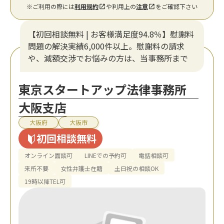
※ご利用の際には
利用規約
や利用上の
注意
をご確認下さい
【初回相談無料 | お客様満足度94.8％】慰謝料
問題の解決実績6,000件以上。慰謝料の請求
や、減額交渉でお悩みの方は、当事務所まで
東京スタートアップ法律事務所
大阪支店
大阪府
大阪市
初回相談無料
オンライン面談可
LINEでの予約可
電話相談可
来所不要
女性弁護士在籍
土日祝の相談OK
19時以降TEL可