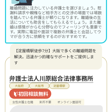
離婚問題に注力している弁護士を選びましょう。慰
謝料請求や親権など相手方との交渉の場面では場数
を踏んでいる弁護士が頼りになります。離婚後の生
活についても助言をしてもらえるでしょう。また離
婚は感情がからむ分野なのでフィーリングも重要で
す。実際に電話や面談で複数の弁護士と会話してウ
マが合う方に依頼をするのがおすすめです。
【淀屋橋駅徒歩7分】大阪で多くの離婚問題を
解決。迅速かつ的確なサポートをご提供しま
す
弁護士法人川原総合法律事務所
大阪府
大阪市
淀屋橋駅
初回相談無料
女性弁護士在籍
来所不要
オンライン面談可