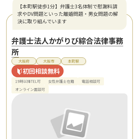
【本町駅徒歩1分】弁護士3名体制で慰謝料請
求やDV問題といった離婚問題・男女問題の解
決に取り組んでいます
弁護士法人かがりび綜合法律事務
所
大阪府
大阪市
本町駅
初回相談無料
19時以降TEL可
女性弁護士在籍
電話相談可
オンライン面談可