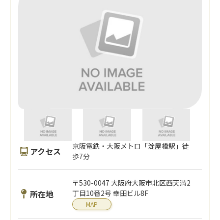
京阪電鉄・大阪メトロ「淀屋橋駅」徒
アクセス
歩7分
〒530-0047 大阪府大阪市北区西天満2
所在地
丁目10番2号 幸田ビル8F
MAP