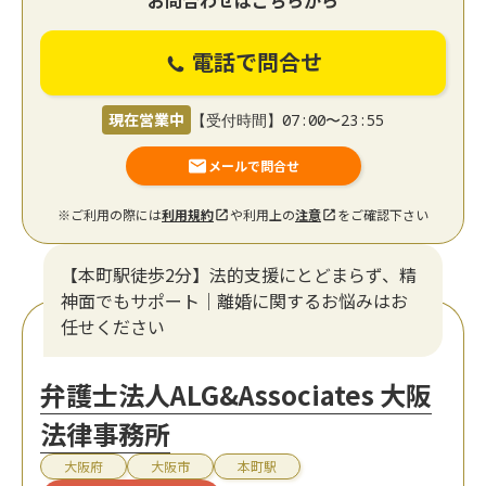
お問合わせはこちらから
電話で問合せ
現在営業中
【受付時間】07:00〜23:55
メールで問合せ
※ご利用の際には
利用規約
や利用上の
注意
をご確認下さい
【本町駅徒歩2分】法的支援にとどまらず、精
神面でもサポート｜離婚に関するお悩みはお
任せください
弁護士法人ALG&Associates 大阪
法律事務所
大阪府
大阪市
本町駅