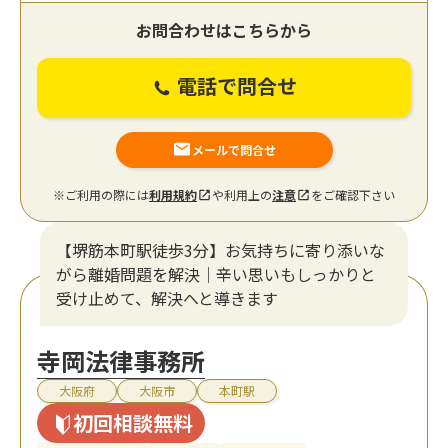
お問合わせはこちらから
電話で問合せ
メールで問合せ
※ご利用の際には
利用規約
や利用上の
注意
をご確認下さい
【堺筋本町駅徒歩3分】お気持ちに寄り添いな
がら離婚問題を解決｜辛い思いもしっかりと
受け止めて、解決へと導きます
寺岡法律事務所
大阪府
大阪市
本町駅
初回相談無料