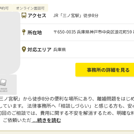
の予約可
オンライン面談可
アクセス
JR「三ノ宮駅」徒歩8分
所在地
〒650-0035 兵庫県神戸市中央区浪花町59
対応エリア
兵庫県
事務所の詳細を見る
「三ノ宮駅」から徒歩8分の便利な場所にあり、離婚問題をはじ
しています。 法律事務所へ「相談しづらい」と感じる方も、安
初回のご相談では、費用に関する不安を解消するため、明確な
、ご依頼いただ
...続きを読む