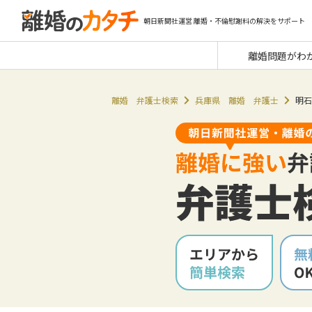
朝日新聞社運営 離婚・不倫慰謝料の解決をサポート
離婚問題がわ
離婚 弁護士検索
兵庫県 離婚 弁護士
明石