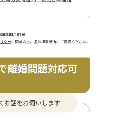
26年08月07日
リシー
に同意の上、各法律事務所にご連絡ください。
で離婚問題対応可
てお話をお伺いします