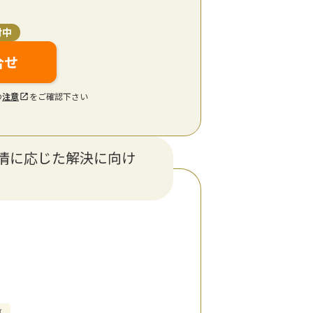
付中
合せ
の
注意
をご確認下さい
情に応じた解決に向け
可