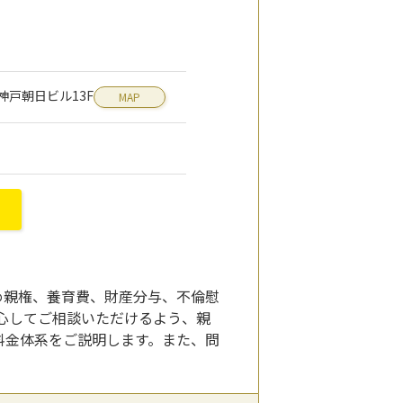
 神戸朝日ビル13F
MAP
め親権、養育費、財産分与、不倫慰
心してご相談いただけるよう、親
料金体系をご説明します。また、問