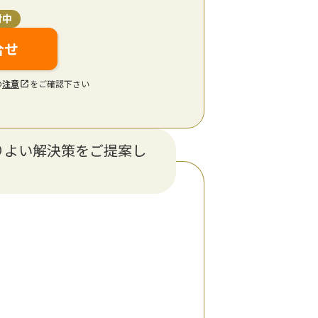
付中
合せ
の
注意
をご確認下さい
りよい解決策をご提案し