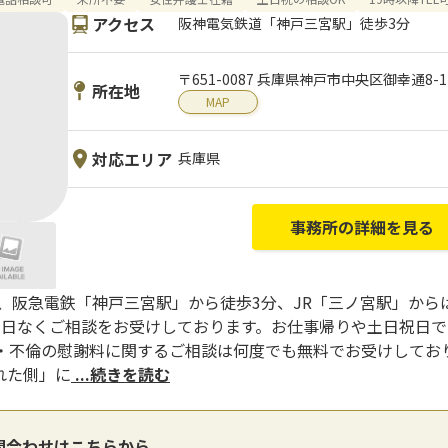
アクセス
阪神電気鉄道「神戸三宮駅」徒歩3分
〒651-0087 兵庫県神戸市中央区御幸通8-
所在地
MAP
対応エリア
兵庫県
事務所の詳細を見る
、阪急電鉄「神戸三宮駅」から徒歩3分、JR「三ノ宮駅」から
定休日なくご相談をお受けしております。お仕事帰りや土日祝日
・不倫の慰謝料に関するご相談は何度でも無料でお受けしており
れた側」に
...続きを読む
問合わせはこちらから