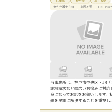
兵庫県
神戸市
三ノ宮駅
女性弁護士在籍
来所不要
LINEで
当事務所は、神戸市中央区・JR
謝料請求など幅広いお悩みに対応
身になってお話をお伺いします。
題を早期に解決することを重視し