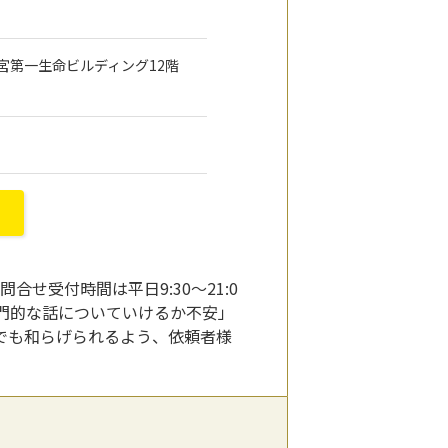
 三宮第一生命ビルディング12階
せ受付時間は平日9:30～21:0
「専門的な話についていけるか不安」
でも和らげられるよう、依頼者様