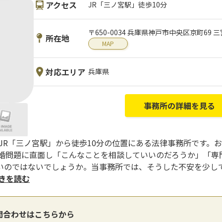
アクセス
JR「三ノ宮駅」徒歩10分
〒650-0034 兵庫県神戸市中央区京町69
所在地
MAP
対応エリア
兵庫県
事務所の詳細を見る
R「三ノ宮駅」から徒歩10分の位置にある法律事務所です。お問合
す。 離婚問題に直面し「こんなことを相談していいのだろうか」
いのではないでしょうか。当事務所では、そうした不安を少し
続きを読む
問合わせはこちらから