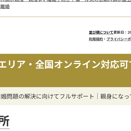
際離婚
更新日：20
並び順について
利用規約
・
プライバシーポ
エリア・全国オンライン対応可
離婚問題の解決に向けてフルサポート｜親身になっ
所