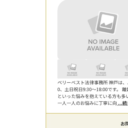
ベリーベスト法律事務所 神戸は、J
0、土日祝日9:30～18:00で
といった悩みを抱えている方も多
一人一人のお悩みに丁寧に向
...
お