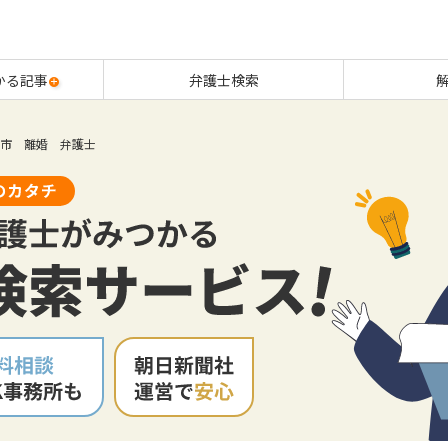
かる記事
弁護士検索
市 離婚 弁護士