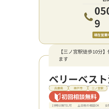
05
9
現在営業
【三ノ宮駅徒歩10分
ます
ベリーベスト
兵庫県
神戸市
三ノ宮駅
初回相談無料
19時以降TEL可
土日祝の相談OK
女