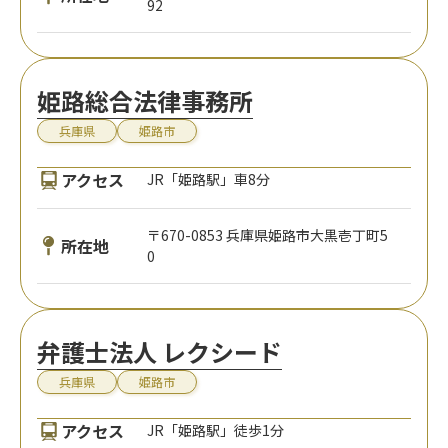
92
姫路総合法律事務所
兵庫県
姫路市
アクセス
JR「姫路駅」車8分
〒670-0853 兵庫県姫路市大黒壱丁町5
所在地
0
弁護士法人 レクシード
兵庫県
姫路市
アクセス
JR「姫路駅」徒歩1分