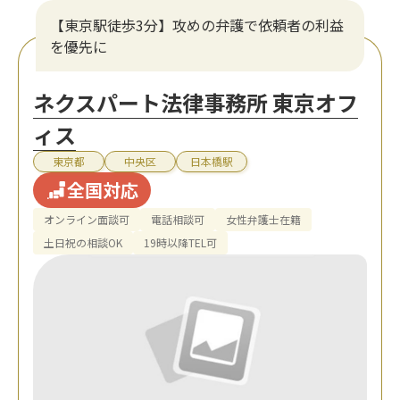
【東京駅徒歩3分】攻めの弁護で依頼者の利益
を優先に
ネクスパート法律事務所 東京オフ
ィス
東京都
中央区
日本橋駅
全国対応
オンライン面談可
電話相談可
女性弁護士在籍
土日祝の相談OK
19時以降TEL可