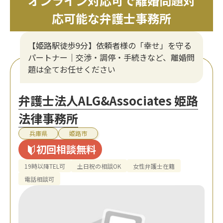
オンライン対応可で離婚問題対
応可能な弁護士事務所
【姫路駅徒歩9分】依頼者様の「幸せ」を守る
パートナー｜交渉・調停・手続きなど、離婚問
題は全てお任せください
弁護士法人ALG&Associates 姫路
法律事務所
兵庫県
姫路市
初回相談無料
19時以降TEL可
土日祝の相談OK
女性弁護士在籍
電話相談可