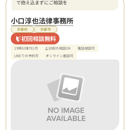
で抱え込まずにご相談を
小口淳也法律事務所
京都府
京都市
初回相談無料
19時以降TEL可
土日祝の相談OK
電話相談可
LINEでの予約可
オンライン面談可