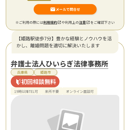
メールで問合せ
※ご利用の際には
利用規約
や利用上の
注意
をご確認下さい
【姫路駅徒歩7分】豊かな経験とノウハウを活
かし、離婚問題を適切に解決いたします
弁護士法人ひいらぎ法律事務所
兵庫県
姫路市
初回相談無料
19時以降TEL可
来所不要
オンライン面談可