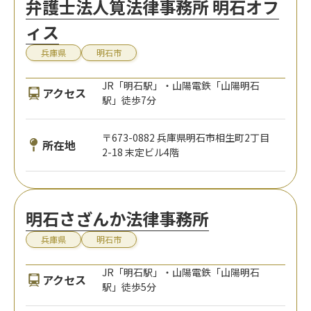
弁護士法人筧法律事務所 明石オフ
ィス
兵庫県
明石市
JR「明石駅」・山陽電鉄「山陽明石
アクセス
駅」徒歩7分
〒673-0882 兵庫県明石市相生町2丁目
所在地
2-18 末定ビル4階
明石さざんか法律事務所
兵庫県
明石市
JR「明石駅」・山陽電鉄「山陽明石
アクセス
駅」徒歩5分