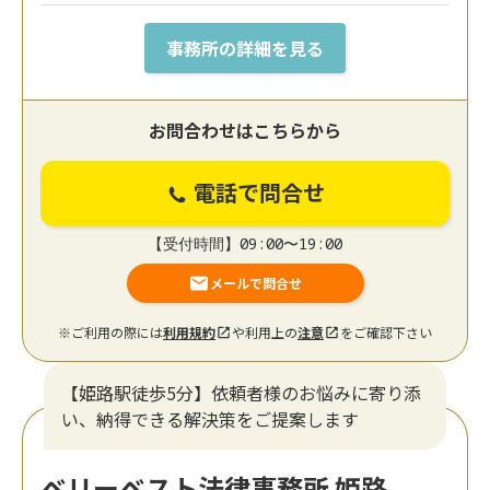
事務所の詳細を見る
お問合わせはこちらから
電話で問合せ
【受付時間】09:00〜19:00
メールで問合せ
※ご利用の際には
利用規約
や利用上の
注意
をご確認下さい
【姫路駅徒歩5分】依頼者様のお悩みに寄り添
い、納得できる解決策をご提案します
ベリーベスト法律事務所 姫路