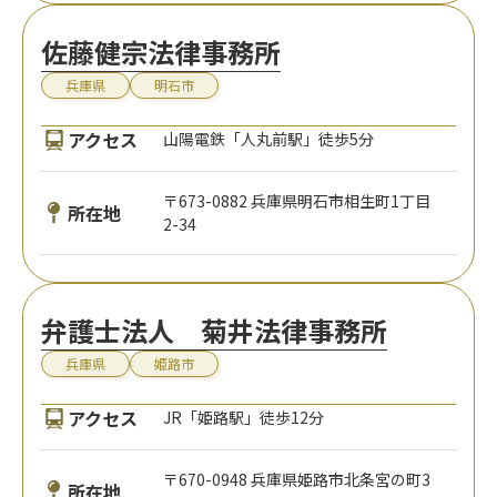
佐藤健宗法律事務所
兵庫県
明石市
アクセス
山陽電鉄「人丸前駅」徒歩5分
〒673-0882 兵庫県明石市相生町1丁目
所在地
2-34
弁護士法人 菊井法律事務所
兵庫県
姫路市
アクセス
JR「姫路駅」徒歩12分
〒670-0948 兵庫県姫路市北条宮の町3
所在地