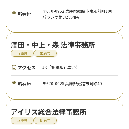
〒670-0962 兵庫県姫路市南駅前町100
所在地
パラシオ第2ビル4階
澤田・中上・森 法律事務所
兵庫県
姫路市
アクセス
JR「姫路駅」車8分
所在地
〒670-0026 兵庫県姫路市岡町40
アイリス総合法律事務所
兵庫県
明石市