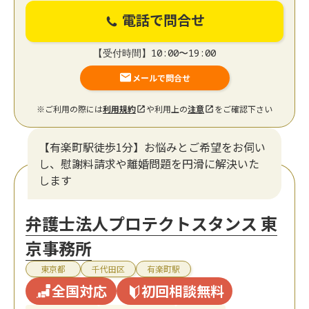
電話で問合せ
【受付時間】10:00〜19:00
メールで問合せ
※ご利用の際には
利用規約
や利用上の
注意
をご確認下さい
【有楽町駅徒歩1分】お悩みとご希望をお伺い
し、慰謝料請求や離婚問題を円滑に解決いた
します
弁護士法人プロテクトスタンス 東
京事務所
東京都
千代田区
有楽町駅
全国対応
初回相談無料