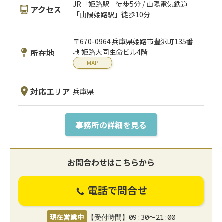
JR「姫路駅」徒歩5分 / 山陽電気鉄道
アクセス
「山陽姫路駅」徒歩10分
〒670-0964 兵庫県姫路市豊沢町135番
所在地
地 姫路大同生命ビル4階
MAP
対応エリア
兵庫県
事務所の詳細を見る
お問合わせはこちらから
電話で問合せ
現在営業中
【受付時間】09:30〜21:00