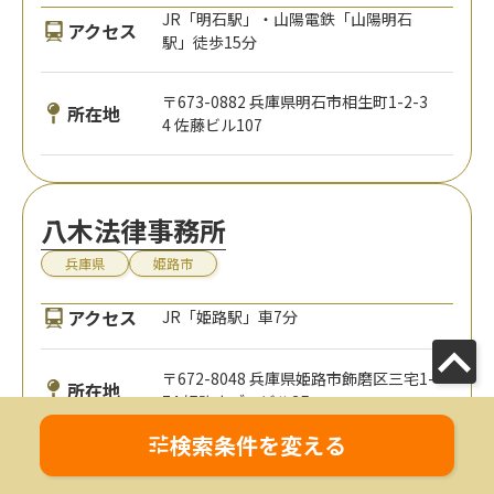
JR「明石駅」・山陽電鉄「山陽明石
アクセス
駅」徒歩15分
〒673-0882 兵庫県明石市相生町1-2-3
所在地
4 佐藤ビル107
八木法律事務所
兵庫県
姫路市
アクセス
JR「姫路駅」車7分
〒672-8048 兵庫県姫路市飾磨区三宅1-
所在地
74 姫路ナブコビル3F
検索条件を変える