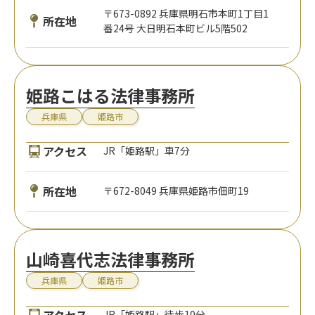
〒673-0892 兵庫県明石市本町1丁目1
所在地
番24号 大日明石本町ビル5階502
姫路こはる法律事務所
兵庫県
姫路市
アクセス
JR「姫路駅」車7分
所在地
〒672-8049 兵庫県姫路市佃町19
山崎喜代志法律事務所
兵庫県
姫路市
アクセス
JR「姫路駅」徒歩10分