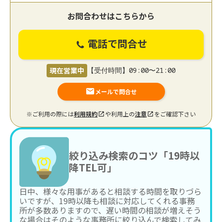
お問合わせはこちらから
電話で問合せ
現在営業中
【受付時間】09:00〜21:00
メールで問合せ
※ご利用の際には
利用規約
や利用上の
注意
をご確認下さい
絞り込み検索のコツ「19時以
降TEL可」
日中、様々な用事があると相談する時間を取りづら
いですが、19時以降も相談に対応してくれる事務
所が多数ありますので、遅い時間の相談が増えそう
な場合はそのような事務所に絞り込んで検索してみ