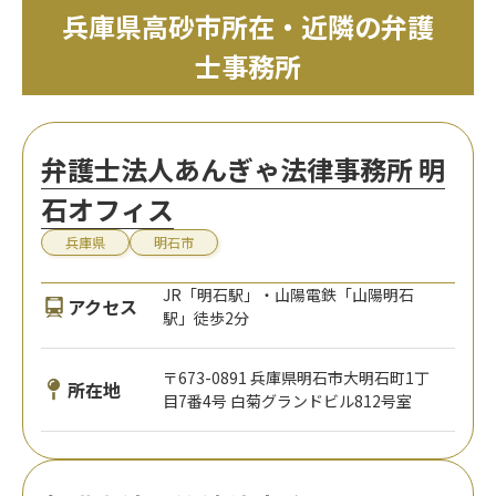
兵庫県高砂市所在・近隣の弁護
士事務所
弁護士法人あんぎゃ法律事務所 明
石オフィス
兵庫県
明石市
JR「明石駅」・山陽電鉄「山陽明石
アクセス
駅」徒歩2分
〒673-0891 兵庫県明石市大明石町1丁
所在地
目7番4号 白菊グランドビル812号室