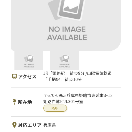
JR「姫路駅 」徒歩9分 /山陽電気鉄道
アクセス
「手柄駅 」徒歩10分
〒670-0965 兵庫県姫路市東延末3-12
所在地
姫路白鷺ビル301号室
MAP
対応エリア
兵庫県