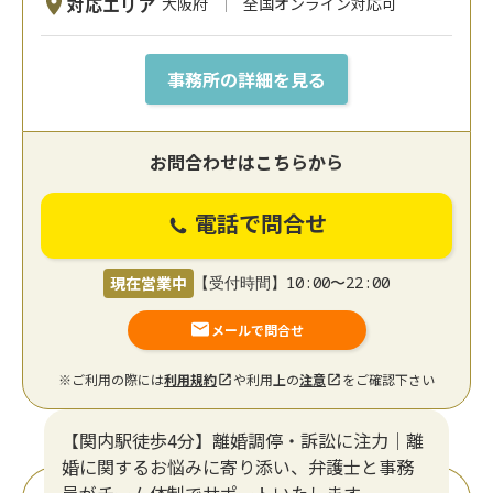
対応エリア
大阪府
全国オンライン対応可
事務所の詳細を見る
お問合わせはこちらから
電話で問合せ
現在営業中
【受付時間】10:00〜22:00
メールで問合せ
※ご利用の際には
利用規約
や利用上の
注意
をご確認下さい
【関内駅徒歩4分】離婚調停・訴訟に注力│離
婚に関するお悩みに寄り添い、弁護士と事務
員がチーム体制でサポートいたします