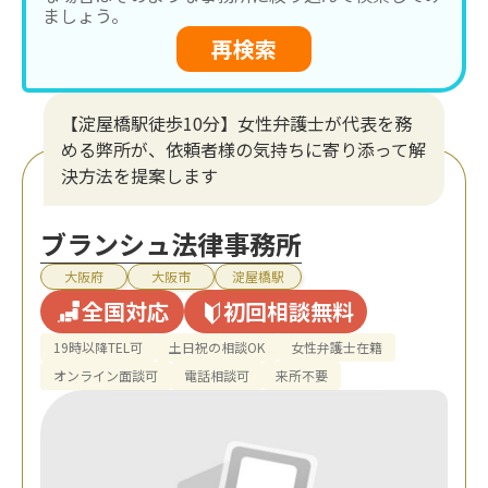
ましょう。
再検索
【淀屋橋駅徒歩10分】女性弁護士が代表を務
める弊所が、依頼者様の気持ちに寄り添って解
決方法を提案します
ブランシュ法律事務所
大阪府
大阪市
淀屋橋駅
全国対応
初回相談無料
19時以降TEL可
土日祝の相談OK
女性弁護士在籍
オンライン面談可
電話相談可
来所不要