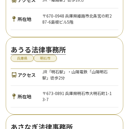
〒670-0948 兵庫県姫路市北条宮の町2
所在地
87-6島根ビル5階
あうる法律事務所
兵庫県
明石市
JR「明石駅」・山陽電鉄「山陽明石
アクセス
駅」徒歩2分
〒673-0891 兵庫県明石市大明石町1-1
所在地
3-7
あさなぎ法律事務所