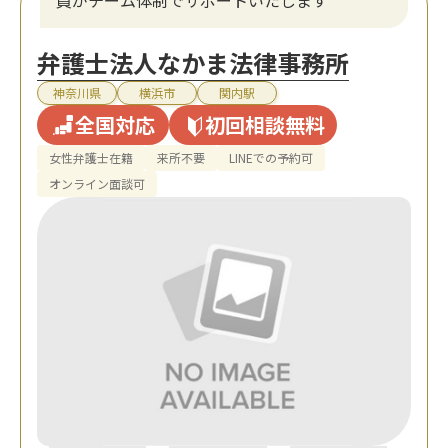
弁護士法人なかま法律事務所
神奈川県
横浜市
関内駅
全国対応
初回相談無料
女性弁護士在籍
来所不要
LINEでの予約可
オンライン面談可