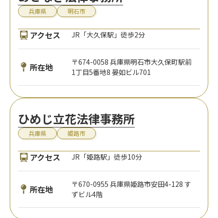
兵庫県
明石市
アクセス
JR「大久保駅」徒歩2分
〒674-0058 兵庫県明石市大久保町駅前
所在地
1丁目5番地8 晏如ビル701
ひめじ立花法律事務所
兵庫県
姫路市
アクセス
JR「姫路駅」徒歩10分
〒670-0955 兵庫県姫路市安田4-128 す
所在地
ずビル4階