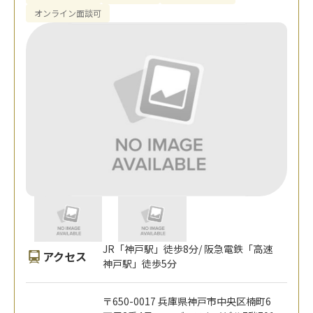
オンライン面談可
JR「神戸駅」徒歩8分/ 阪急電鉄「高速
アクセス
神戸駅」徒歩5分
〒650-0017 兵庫県神戸市中央区楠町6