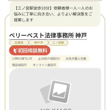
【三ノ宮駅徒歩10分】依頼者様一人一人のお
悩みに丁寧に向き合い、よりよい解決策をご
提案します
ベリーベスト法律事務所 神戸
兵庫県
神戸市
三ノ宮駅
初回相談無料
19時以降TEL可
土日祝の相談OK
女性弁護士在籍
電話相談可
オンライン面談可