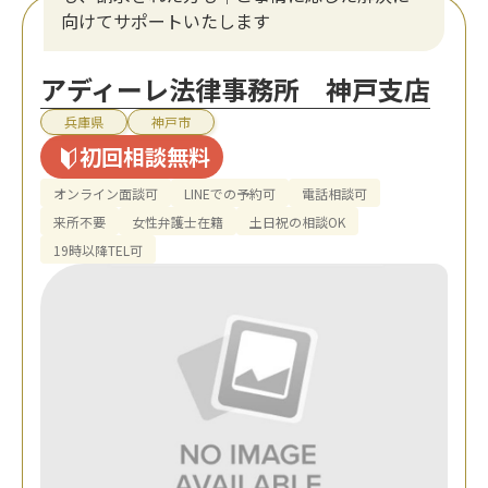
向けてサポートいたします
アディーレ法律事務所 神戸支店
兵庫県
神戸市
初回相談無料
オンライン面談可
LINEでの予約可
電話相談可
来所不要
女性弁護士在籍
土日祝の相談OK
19時以降TEL可