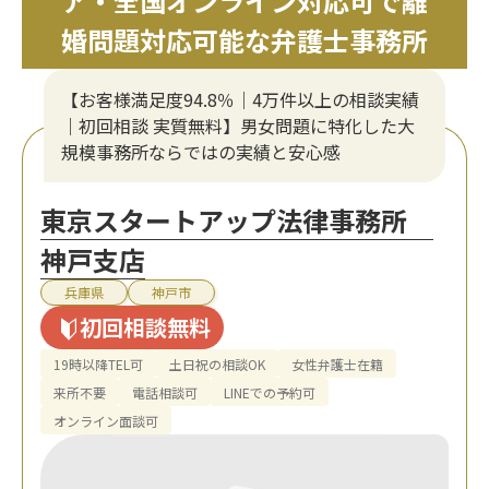
ア・全国オンライン対応可で離
婚問題対応可能な弁護士事務所
【お客様満足度94.8％｜4万件以上の相談実績
｜初回相談 実質無料】男女問題に特化した大
規模事務所ならではの実績と安心感
東京スタートアップ法律事務所
神戸支店
兵庫県
神戸市
初回相談無料
19時以降TEL可
土日祝の相談OK
女性弁護士在籍
来所不要
電話相談可
LINEでの予約可
オンライン面談可