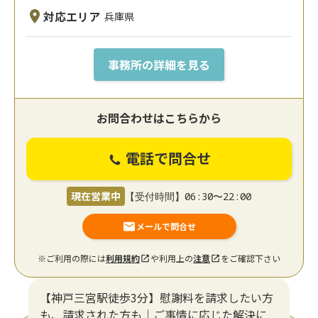
対応エリア
兵庫県
事務所の詳細を見る
お問合わせはこちらから
電話で問合せ
現在営業中
【受付時間】06:30〜22:00
メールで問合せ
※ご利用の際には
利用規約
や利用上の
注意
をご確認下さい
【神戸三宮駅徒歩3分】慰謝料を請求したい方
も、請求された方も｜ご事情に応じた解決に