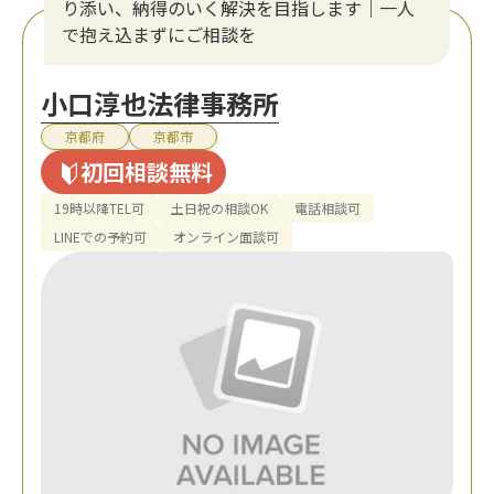
り添い、納得のいく解決を目指します｜一人
で抱え込まずにご相談を
小口淳也法律事務所
京都府
京都市
初回相談無料
19時以降TEL可
土日祝の相談OK
電話相談可
LINEでの予約可
オンライン面談可