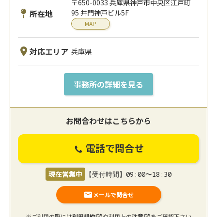
〒650-0033 兵庫県神戸市中央区江戸町
所在地
95 井門神戸ビル5F
MAP
対応エリア
兵庫県
事務所の詳細を見る
お問合わせはこちらから
電話で問合せ
現在営業中
【受付時間】09:00〜18:30
メールで問合せ
※ご利用の際には
利用規約
や利用上の
注意
をご確認下さい