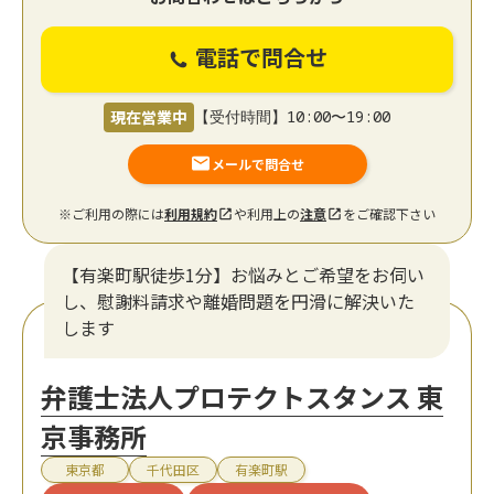
電話で問合せ
現在営業中
【受付時間】10:00〜19:00
メールで問合せ
※ご利用の際には
利用規約
や利用上の
注意
をご確認下さい
【有楽町駅徒歩1分】お悩みとご希望をお伺い
し、慰謝料請求や離婚問題を円滑に解決いた
します
弁護士法人プロテクトスタンス 東
京事務所
東京都
千代田区
有楽町駅