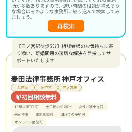
所が多数ありますので、遅い時間の相談が増えそう
な場合はそのような事務所に絞り込んで検索してみ
ましょう。
再検索
【三ノ宮駅徒歩5分】相談者様のお気持ちに寄
り添い、離婚問題の適切な解決を目指してサ
ポートいたします
春田法律事務所 神戸オフィス
兵庫県
神戸市
三ノ宮駅
初回相談無料
19時以降TEL可
土日祝の相談OK
女性弁護士在籍
来所不要
電話相談可
LINEでの予約可
オンライン面談可