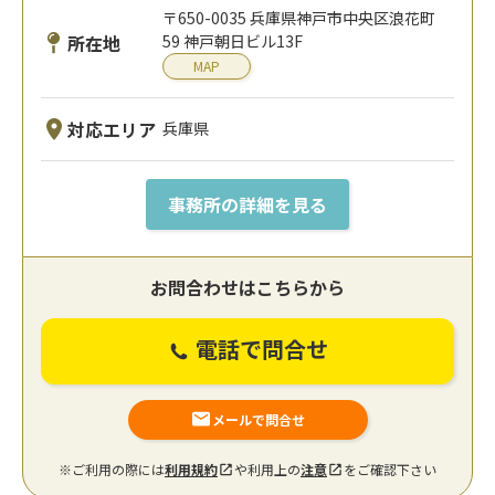
〒650-0035 兵庫県神戸市中央区浪花町
所在地
59 神戸朝日ビル13F
MAP
対応エリア
兵庫県
事務所の詳細を見る
お問合わせはこちらから
電話で問合せ
メールで問合せ
※ご利用の際には
利用規約
や利用上の
注意
をご確認下さい