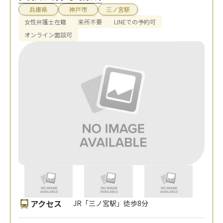
兵庫県
神戸市
三ノ宮駅
女性弁護士在籍
来所不要
LINEでの予約可
オンライン面談可
アクセス
JR「三ノ宮駅」徒歩8分