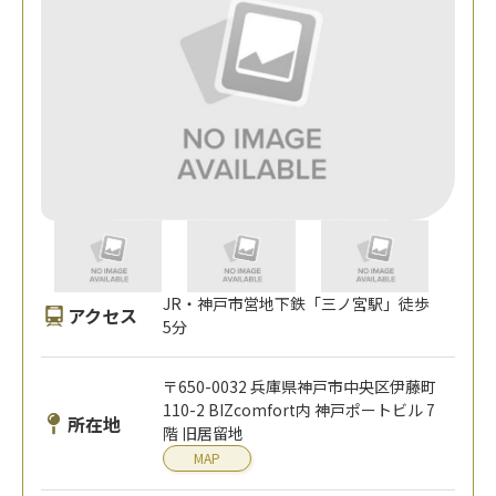
JR・神戸市営地下鉄「三ノ宮駅」徒歩
アクセス
5分
〒650-0032 兵庫県神戸市中央区伊藤町
110-2 BIZcomfort内 神戸ポートビル 7
所在地
階 旧居留地
MAP