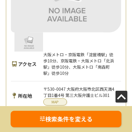
大阪メトロ・京阪電鉄「淀屋橋駅」徒
歩10分、京阪電鉄・大阪メトロ「北浜
アクセス
駅」徒歩10分、大阪メトロ「南森町
駅」徒歩10分
〒530-0047 大阪府大阪市北区西天満4
所在地
丁目1番4号 第三大阪弁護士ビル301
MAP
検索条件を変える
対応エリア
大阪府
全国オンライン対応可