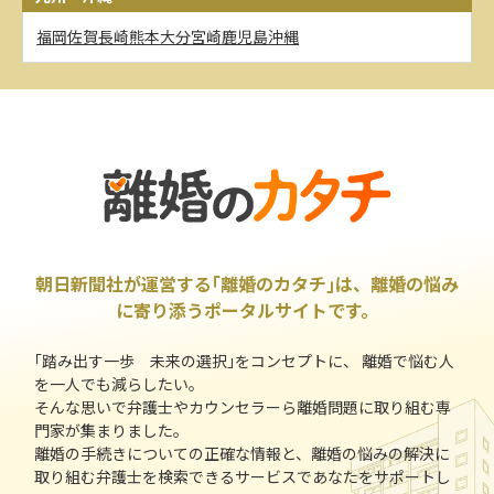
福岡
佐賀
長崎
熊本
大分
宮崎
鹿児島
沖縄
朝日新聞社が運営する｢離婚のカタチ｣は、離婚の悩み
に寄り添うポータルサイトです。
｢踏み出す一歩 未来の選択｣をコンセプトに、 離婚で悩む人
を一人でも減らしたい。
そんな思いで弁護士やカウンセラーら離婚問題に取り組む専
門家が集まりました。
離婚の手続きについての正確な情報と、離婚の悩みの解決に
取り組む弁護士を検索できるサービスであなたをサポートし