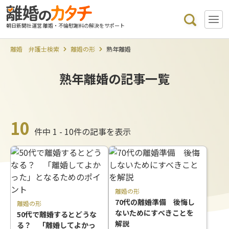
朝日新聞社運営 離婚・不倫慰謝料の解決をサポート
離婚 弁護士検索
離婚の形
熟年離婚
熟年離婚の記事一覧
10
件中 1 - 10件の記事を表示
離婚の形
70代の離婚準備 後悔し
離婚の形
ないためにすべきことを
50代で離婚するとどうな
解説
る？ 「離婚してよかっ