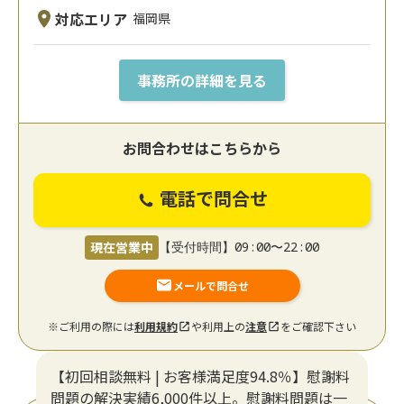
対応エリア
福岡県
事務所の詳細を見る
お問合わせはこちらから
電話で問合せ
現在営業中
【受付時間】09:00〜22:00
メールで問合せ
※ご利用の際には
利用規約
や利用上の
注意
をご確認下さい
【初回相談無料 | お客様満足度94.8％】慰謝料
問題の解決実績6,000件以上。慰謝料問題は一