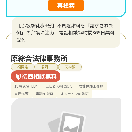
再検索
【赤坂駅徒歩3分】不貞慰謝料を「請求された
側」の弁護に注力｜電話相談24時間365日無料
受付
原綜合法律事務所
福岡県
福岡市
天神駅
初回相談無料
19時以降TEL可
土日祝の相談OK
女性弁護士在籍
来所不要
電話相談可
オンライン面談可