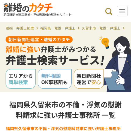
朝日新聞社運営 離婚・不倫慰謝料の解決をサポート
離婚 弁護士検索
福岡県 離婚 弁護士
久留米市 離婚 弁護士
久
福岡県久留米市の不倫・浮気の慰謝
料請求に強い弁護士事務所 一覧
福岡県久留米市の不倫・浮気の慰謝料請求に強い弁護士事務所