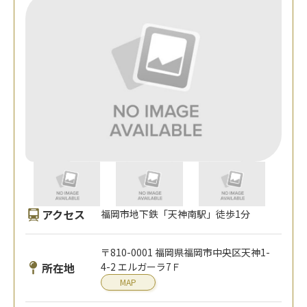
アクセス
福岡市地下鉄「天神南駅」徒歩1分
〒810-0001 福岡県福岡市中央区天神1-
所在地
4-2 エルガーラ7Ｆ
MAP