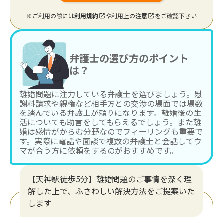
※ご利用の際には
利用規約
や利用上の
注意
をご確認下さい
弁護士の選び方のポイント
は？
離婚問題に注力している弁護士を選びましょう。慰
謝料請求や親権など相手方との交渉の場面では場数
を踏んでいる弁護士が頼りになります。離婚後の生
活についても助言をしてもらえるでしょう。また離
婚は感情がからむ分野なのでフィーリングも重要で
す。実際に電話や面談で複数の弁護士と会話してウ
マが合う方に依頼をするのがおすすめです。
【天神駅徒歩5分】離婚問題のご事情を深く理
解した上で、ふさわしい解決方法をご提案いた
します