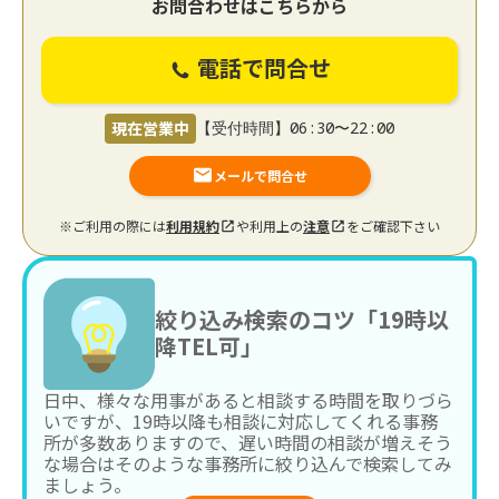
お問合わせはこちらから
電話で問合せ
現在営業中
【受付時間】06:30〜22:00
メールで問合せ
※ご利用の際には
利用規約
や利用上の
注意
をご確認下さい
絞り込み検索のコツ「19時以
降TEL可」
日中、様々な用事があると相談する時間を取りづら
いですが、19時以降も相談に対応してくれる事務
所が多数ありますので、遅い時間の相談が増えそう
な場合はそのような事務所に絞り込んで検索してみ
ましょう。