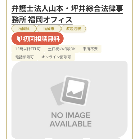
弁護士法人山本・坪井綜合法律事
務所 福岡オフィス
福岡県
福岡市
渡辺通駅
初回相談無料
19時以降TEL可
土日祝の相談OK
来所不要
電話相談可
オンライン面談可