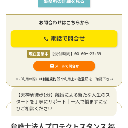
事務所の詳細を見る
お問合わせはこちらから
電話で問合せ
現在営業中
【受付時間】00:00〜23:59
メールで問合せ
※ご利用の際には
利用規約
や利用上の
注意
をご確認下さい
【天神駅徒歩1分】離婚による新たな人生のス
タートを丁寧にサポート｜一人で悩まずにぜ
ひご相談ください
弁護士法人プロテクトスタンス 福