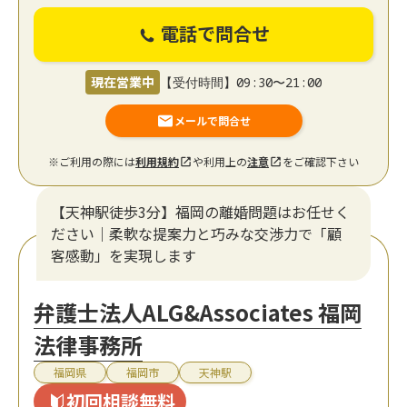
電話で問合せ
現在営業中
【受付時間】09:30〜21:00
メールで問合せ
※ご利用の際には
利用規約
や利用上の
注意
をご確認下さい
【天神駅徒歩3分】福岡の離婚問題はお任せく
ださい｜柔軟な提案力と巧みな交渉力で「顧
客感動」を実現します
弁護士法人ALG&Associates 福岡
法律事務所
福岡県
福岡市
天神駅
初回相談無料