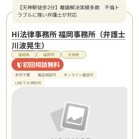
【天神駅徒歩2分】離婚解決実績多数 不倫ト
ラブルに強い弁護士が対応
Hi法律事務所 福岡事務所（弁護士
川波晃生）
福岡県
福岡市
天神駅
初回相談無料
来所不要
電話相談可
オンライン面談可
LINEでの予約可