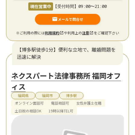
現在営業中
【受付時間】09:00〜21:00
メールで問合せ
※ご利用の際には
利用規約
や利用上の
注意
をご確認下さい
【博多駅徒歩1分】便利な立地で、離婚問題を
迅速に解決
ネクスパート法律事務所 福岡オフ
ィス
福岡県
福岡市
博多駅
オンライン面談可
電話相談可
女性弁護士在籍
土日祝の相談OK
19時以降TEL可