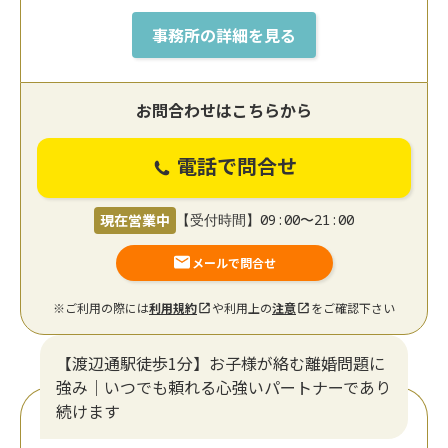
事務所の詳細を見る
お問合わせはこちらから
電話で問合せ
現在営業中
【受付時間】09:00〜21:00
メールで問合せ
※ご利用の際には
利用規約
や利用上の
注意
をご確認下さい
【渡辺通駅徒歩1分】お子様が絡む離婚問題に
強み｜いつでも頼れる心強いパートナーであり
続けます