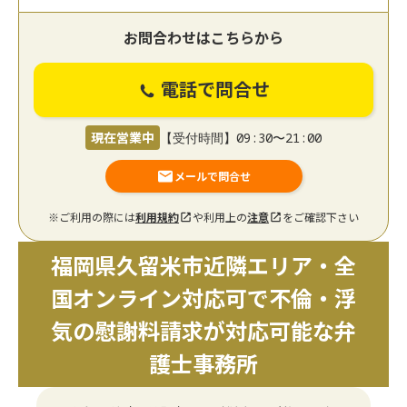
お問合わせはこちらから
電話で問合せ
現在営業中
【受付時間】09:30〜21:00
メールで問合せ
※ご利用の際には
利用規約
や利用上の
注意
をご確認下さい
福岡県久留米市近隣エリア・全
国オンライン対応可で不倫・浮
気の慰謝料請求が対応可能な弁
護士事務所