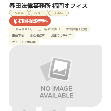
春田法律事務所 福岡オフィス
福岡県
福岡市
天神駅
初回相談無料
19時以降TEL可
土日祝の相談OK
女性弁護士在籍
来所不要
電話相談可
LINEでの予約可
オンライン面談可