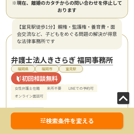
※現在、離婚のカタチからの問い合わせを停止して
おります
【室見駅徒歩1分】親権・監護権・養育費・面
会交流など、子どもをめぐる問題の解決が得意
な法律事務所です
弁護士法人きさらぎ 福岡事務所
福岡県
福岡市
室見駅
初回相談無料
女性弁護士在籍
来所不要
LINEでの予約可
オンライン面談可
検索条件を変える