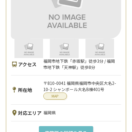
福岡市地下鉄「赤坂駅」徒歩3分 / 福岡
アクセス
市地下鉄「天神駅」徒歩8分
〒810-0041 福岡県福岡市中央区大名2-
所在地
10-2 シャンボール大名B棟401号
MAP
対応エリア
福岡県