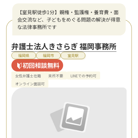
【室見駅徒歩1分】親権・監護権・養育費・面
会交流など、子どもをめぐる問題の解決が得意
な法律事務所です
弁護士法人きさらぎ 福岡事務所
福岡県
福岡市
室見駅
初回相談無料
女性弁護士在籍
来所不要
LINEでの予約可
オンライン面談可