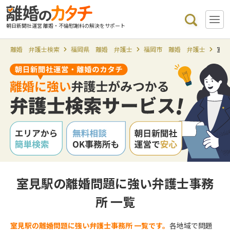
朝日新聞社運営 離婚・不倫慰謝料の解決をサポート
離婚 弁護士検索
福岡県 離婚 弁護士
福岡市 離婚 弁護士
室見
室見駅の離婚問題に強い弁護士事務
所 一覧
室見駅の離婚問題に強い弁護士事務所 一覧です。
各地域で問題