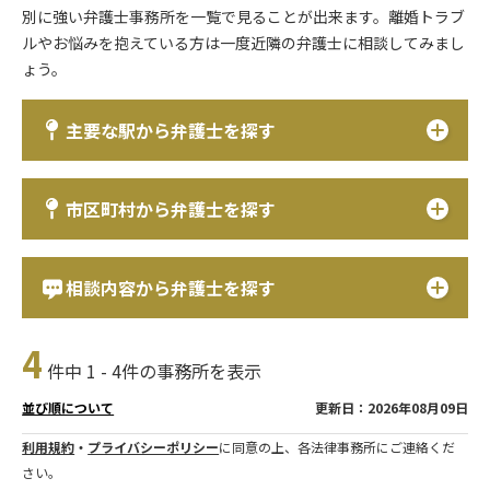
別に強い弁護士事務所を一覧で見ることが出来ます。離婚トラブ
ルやお悩みを抱えている方は一度近隣の弁護士に相談してみまし
ょう。
主要な駅から弁護士を探す
市区町村から弁護士を探す
相談内容から弁護士を探す
4
件中 1 - 4件の事務所を表示
更新日：2026年08月09日
並び順について
利用規約
・
プライバシーポリシー
に同意の上、各法律事務所にご連絡くだ
さい。