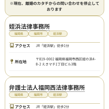
※現在、離婚のカタチからの問い合わせを停止して
おります
姪浜法律事務所
福岡県
福岡市
姪浜駅
アクセス
JR「姪浜駅」徒歩1分
〒819-0002 福岡県福岡市西区姪の浜4-
所在地
8-2 えきマチ1丁目ビル3階
弁護士法人福岡西法律事務所
福岡県
福岡市
姪浜駅
アクセス
JR「姪浜駅」徒歩2分