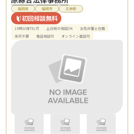
福岡県
福岡市
天神駅
初回相談無料
19時以降TEL可
土日祝の相談OK
女性弁護士在籍
来所不要
電話相談可
オンライン面談可