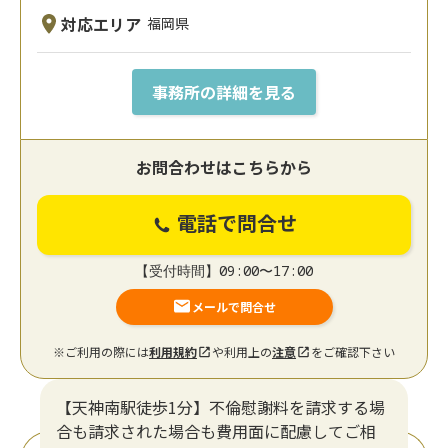
対応エリア
福岡県
事務所の詳細を見る
お問合わせはこちらから
電話で問合せ
【受付時間】09:00〜17:00
メールで問合せ
※ご利用の際には
利用規約
や利用上の
注意
をご確認下さい
【天神南駅徒歩1分】不倫慰謝料を請求する場
合も請求された場合も費用面に配慮してご相