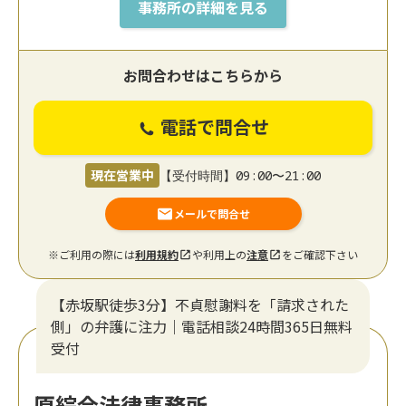
事務所の詳細を見る
お問合わせはこちらから
電話で問合せ
現在営業中
【受付時間】09:00〜21:00
メールで問合せ
※ご利用の際には
利用規約
や利用上の
注意
をご確認下さい
【赤坂駅徒歩3分】不貞慰謝料を「請求された
側」の弁護に注力｜電話相談24時間365日無料
受付
原綜合法律事務所