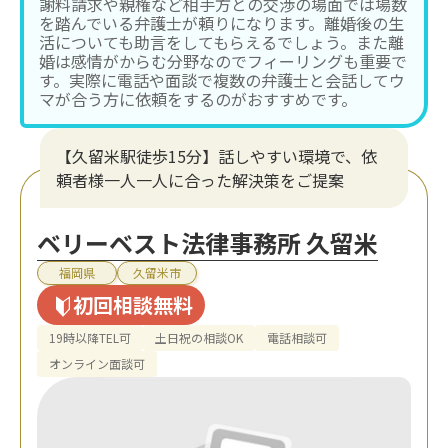
謝料請求や親権など相手方との交渉の場面では場数
を踏んでいる弁護士が頼りになります。離婚後の生
活についても助言をしてもらえるでしょう。また離
婚は感情がからむ分野なのでフィーリングも重要で
す。実際に電話や面談で複数の弁護士と会話してウ
マが合う方に依頼をするのがおすすめです。
【久留米駅徒歩15分】話しやすい環境で、依
頼者様一人一人に合った解決策をご提案
ベリーベスト法律事務所 久留米
福岡県
久留米市
初回相談無料
19時以降TEL可
土日祝の相談OK
電話相談可
オンライン面談可