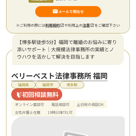
メールで問合せ
※ご利用の際には
利用規約
や利用上の
注意
をご確認下さい
【博多駅徒歩5分】福岡で離婚のお悩みに寄り
添いサポート｜大規模法律事務所の実績とノ
ウハウを活かして解決を目指します
ベリーベスト法律事務所 福岡
福岡県
福岡市
博多駅
初回相談無料
オンライン面談可
電話相談可
土日祝の相談OK
女性弁護士在籍
19時以降TEL可