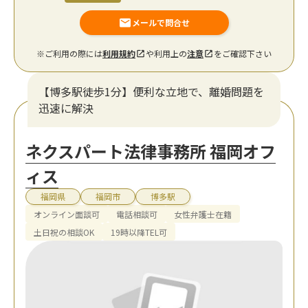
メールで問合せ
※ご利用の際には
利用規約
や利用上の
注意
をご確認下さい
【博多駅徒歩1分】便利な立地で、離婚問題を
迅速に解決
ネクスパート法律事務所 福岡オフ
ィス
福岡県
福岡市
博多駅
オンライン面談可
電話相談可
女性弁護士在籍
土日祝の相談OK
19時以降TEL可