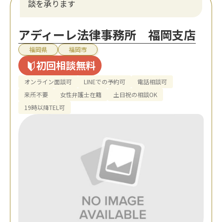
談を承ります
アディーレ法律事務所 福岡支店
福岡県
福岡市
初回相談無料
オンライン面談可
LINEでの予約可
電話相談可
来所不要
女性弁護士在籍
土日祝の相談OK
19時以降TEL可