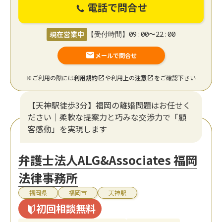
電話で問合せ
現在営業中
【受付時間】09:00〜22:00
メールで問合せ
※ご利用の際には
利用規約
や利用上の
注意
をご確認下さい
【天神駅徒歩3分】福岡の離婚問題はお任せく
ださい｜柔軟な提案力と巧みな交渉力で「顧
客感動」を実現します
弁護士法人ALG&Associates 福岡
法律事務所
福岡県
福岡市
天神駅
初回相談無料