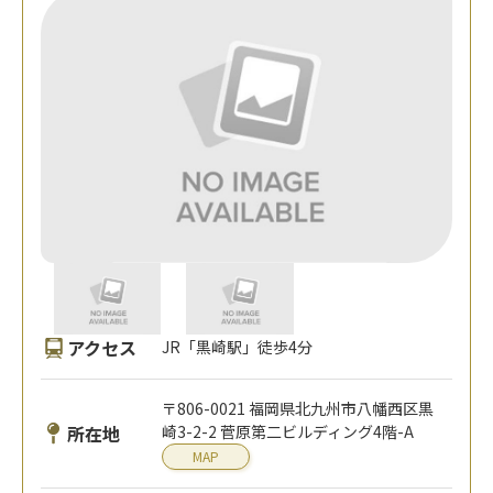
アクセス
JR「黒崎駅」徒歩4分
〒806-0021 福岡県北九州市八幡西区黒
所在地
崎3-2-2 菅原第二ビルディング4階-A
MAP