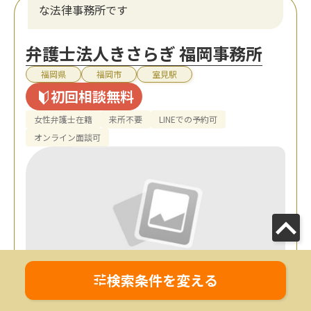
な法律事務所です
弁護士法人きさらぎ 福岡事務所
福岡県
福岡市
室見駅
初回相談無料
女性弁護士在籍
来所不要
LINEでの予約可
オンライン面談可
検索条件を変える