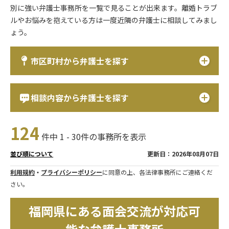
別に強い弁護士事務所を一覧で見ることが出来ます。離婚トラブ
ルやお悩みを抱えている方は一度近隣の弁護士に相談してみまし
ょう。
市区町村から弁護士を探す
相談内容から弁護士を探す
124
件中 1 - 30件の事務所を表示
更新日：2026年08月07日
並び順について
利用規約
・
プライバシーポリシー
に同意の上、各法律事務所にご連絡くだ
さい。
福岡県にある面会交流が対応可