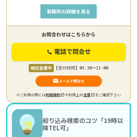
事務所の詳細を見る
お問合わせはこちらから
電話で問合せ
現在営業中
【受付時間】09:30〜21:00
メールで問合せ
※ご利用の際には
利用規約
や利用上の
注意
をご確認下さい
絞り込み検索のコツ「19時以
降TEL可」