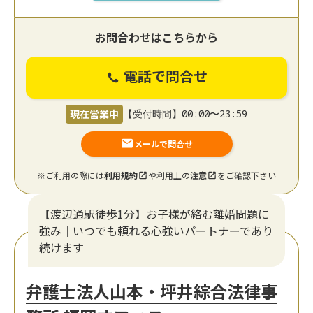
お問合わせはこちらから
電話で問合せ
現在営業中
【受付時間】00:00〜23:59
メールで問合せ
※ご利用の際には
利用規約
や利用上の
注意
をご確認下さい
【渡辺通駅徒歩1分】お子様が絡む離婚問題に
強み｜いつでも頼れる心強いパートナーであり
続けます
弁護士法人山本・坪井綜合法律事