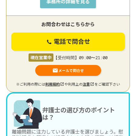
事務所の詳細を見る
お問合わせはこちらから
電話で問合せ
現在営業中
【受付時間】09:00〜21:00
メールで問合せ
※ご利用の際には
利用規約
や利用上の
注意
をご確認下さい
弁護士の選び方のポイント
は？
離婚問題に注力している弁護士を選びましょう。慰