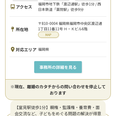
福岡市地下鉄「渡辺通駅」徒歩1分 / 西
アクセス
日本鉄道「薬院駅」徒歩9分
〒810-0004 福岡県福岡市中央区渡辺通
所在地
1丁目11番11号 Ｈ・Ｋビル6階
MAP
対応エリア
福岡県
事務所の詳細を見る
※現在、離婚のカタチからの問い合わせを停止して
おります
【室見駅徒歩1分】親権・監護権・養育費・面
会交流など、子どもをめぐる問題の解決が得意