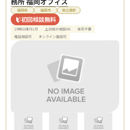
務所 福岡オフィス
福岡県
福岡市
渡辺通駅
初回相談無料
19時以降TEL可
土日祝の相談OK
来所不要
電話相談可
オンライン面談可