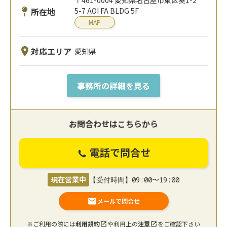
〒461-0004 愛知県名古屋市東区葵1-2
所在地
5-7 AOI FA BLDG 5F
MAP
対応エリア
愛知県
事務所の詳細を見る
お問合わせはこちらから
電話で問合せ
現在営業中
【受付時間】09:00〜19:00
メールで問合せ
※ご利用の際には
利用規約
や利用上の
注意
をご確認下さい