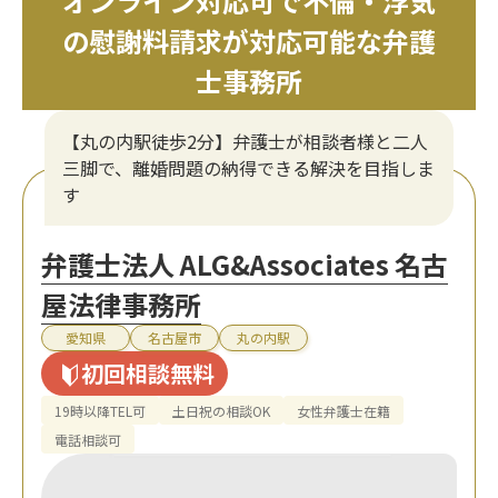
オンライン対応可で不倫・浮気
の慰謝料請求が対応可能な弁護
士事務所
【丸の内駅徒歩2分】弁護士が相談者様と二人
三脚で、離婚問題の納得できる解決を目指しま
す
弁護士法人 ALG&Associates 名古
屋法律事務所
愛知県
名古屋市
丸の内駅
初回相談無料
19時以降TEL可
土日祝の相談OK
女性弁護士在籍
電話相談可