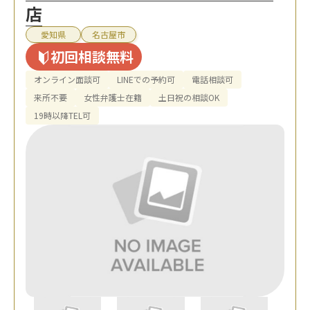
店
愛知県
名古屋市
初回相談無料
オンライン面談可
LINEでの予約可
電話相談可
来所不要
女性弁護士在籍
土日祝の相談OK
19時以降TEL可