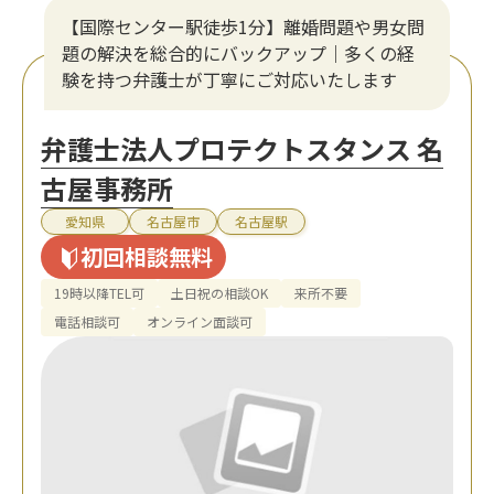
【国際センター駅徒歩1分】離婚問題や男女問
題の解決を総合的にバックアップ｜多くの経
験を持つ弁護士が丁寧にご対応いたします
弁護士法人プロテクトスタンス 名
古屋事務所
愛知県
名古屋市
名古屋駅
初回相談無料
19時以降TEL可
土日祝の相談OK
来所不要
電話相談可
オンライン面談可