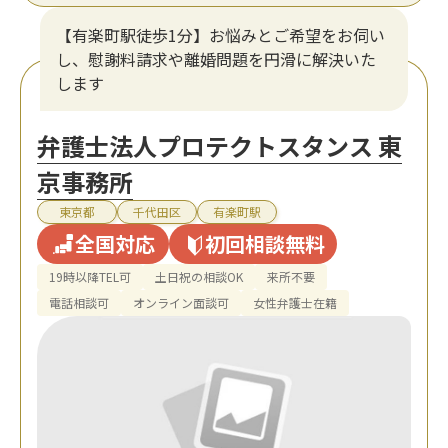
【有楽町駅徒歩1分】お悩みとご希望をお伺い
し、慰謝料請求や離婚問題を円滑に解決いた
します
弁護士法人プロテクトスタンス 東
京事務所
東京都
千代田区
有楽町駅
全国対応
初回相談無料
19時以降TEL可
土日祝の相談OK
来所不要
電話相談可
オンライン面談可
女性弁護士在籍