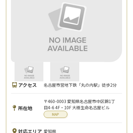
アクセス
名古屋市営地下鉄「丸の内駅」徒歩2分
〒460-0003 愛知県名古屋市中区錦1丁
所在地
目4-6 4F・10F 大樹生命名古屋ビル
MAP
対応エリア
愛知県