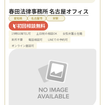
春田法律事務所 名古屋オフィス
愛知県
名古屋市
栄駅
初回相談無料
19時以降TEL可
土日祝の相談OK
女性弁護士在籍
来所不要
電話相談可
LINEでの予約可
オンライン面談可