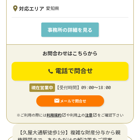
対応エリア
愛知県
事務所の詳細を見る
お問合わせはこちらから
電話で問合せ
現在営業中
【受付時間】09:00〜18:00
メールで問合せ
※ご利用の際には
利用規約
や利用上の
注意
をご確認下さい
【久屋大通駅徒歩1分】複雑な財産分与から親
権問題まで、あなただけの解決策をご提案