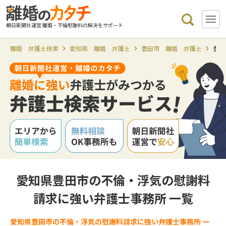
朝日新聞社運営 離婚・不倫慰謝料の解決をサポート
離婚 弁護士検索
愛知県 離婚 弁護士
豊田市 離婚 弁護士
豊田
愛知県豊田市の不倫・浮気の慰謝料
請求に強い弁護士事務所 一覧
愛知県豊田市の不倫・浮気の慰謝料請求に強い弁護士事務所 一