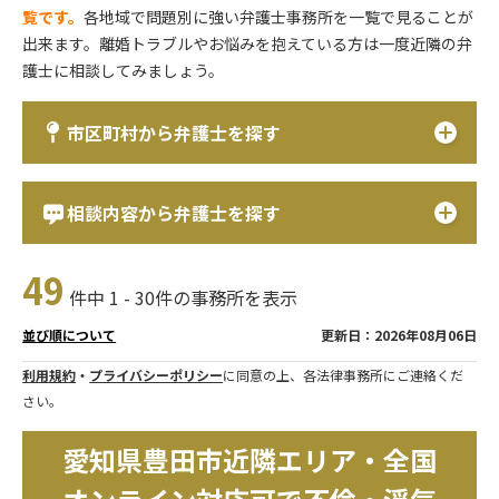
覧です。
各地域で問題別に強い弁護士事務所を一覧で見ることが
出来ます。離婚トラブルやお悩みを抱えている方は一度近隣の弁
護士に相談してみましょう。
市区町村から弁護士を探す
相談内容から弁護士を探す
49
件中 1 - 30件の事務所を表示
更新日：2026年08月06日
並び順について
利用規約
・
プライバシーポリシー
に同意の上、各法律事務所にご連絡くだ
さい。
愛知県豊田市近隣エリア・全国