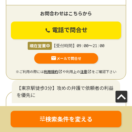
お問合わせはこちらから
電話で問合せ
現在営業中
【受付時間】09:00〜21:00
メールで問合せ
※ご利用の際には
利用規約
や利用上の
注意
をご確認下さい
【東京駅徒歩3分】攻めの弁護で依頼者の利益
を優先に
ネクスパート法律事務所 東京オフ
検索条件を変える
ィス