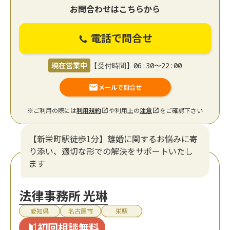
お問合わせはこちらから
電話で問合せ
現在営業中
【受付時間】06:30〜22:00
メールで問合せ
※ご利用の際には
利用規約
や利用上の
注意
をご確認下さい
【新栄町駅徒歩1分】離婚に関するお悩みに寄
り添い、適切な形での解決をサポートいたし
ます
法律事務所 光琳
愛知県
名古屋市
栄駅
初回相談無料