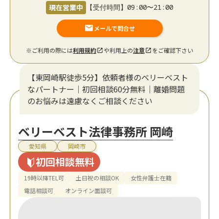
現在営業中
【受付時間】09:00〜21:00
メールで問合せ
※ご利用の際には
利用規約
や利用上の
注意
をご確認下さい
【東岡崎駅徒歩5分】依頼者様のベリーベスト
なパートナー｜初回相談60分無料｜離婚問題
のお悩みは遠慮なくご相談ください
ベリーベスト法律事務所 岡崎
愛知県
岡崎市
初回相談無料
19時以降TEL可
土日祝の相談OK
女性弁護士在籍
電話相談可
オンライン面談可