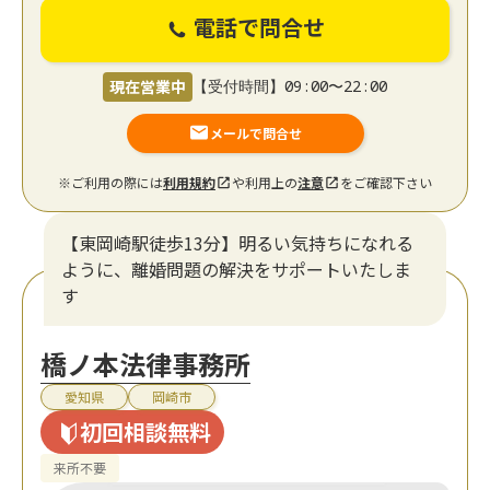
電話で問合せ
現在営業中
【受付時間】09:00〜22:00
メールで問合せ
※ご利用の際には
利用規約
や利用上の
注意
をご確認下さい
【東岡崎駅徒歩13分】明るい気持ちになれる
ように、離婚問題の解決をサポートいたしま
す
橋ノ本法律事務所
愛知県
岡崎市
初回相談無料
来所不要