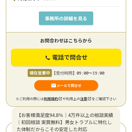
事務所の詳細を見る
お問合わせはこちらから
電話で問合せ
現在営業中
【受付時間】09:00〜19:00
メールで問合せ
※ご利用の際には
利用規約
や利用上の
注意
をご確認下さい
【お客様満足度94.8％｜4万件以上の相談実績
｜初回相談 実質無料】男女トラブルに特化し
た体制だからこその安定した対応