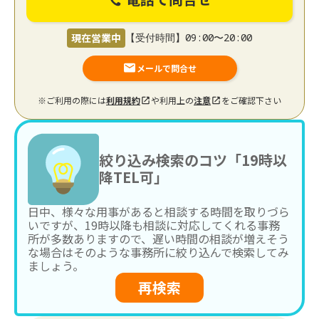
現在営業中
【受付時間】09:00〜20:00
メールで問合せ
※ご利用の際には
利用規約
や利用上の
注意
をご確認下さい
絞り込み検索のコツ「19時以
降TEL可」
日中、様々な用事があると相談する時間を取りづら
いですが、19時以降も相談に対応してくれる事務
所が多数ありますので、遅い時間の相談が増えそう
な場合はそのような事務所に絞り込んで検索してみ
ましょう。
再検索