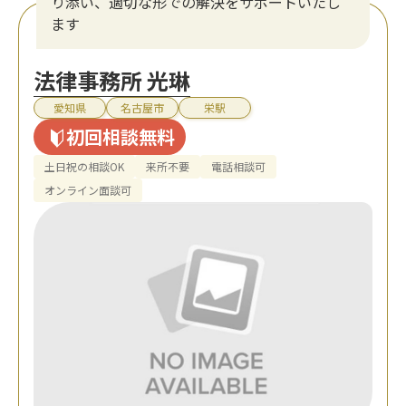
り添い、適切な形での解決をサポートいたし
ます
法律事務所 光琳
愛知県
名古屋市
栄駅
初回相談無料
土日祝の相談OK
来所不要
電話相談可
オンライン面談可