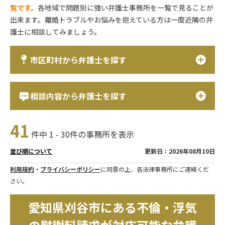
覧です。
各地域で問題別に強い弁護士事務所を一覧で見ることが
出来ます。離婚トラブルやお悩みを抱えている方は一度近隣の弁
護士に相談してみましょう。
市区町村から弁護士を探す
相談内容から弁護士を探す
41
件中 1 - 30件の事務所を表示
更新日：2026年08月10日
並び順について
利用規約
・
プライバシーポリシー
に同意の上、各法律事務所にご連絡くだ
さい。
愛知県刈谷市にある不倫・浮気