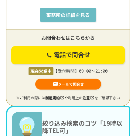
事務所の詳細を見る
お問合わせはこちらから
電話で問合せ
現在営業中
【受付時間】09:00〜21:00
メールで問合せ
※ご利用の際には
利用規約
や利用上の
注意
をご確認下さい
絞り込み検索のコツ「19時以
降TEL可」