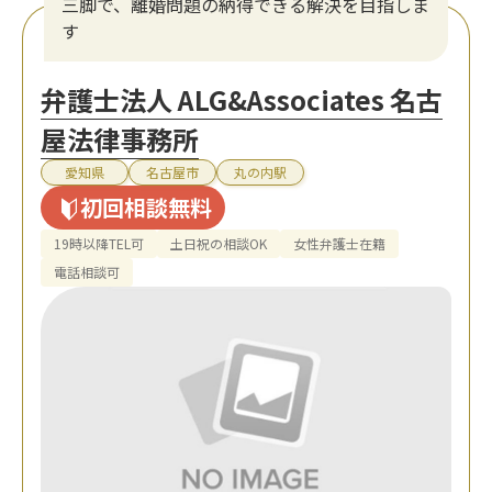
三脚で、離婚問題の納得できる解決を目指しま
す
弁護士法人 ALG&Associates 名古
屋法律事務所
愛知県
名古屋市
丸の内駅
初回相談無料
19時以降TEL可
土日祝の相談OK
女性弁護士在籍
電話相談可