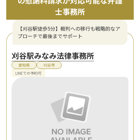
の慰謝料請求が対応可能な弁護
士事務所
【刈谷駅徒歩5分】裁判への移行も戦略的なア
プローチで最後までサポート
刈谷駅みなみ法律事務所
愛知県
刈谷市
LINEでの予約可