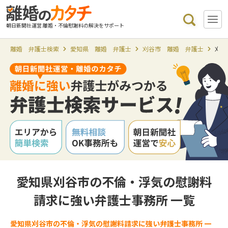
朝日新聞社運営 離婚・不倫慰謝料の解決をサポート
離婚 弁護士検索
愛知県 離婚 弁護士
刈谷市 離婚 弁護士
刈谷
愛知県刈谷市の不倫・浮気の慰謝料
請求に強い弁護士事務所 一覧
愛知県刈谷市の不倫・浮気の慰謝料請求に強い弁護士事務所 一