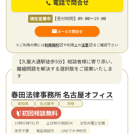
電話で問合せ
現在営業中
【受付時間】09:00〜19:00
メールで問合せ
※ご利用の際には
利用規約
や利用上の
注意
をご確認下さい
【久屋大通駅徒歩5分】相談者様に寄り添い、
離婚問題を解決する選択肢をご提案いたしま
す
春田法律事務所 名古屋オフィス
愛知県
名古屋市
栄駅
初回相談無料
19時以降TEL可
土日祝の相談OK
女性弁護士在籍
来所不要
電話相談可
LINEでの予約可