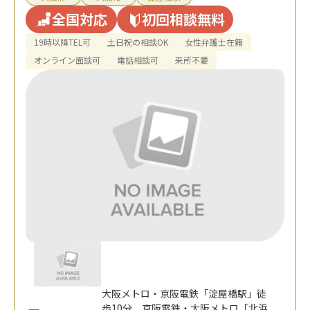
全国対応
初回相談無料
19時以降TEL可
土日祝の相談OK
女性弁護士在籍
オンライン面談可
電話相談可
来所不要
大阪メトロ・京阪電鉄「淀屋橋駅」徒
歩10分、京阪電鉄・大阪メトロ「北浜