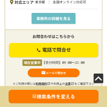
対応エリア
東京都
全国オンライン対応可
事務所の詳細を見る
お問合わせはこちらから
電話で問合せ
現在営業中
【受付時間】09:00〜21:00
メールで問合せ
※ご利用の際には
利用規約
や利用上の
注意
をご確認下さい
検索条件を変える
【東京駅徒歩3分】攻めの弁護で依頼者の利益
を優先に