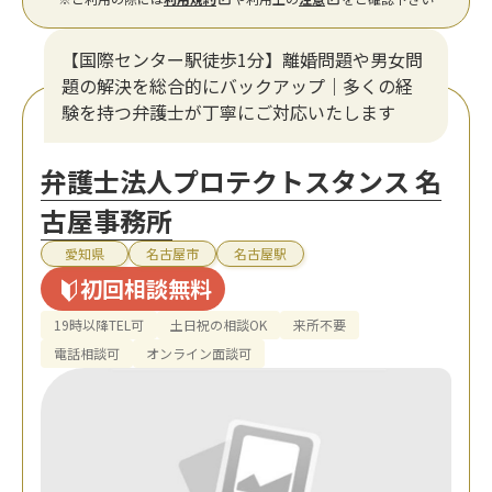
【国際センター駅徒歩1分】離婚問題や男女問
題の解決を総合的にバックアップ｜多くの経
験を持つ弁護士が丁寧にご対応いたします
弁護士法人プロテクトスタンス 名
古屋事務所
愛知県
名古屋市
名古屋駅
初回相談無料
19時以降TEL可
土日祝の相談OK
来所不要
電話相談可
オンライン面談可