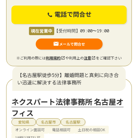
電話で問合せ
現在営業中
【受付時間】09:00〜19:00
メールで問合せ
※ご利用の際には
利用規約
や利用上の
注意
をご確認下さい
【名古屋駅徒歩5分】離婚問題と真剣に向き合
い迅速に解決する法律事務所
ネクスパート法律事務所 名古屋オ
フィス
愛知県
名古屋市
名古屋駅
オンライン面談可
電話相談可
土日祝の相談OK
19時以降TEL可