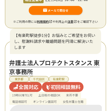
メールで問合せ
※ご利用の際には
利用規約
や利用上の
注意
をご確認下さい
【有楽町駅徒歩1分】お悩みとご希望をお伺い
し、慰謝料請求や離婚問題を円滑に解決いた
します
弁護士法人プロテクトスタンス 東
京事務所
東京都
千代田区
有楽町駅
全国対応
初回相談無料
19時以降TEL可
土日祝の相談OK
来所不要
電話相談可
オンライン面談可
女性弁護士在籍