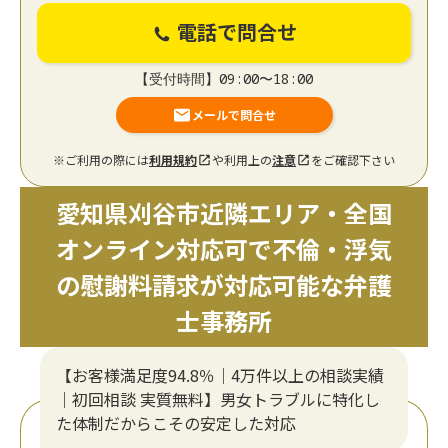
電話で問合せ
【受付時間】09:00〜18:00
メールで問合せ
※ご利用の際には
利用規約
や利用上の
注意
をご確認下さい
愛知県刈谷市近隣エリア・全国
オンライン対応可で不倫・浮気
の慰謝料請求が対応可能な弁護
士事務所
【お客様満足度94.8％｜4万件以上の相談実績
｜初回相談 実質無料】男女トラブルに特化し
た体制だからこその安定した対応