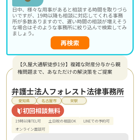
日中、様々な用事があると相談する時間を取りづら
いですが、19時以降も相談に対応してくれる事務
所が多数ありますので、遅い時間の相談が増えそう
な場合はそのような事務所に絞り込んで検索してみ
ましょう。
再検索
【久屋大通駅徒歩1分】複雑な財産分与から親
権問題まで、あなただけの解決策をご提案
弁護士法人フォレスト法律事務所
愛知県
名古屋市
栄駅
初回相談無料
19時以降TEL可
土日祝の相談OK
LINEでの予約可
オンライン面談可