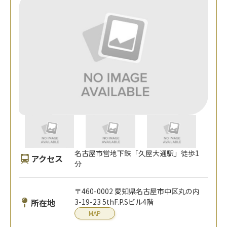
名古屋市営地下鉄「久屋大通駅」徒歩1
アクセス
分
〒460-0002 愛知県名古屋市中区丸の内
所在地
3-19-23 5thF.P.Sビル4階
MAP