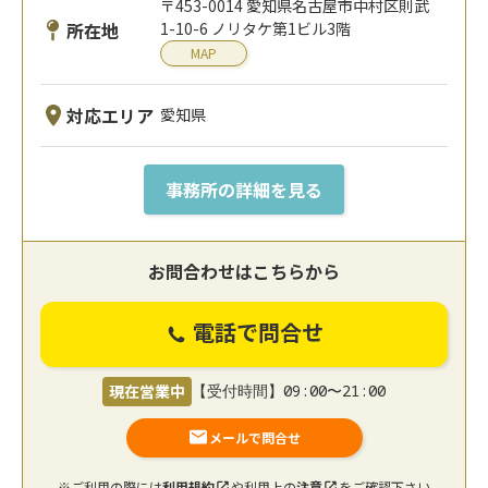
〒453-0014 愛知県名古屋市中村区則武
所在地
1-10-6 ノリタケ第1ビル3階
MAP
対応エリア
愛知県
事務所の詳細を見る
お問合わせはこちらから
電話で問合せ
現在営業中
【受付時間】09:00〜21:00
メールで問合せ
※ご利用の際には
利用規約
や利用上の
注意
をご確認下さい