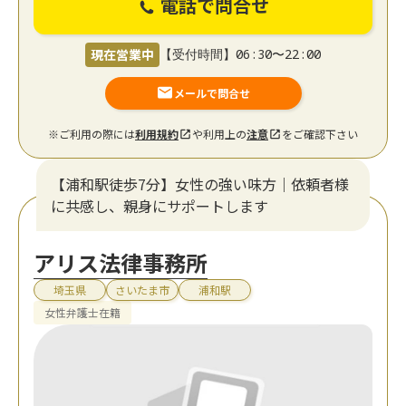
電話で問合せ
現在営業中
【受付時間】06:30〜22:00
メールで問合せ
※ご利用の際には
利用規約
や利用上の
注意
をご確認下さい
【浦和駅徒歩7分】女性の強い味方｜依頼者様
に共感し、親身にサポートします
アリス法律事務所
埼玉県
さいたま市
浦和駅
女性弁護士在籍