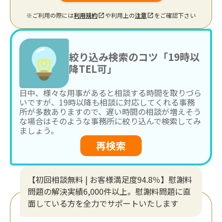
※ご利用の際には
利用規約
や利用上の
注意
をご確認下さい
絞り込み検索のコツ「19時以
降TEL可」
日中、様々な用事があると相談する時間を取りづら
いですが、19時以降も相談に対応してくれる事務
所が多数ありますので、遅い時間の相談が増えそう
な場合はそのような事務所に絞り込んで検索してみ
ましょう。
再検索
【初回相談無料 | お客様満足度94.8％】慰謝料
問題の解決実績6,000件以上。慰謝料問題に直
面している方を全力でサポートいたします