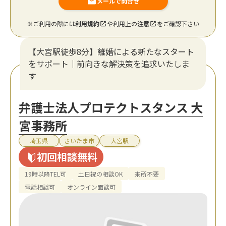
メールで問合せ
※ご利用の際には
利用規約
や利用上の
注意
をご確認下さい
【大宮駅徒歩8分】離婚による新たなスタート
をサポート｜前向きな解決策を追求いたしま
す
弁護士法人プロテクトスタンス 大
宮事務所
埼玉県
さいたま市
大宮駅
初回相談無料
19時以降TEL可
土日祝の相談OK
来所不要
電話相談可
オンライン面談可