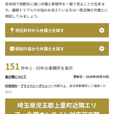
各地域で問題別に強い弁護士事務所を一覧で見ることが出来ま
す。離婚トラブルやお悩みを抱えている方は一度近隣の弁護士に
相談してみましょう。
市区町村から弁護士を探す
相談内容から弁護士を探す
151
件中 1 - 30件の事務所を表示
更新日：2026年08月10日
並び順について
利用規約
・
プライバシーポリシー
に同意の上、各法律事務所にご連絡くだ
さい。
埼玉県児玉郡上里町近隣エリ