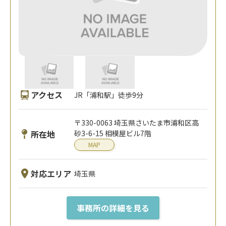
アクセス
JR「浦和駅」徒歩9分
〒330-0063 埼玉県さいたま市浦和区高
所在地
砂3-6-15 相模屋ビル7階
MAP
対応エリア
埼玉県
事務所の詳細を見る