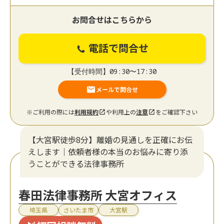
お問合せはこちらから
電話で問合せ
【受付時間】09:30〜17:30
メールで問合せ
※ご利用の際には
利用規約
や利用上の
注意
をご確認下さい
【大宮駅徒歩8分】離婚の見通しを正確にお伝
えします｜依頼者様の本当のお悩みに寄り添
うことができる法律事務所
春田法律事務所 大宮オフィス
埼玉県
さいたま市
大宮駅