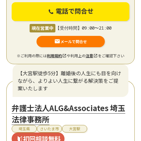
電話で問合せ
現在営業中
【受付時間】09:00〜21:00
メールで問合せ
※ご利用の際には
利用規約
や利用上の
注意
をご確認下さい
【大宮駅徒歩5分】離婚後の人生にも目を向け
ながら、よりよい人生に繋がる解決策をご提
案いたします
弁護士法人ALG&Associates 埼玉
法律事務所
埼玉県
さいたま市
大宮駅
初回相談無料