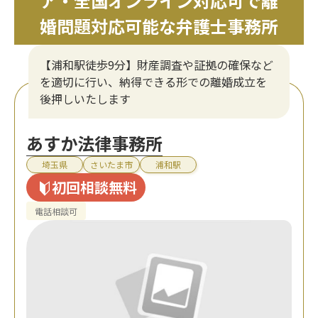
ア・全国オンライン対応可で離
婚問題対応可能な弁護士事務所
【浦和駅徒歩9分】財産調査や証拠の確保など
を適切に行い、納得できる形での離婚成立を
後押しいたします
あすか法律事務所
埼玉県
さいたま市
浦和駅
初回相談無料
電話相談可