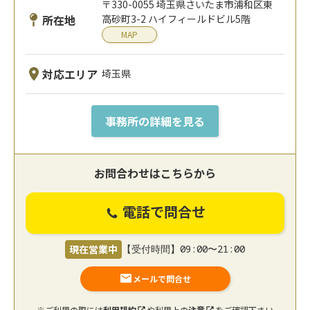
〒330-0055 埼玉県さいたま市浦和区東
所在地
高砂町3-2 ハイフィールドビル5階
MAP
対応エリア
埼玉県
事務所の詳細を見る
お問合わせはこちらから
電話で問合せ
現在営業中
【受付時間】09:00〜21:00
メールで問合せ
※ご利用の際には
利用規約
や利用上の
注意
をご確認下さい