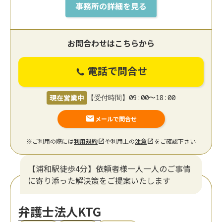
事務所の詳細を見る
お問合わせはこちらから
電話で問合せ
現在営業中
【受付時間】09:00〜18:00
メールで問合せ
※ご利用の際には
利用規約
や利用上の
注意
をご確認下さい
【浦和駅徒歩4分】依頼者様一人一人のご事情
に寄り添った解決策をご提案いたします
弁護士法人KTG