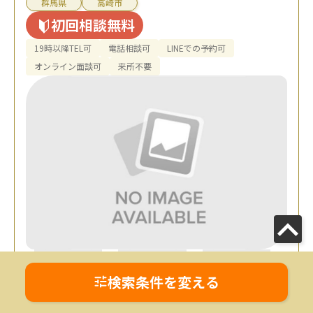
群馬県
高崎市
初回相談無料
19時以降TEL可
電話相談可
LINEでの予約可
オンライン面談可
来所不要
検索条件を変える
JR「北高崎駅」車で5分 / JR「高崎問
アクセス