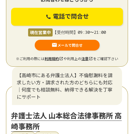
電話で問合せ
現在営業中
【受付時間】09:30〜21:00
メールで問合せ
※ご利用の際には
利用規約
や利用上の
注意
をご確認下さい
【高崎市にある弁護士法人】不倫慰謝料を請
求したい方・請求された方のどちらにも対応
｜何度でも相談無料、納得できる解決を丁寧
にサポート
弁護士法人 山本総合法律事務所 高
崎事務所