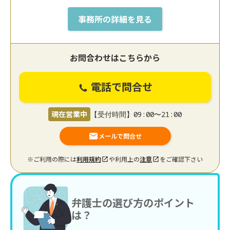
事務所の詳細を見る
お問合わせはこちらから
電話で問合せ
現在営業中
【受付時間】09:00〜21:00
メールで問合せ
※ご利用の際には
利用規約
や利用上の
注意
をご確認下さい
弁護士の選び方のポイント
は？