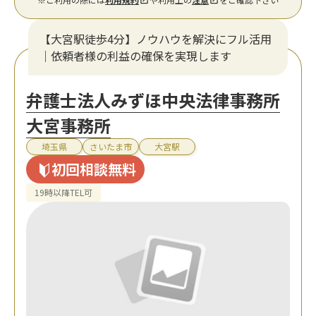
【大宮駅徒歩4分】ノウハウを解決にフル活用
｜依頼者様の利益の確保を実現します
弁護士法人みずほ中央法律事務所
大宮事務所
埼玉県
さいたま市
大宮駅
初回相談無料
19時以降TEL可