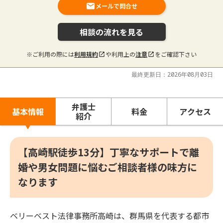
メールで問合せ
相談の流れを見る
※ご利用の際には
利用規約
や利用上の
注意
をご確認下さい
最終更新日：2026年08月03日
弁護士
基本情報
料金
アクセス
紹介
【高崎駅徒歩13分】丁寧なサポートで離
婚や男女問題に悩むご相談者様の味方に
なります
ベリーベスト法律事務所高崎は、群馬県を代表する都市