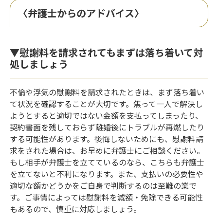
〈弁護士からのアドバイス〉
▼慰謝料を請求されてもまずは落ち着いて対
処しましょう
不倫や浮気の慰謝料を請求されたときは、まず落ち着い
て状況を確認することが大切です。焦って一人で解決し
ようとすると適切ではない金額を支払ってしまったり、
契約書面を残しておらず離婚後にトラブルが再燃したり
する可能性があります。後悔しないためにも、慰謝料請
求をされた場合は、お早めに弁護士にご相談ください。
もし相手が弁護士を立てているのなら、こちらも弁護士
を立てないと不利になります。また、支払いの必要性や
適切な額かどうかをご自身で判断するのは至難の業で
す。ご事情によっては慰謝料を減額・免除できる可能性
もあるので、慎重に対応しましょう。