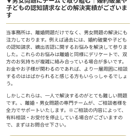
▼男女問題にチームで取り組む｜婚約破棄や
子どもの認知請求などの解決実績がございま
す
当事務所は、離婚問題だけでなく、男女問題の解決にも
注力しております。例えば過去には、婚約破棄や子ども
の認知請求、嫡出否認に関するお悩みを解決して参りま
した。これらのお悩みは離婚と同様にデリケートで、双
方のお気持ちが複雑に絡み合っている場合が多いです。
お金やお子様が関わるのであれば、より一層周囲に相談
するのははばかられると感じる方もいらっしゃるでしょ
う。
しかしこれらは、一人で解決するのがとても難しい問題
です。、離婚・男女問題の専門チームが、ご相談者様を
全力でサポートいたします。※ご相談の内容によって、
有料相談・お受付を停止している場合がございますの
で、まずはお問合せ下さい。