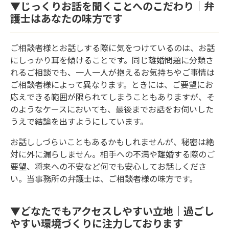
▼じっくりお話を聞くことへのこだわり｜弁
護士はあなたの味方です
ご相談者様とお話しする際に気をつけているのは、お話
にしっかり耳を傾けることです。同じ離婚問題に分類さ
れるご相談でも、一人一人が抱えるお気持ちやご事情は
ご相談者様によって異なります。ときには、ご要望にお
応えできる範囲が限られてしまうこともありますが、そ
のようなケースにおいても、最後までお話をお伺いした
うえで結論を出すようにしています。
お話ししづらいこともあるかもしれませんが、秘密は絶
対に外に漏らしません。相手への不満や離婚する際のご
要望、将来への不安など何でも安心してお話しくださ
い。当事務所の弁護士は、ご相談者様の味方です。
▼どなたでもアクセスしやすい立地｜過ごし
やすい環境づくりに注力しております