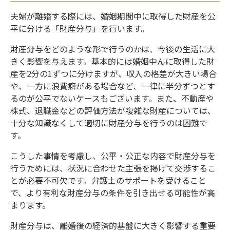
夫婦が離婚する際には、婚姻期間中に取得した財産を公
平に分ける「財産分与」を行います。
財産分与をどのような形で行うのかは、今後の生活に大
きく影響を与えます。基本的には婚姻中んに取得した財
産を2分の1ずつに分けますが、収入の格差が大きい場合
や、一方に浪費癖がある場合など、一律に半分ずつとす
るのが公平でないケースもございます。また、不動産や
株式、退職金などの評価方法が複雑な財産については、
十分な知識なくして適切に財産分与を行うのは困難で
す。
こうした事情を考慮し、公平・公正な内容で財産分与を
行うためには、状況に合わせた主張を掲げて交渉するこ
とが必要不可欠です。弁護士のサポートを受けること
で、より有利な財産分与の条件を引き出せる可能性が高
まります。
財産分与は、離婚後の経済的基盤に大きく影響する重要