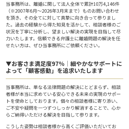
当事務所は、離婚に関して法人全体で累計10万4,146件
（※2007年6月～2026年3月末まで）ものお問い合わせ
を頂き、その全てに対して真摯に向き合って参りまし
た。過去の経験から得た知見を活かして、相談者様のご
状況を丁寧に分析し、望ましい解決の実現を目指して尽
力いたします。信頼できる弁護士に離婚問題の解決を任
せたい方は、ぜひ当事務所にご依頼ください。
▼お客さま満足度97％｜細やかなサポートに
よって「顧客感動」を追求いたします
当事務所は、単なる法律問題の解決にとどまらず、相談
者様が本当に求めている安心できる未来の実現のサポー
トを使命としております。個々の相談者様に寄り添い、
ご不安や疑問を一つずつしっかり解消することで、心か
らご納得いただける解決を目指して参ります。
こうした姿勢は相談者様から高くご評価いただいてお