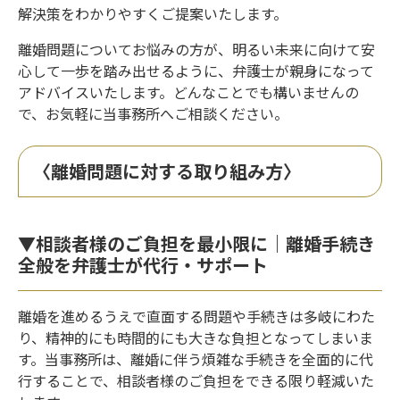
解決策をわかりやすくご提案いたします。
離婚問題についてお悩みの方が、明るい未来に向けて安
心して一歩を踏み出せるように、弁護士が親身になって
アドバイスいたします。どんなことでも構いませんの
で、お気軽に当事務所へご相談ください。
〈離婚問題に対する取り組み方〉
▼相談者様のご負担を最小限に｜離婚手続き
全般を弁護士が代行・サポート
離婚を進めるうえで直面する問題や手続きは多岐にわた
り、精神的にも時間的にも大きな負担となってしまいま
す。当事務所は、離婚に伴う煩雑な手続きを全面的に代
行することで、相談者様のご負担をできる限り軽減いた