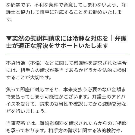
な問題です。不利な条件で合意してしまわないよう、弁
護士と協力して慎重に対応することをお勧めいたしま
す。
▼突然の慰謝料請求には冷静な対応を｜弁護
士が適正な解決をサポートいたします
不貞行為（不倫）などに関して慰謝料を請求された場合
には、相手方の請求が妥当であるかどうかを法的に検討
することが大切です。
焦って即座に対応すると、本来支払う必要のない金額ま
で支払ってしまう可能性がございます。弁護士のアドバ
イスを受けて、請求の妥当性を確認してから減額交渉な
どを行いましょう。
当事務所では、離婚慰謝料を請求された方からのご相談
も承っております。相手方の請求に関する法的検討や、