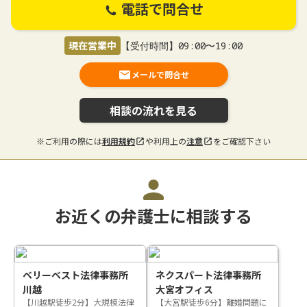
電話で問合せ
現在営業中
【受付時間】09:00〜19:00
メールで問合せ
相談の流れを見る
※ご利用の際には
利用規約
や利用上の
注意
をご確認下さい
お近くの弁護士に相談する
ベリーベスト法律事務所
ネクスパート法律事務所
川越
大宮オフィス
【川越駅徒歩2分】大規模法律
【大宮駅徒歩6分】離婚問題に