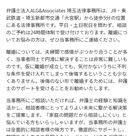
弁護士法人ALG&Associates 埼玉法律事務所は、JR・東
武鉄道・埼玉新都市交通「大宮駅」から徒歩5分の位置
にある法律事務所です。平日・土日祝日を問わず、相談
のご予約は24時間体制で受け付けております。離婚につ
いてお悩みの方は、ぜひ当事務所にご連絡ください。
離婚については、夫婦間で感情がぶつかり合うことが多
く、当事者同士で円滑に解決することは非常に難しいも
のです。仮に離婚が成立しても、気付かないうちに不利
な条件を受け入れてしまって後悔するということも少な
くありません。後悔のない形で離婚するためには、弁護
士のサポートを受けることをお勧めいたします。
当事務所にご相談いただければ、弁護士の経験と知識を
活かし、相談者様にとってよりよい未来に繋がる解決策
をご提案します。「家庭の問題だから相談しにくい」と
悩んでいる方もいらっしゃいますが、当事務所の弁護士
は全面的に相談者様の味方です。徹底的にサポートし、