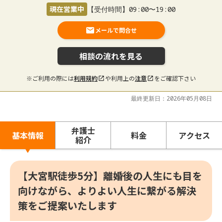
現在営業中
【受付時間】09:00〜19:00
メールで問合せ
相談の流れを見る
※ご利用の際には
利用規約
や利用上の
注意
をご確認下さい
最終更新日：2026年05月08日
弁護士
基本情報
料金
アクセス
紹介
【大宮駅徒歩5分】離婚後の人生にも目を
向けながら、よりよい人生に繋がる解決
策をご提案いたします