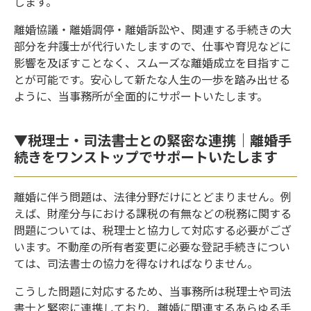
します。
離婚協議・離婚調停・離婚訴訟や、関連する手続きの大
部分を弁護士が代行いたしますので、仕事や育児などに
影響を及ぼすことなく、スムーズな離婚成立を目指すこ
とが可能です。安心して新たな人生の一歩を踏み出せる
ように、当事務所が全面的にサポートいたします。
▼税理士・司法書士との緊密な連携｜離婚手
続きをワンストップでサポートいたします
離婚に伴う問題は、法律分野だけにとどまりません。例
えば、財産分与における課税の有無などの税務に関する
問題については、税理士と協力して対応する必要がござ
います。不動産の所有者変更に必要な登記手続きについ
ては、司法書士の協力を得なければなりません。
こうした問題に対応するため、当事務所は税理士や司法
書士と緊密に連携しており、離婚に関連するあらゆる手