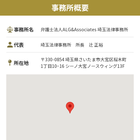
事務所概要
事務所名
弁護士法人ALG&Associates 埼玉法律事務所
代表
埼玉法律事務所 所長 辻 正裕
〒330-0854 埼玉県さいたま市大宮区桜木町
所在地
1丁目10−16 シーノ大宮ノースウィング13F