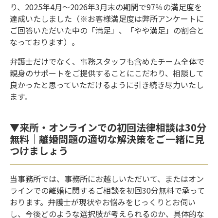
り、2025年4月～2026年3月末の期間で97％の満足度を
達成いたしました（※お客様満足度は弊所アンケートに
ご回答いただいた中の「満足」、「やや満足」の割合と
なっております）。
弁護士だけでなく、事務スタッフも含めたチーム全体で
親身のサポートをご提供することにこだわり、相談して
良かったと思っていただけるように引き続き尽力いたし
ます。
▼来所・オンラインでの初回法律相談は30分
無料｜離婚問題の適切な解決策をご一緒に見
つけましょう
当事務所では、事務所にお越しいただいて、またはオン
ラインでの離婚に関するご相談を初回30分無料で承って
おります。弁護士が現状やお悩みをじっくりとお伺い
し、今後どのような選択肢が考えられるのか、具体的な