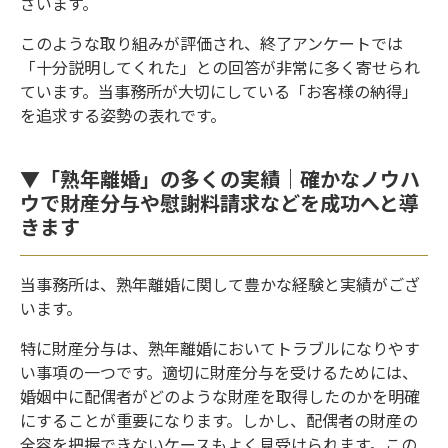
ざいます。
このような取り組みが評価され、終了アンケートでは
「十分説明してくれた」との回答が非常に多く寄せられ
ています。当事務所が大切にしている「お客様の納得」
を追求する姿勢の表れです。
▼「熟年離婚」の多くの実績｜確かなノウハ
ウで財産分与や慰謝料請求などを成功へと導
きます
当事務所は、熟年離婚に関して豊かな経験と実績がござ
います。
特に財産分与は、熟年離婚においてトラブルになりやす
い事項の一つです。適切に財産分与を受けるためには、
婚姻中に配偶者がどのような財産を取得したのかを明確
にすることが重要になります。しかし、配偶者の財産の
全容を把握できないケースもよく見受けられます。この