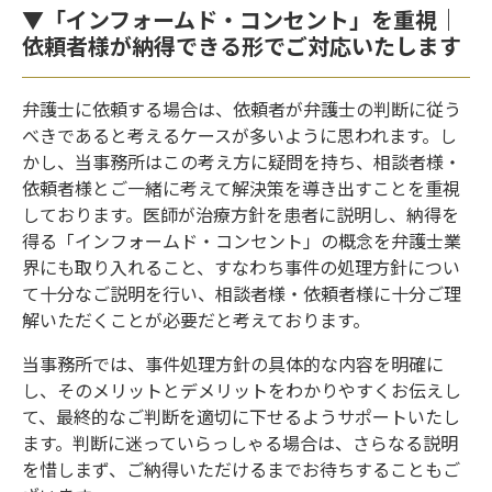
▼「インフォームド・コンセント」を重視｜
依頼者様が納得できる形でご対応いたします
弁護士に依頼する場合は、依頼者が弁護士の判断に従う
べきであると考えるケースが多いように思われます。し
かし、当事務所はこの考え方に疑問を持ち、相談者様・
依頼者様とご一緒に考えて解決策を導き出すことを重視
しております。医師が治療方針を患者に説明し、納得を
得る「インフォームド・コンセント」の概念を弁護士業
界にも取り入れること、すなわち事件の処理方針につい
て十分なご説明を行い、相談者様・依頼者様に十分ご理
解いただくことが必要だと考えております。
当事務所では、事件処理方針の具体的な内容を明確に
し、そのメリットとデメリットをわかりやすくお伝えし
て、最終的なご判断を適切に下せるようサポートいたし
ます。判断に迷っていらっしゃる場合は、さらなる説明
を惜しまず、ご納得いただけるまでお待ちすることもご