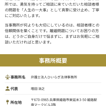
所では、勇気を持ってご相談に来ていただいた相談者様
の問題を「人生の一大事」として真摯に受け止め、丁寧
にご対応いたします。
当事務所が何よりも大切にしているのは、相談者様との
信頼関係を築くことです。離婚問題についてお困りの方
は、どうかご自身だけで悩まずに、まずはお気軽にご相
談いただければと思います。
事務所概要
事務所名
弁護士法人ひいらぎ法律事務所
代表
増田 浩之
〒670-0965 兵庫県姫路市東延末3-50 姫路駅
所在地
南マークビル3階