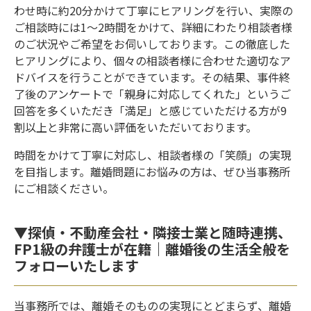
わせ時に約20分かけて丁寧にヒアリングを行い、実際の
ご相談時には1～2時間をかけて、詳細にわたり相談者様
のご状況やご希望をお伺いしております。この徹底した
ヒアリングにより、個々の相談者様に合わせた適切なア
ドバイスを行うことができています。その結果、事件終
了後のアンケートで「親身に対応してくれた」というご
回答を多くいただき「満足」と感じていただける方が9
割以上と非常に高い評価をいただいております。
時間をかけて丁寧に対応し、相談者様の「笑顔」の実現
を目指します。離婚問題にお悩みの方は、ぜひ当事務所
にご相談ください。
▼探偵・不動産会社・隣接士業と随時連携、
FP1級の弁護士が在籍｜離婚後の生活全般を
フォローいたします
当事務所では、離婚そのものの実現にとどまらず、離婚