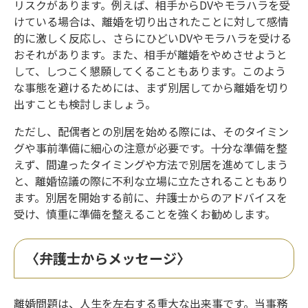
リスクがあります。例えば、相手からDVやモラハラを受
けている場合は、離婚を切り出されたことに対して感情
的に激しく反応し、さらにひどいDVやモラハラを受ける
おそれがあります。また、相手が離婚をやめさせようと
して、しつこく懇願してくることもあります。このよう
な事態を避けるためには、まず別居してから離婚を切り
出すことも検討しましょう。
ただし、配偶者との別居を始める際には、そのタイミン
グや事前準備に細心の注意が必要です。十分な準備を整
えず、間違ったタイミングや方法で別居を進めてしまう
と、離婚協議の際に不利な立場に立たされることもあり
ます。別居を開始する前に、弁護士からのアドバイスを
受け、慎重に準備を整えることを強くお勧めします。
〈弁護士からメッセージ〉
離婚問題は、人生を左右する重大な出来事です。当事務