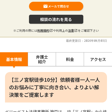
メールで問合せ
相談の流れを見る
※ご利用の際には
利用規約
や利用上の
注意
をご確認下さい
最終更新日：2026年04月03日
弁護士
基本情報
料金
アクセス
紹介
【三ノ宮駅徒歩10分】依頼者様一人一人
のお悩みに丁寧に向き合い、よりよい解
決策をご提案します
ベリーベスト法律事務所 神戸は、JR「三ノ宮駅」から徒