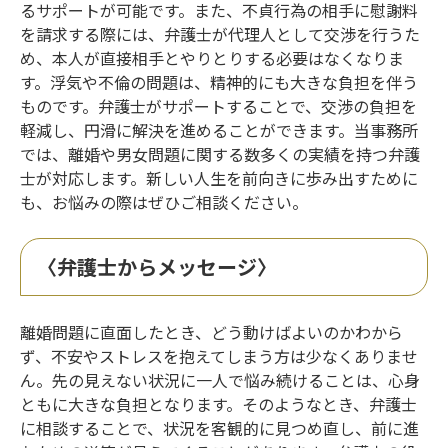
るサポートが可能です。また、不貞行為の相手に慰謝料
を請求する際には、弁護士が代理人として交渉を行うた
め、本人が直接相手とやりとりする必要はなくなりま
す。浮気や不倫の問題は、精神的にも大きな負担を伴う
ものです。弁護士がサポートすることで、交渉の負担を
軽減し、円滑に解決を進めることができます。当事務所
では、離婚や男女問題に関する数多くの実績を持つ弁護
士が対応します。新しい人生を前向きに歩み出すために
も、お悩みの際はぜひご相談ください。
〈弁護士からメッセージ〉
離婚問題に直面したとき、どう動けばよいのかわから
ず、不安やストレスを抱えてしまう方は少なくありませ
ん。先の見えない状況に一人で悩み続けることは、心身
ともに大きな負担となります。そのようなとき、弁護士
に相談することで、状況を客観的に見つめ直し、前に進