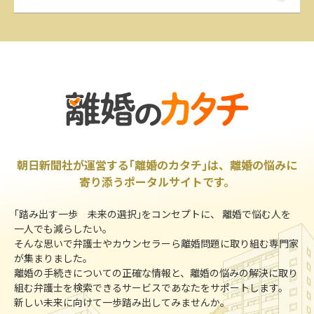
朝日新聞社が運営する｢離婚のカタチ｣は、離婚の悩みに
寄り添うポータルサイトです。
｢踏み出す一歩 未来の選択｣をコンセプトに、 離婚で悩む人を
一人でも減らしたい。
そんな思いで弁護士やカウンセラーら離婚問題に取り組む専門家
が集まりました。
離婚の手続きについての正確な情報と、離婚の悩みの解決に取り
組む弁護士を検索できるサービスであなたをサポートします。
新しい未来に向けて一歩踏み出してみませんか。