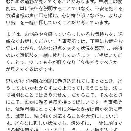
むための道筋が見えてくることがあります。弁護士の役
割は、単に法律を説明することではなく、不安を抱える
依頼者様の声に耳を傾け、心に寄り添いながら、よりよ
い出口を一緒に探していくことだと考えています。
まずは、お悩みや今感じていらっしゃるお気持ちを、遠
慮なくお話しください。当事務所では、丁寧にお話をお
伺いしながら、法的な視点を交えて状況を整理し、納得
のいく選択肢を一緒に検討していきます。ご相談いただ
くことで、少しでも心が軽くなり「今後どうすべきか」
が見えてくるはずです。
思いがけず困難な問題に巻き込まれてしまったとき、ど
うしてよいかわからず立ち止まってしまうことは、決し
て特別なことではありません。だからこそ、そんなとき
にこそ、誰かに頼る勇気を持ってほしいです。当事務所
は、依頼者様にとって本当に必要な支援は何かを常に考
え、誠実に、粘り強く対応することを大切にしていま
す。どんなに難しい状況でも、諦めずに、一緒に納得で
きる解決策を探していきましょう。一人で抱え込まず、