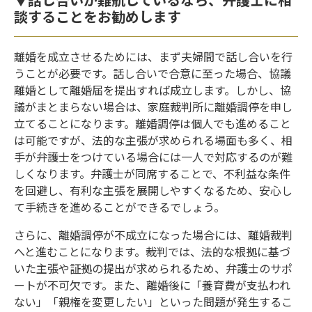
談することをお勧めします
離婚を成立させるためには、まず夫婦間で話し合いを行
うことが必要です。話し合いで合意に至った場合、協議
離婚として離婚届を提出すれば成立します。しかし、協
議がまとまらない場合は、家庭裁判所に離婚調停を申し
立てることになります。離婚調停は個人でも進めること
は可能ですが、法的な主張が求められる場面も多く、相
手が弁護士をつけている場合には一人で対応するのが難
しくなります。弁護士が同席することで、不利益な条件
を回避し、有利な主張を展開しやすくなるため、安心し
て手続きを進めることができるでしょう。
さらに、離婚調停が不成立になった場合には、離婚裁判
へと進むことになります。裁判では、法的な根拠に基づ
いた主張や証拠の提出が求められるため、弁護士のサポ
ートが不可欠です。また、離婚後に「養育費が支払われ
ない」「親権を変更したい」といった問題が発生するこ