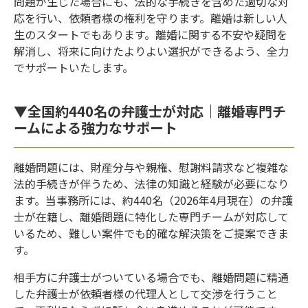
問題が生じた場合にも、法的な手続きを含めた適切な対
応を行い、依頼者様の権利を守ります。離婚は新しい人
生のスタートでもあります。離婚に関する不安や疑問を
解消し、将来に向けたよりよい選択ができるよう、全力
でサポートいたします。
▼全国約440名の弁護士が対応｜離婚専門チ
ームによる強力なサポート
離婚問題には、財産分与や親権、慰謝料請求など複雑な
法的手続きが伴うため、法律の知識と経験が必要になり
ます。当事務所には、約440名（2026年4月現在）の弁護
士が在籍し、離婚問題に特化した専門チームが対応して
いるため、難しい案件でも的確な解決策をご提案できま
す。
相手方に弁護士がついている場合でも、離婚問題に精通
した弁護士が依頼者様の代理人として交渉を行うこと