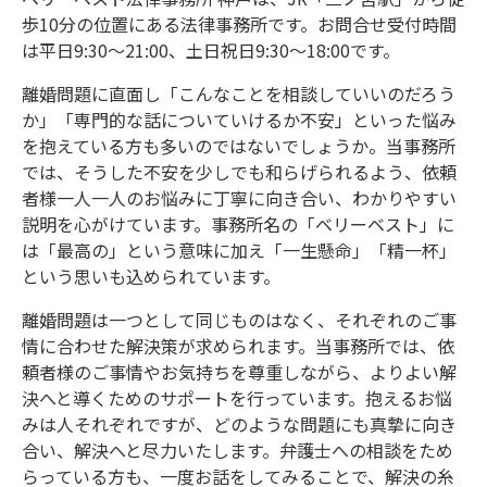
歩10分の位置にある法律事務所です。お問合せ受付時間
は平日9:30～21:00、土日祝日9:30～18:00です。
離婚問題に直面し「こんなことを相談していいのだろう
か」「専門的な話についていけるか不安」といった悩み
を抱えている方も多いのではないでしょうか。当事務所
では、そうした不安を少しでも和らげられるよう、依頼
者様一人一人のお悩みに丁寧に向き合い、わかりやすい
説明を心がけています。事務所名の「ベリーベスト」に
は「最高の」という意味に加え「一生懸命」「精一杯」
という思いも込められています。
離婚問題は一つとして同じものはなく、それぞれのご事
情に合わせた解決策が求められます。当事務所では、依
頼者様のご事情やお気持ちを尊重しながら、よりよい解
決へと導くためのサポートを行っています。抱えるお悩
みは人それぞれですが、どのような問題にも真摯に向き
合い、解決へと尽力いたします。弁護士への相談をため
らっている方も、一度お話をしてみることで、解決の糸