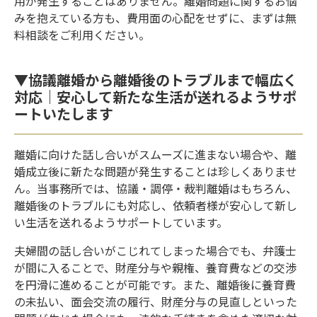
用が発生することはありません。離婚問題に関するお悩
みを抱えている方も、費用面の心配をせずに、まずは無
料相談をご利用ください。
▼協議離婚から離婚後のトラブルまで幅広く
対応｜安心して新たな生活が送れるようサポ
ートいたします
離婚に向けた話し合いがスムーズに進まない場合や、離
婚成立後に新たな問題が発生することは珍しくありませ
ん。当事務所では、協議・調停・裁判離婚はもちろん、
離婚後のトラブルにも対応し、依頼者様が安心して新し
い生活を送れるようサポートしています。
夫婦間の話し合いがこじれてしまった場合でも、弁護士
が間に入ることで、財産分与や親権、養育費などの交渉
を円滑に進めることが可能です。また、離婚後に養育費
の未払い、面会交流の履行、財産分与の見直しといった