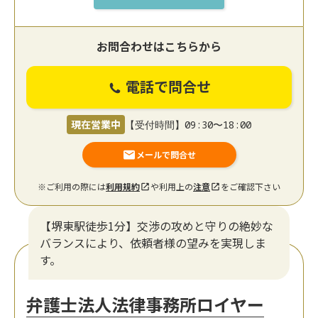
お問合わせはこちらから
電話で問合せ
現在営業中
【受付時間】09:30〜18:00
メールで問合せ
※ご利用の際には
利用規約
や利用上の
注意
をご確認下さい
【堺東駅徒歩1分】交渉の攻めと守りの絶妙な
バランスにより、依頼者様の望みを実現しま
す。
弁護士法人法律事務所ロイヤー