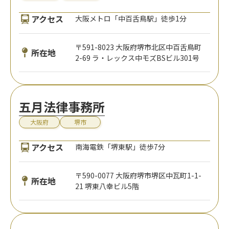
アクセス
大阪メトロ「中百舌鳥駅」徒歩1分
〒591-8023 大阪府堺市北区中百舌鳥町
所在地
2-69 ラ・レックス中モズBSビル301号
五月法律事務所
大阪府
堺市
アクセス
南海電鉄「堺東駅」徒歩7分
〒590-0077 大阪府堺市堺区中瓦町1-1-
所在地
21 堺東八幸ビル5階