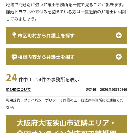
地域で問題別に強い弁護士事務所を一覧で見ることが出来ます。
離婚トラブルやお悩みを抱えている方は一度近隣の弁護士に相談
してみましょう。
市区町村から弁護士を探す
相談内容から弁護士を探す
24
件中 1 - 24件の事務所を表示
更新日：2026年08月09日
並び順について
利用規約
・
プライバシーポリシー
に同意の上、各法律事務所にご連絡くだ
さい。
大阪府大阪狭山市近隣エリア・