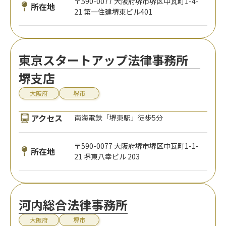
〒590-0077 大阪府堺市堺区中瓦町1-4-
所在地
21 第一住建堺東ビル401
東京スタートアップ法律事務所
堺支店
大阪府
堺市
アクセス
南海電鉄「堺東駅」徒歩5分
〒590-0077 大阪府堺市堺区中瓦町1-1-
所在地
21 堺東八幸ビル 203
河内総合法律事務所
大阪府
堺市