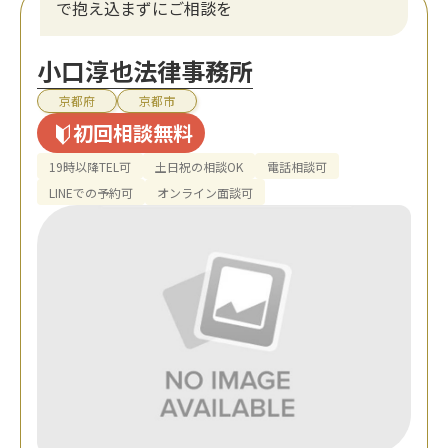
で抱え込まずにご相談を
小口淳也法律事務所
京都府
京都市
初回相談無料
19時以降TEL可
土日祝の相談OK
電話相談可
LINEでの予約可
オンライン面談可