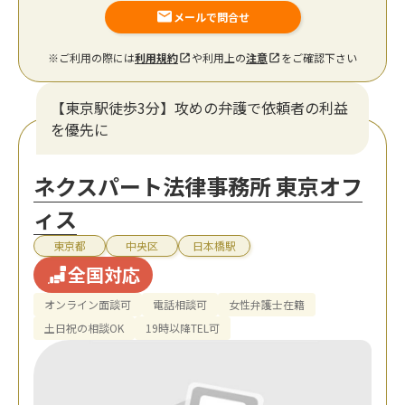
メールで問合せ
※ご利用の際には
利用規約
や利用上の
注意
をご確認下さい
【東京駅徒歩3分】攻めの弁護で依頼者の利益
を優先に
ネクスパート法律事務所 東京オフ
ィス
東京都
中央区
日本橋駅
全国対応
オンライン面談可
電話相談可
女性弁護士在籍
土日祝の相談OK
19時以降TEL可