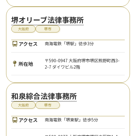
堺オリーブ法律事務所
大阪府
堺市
アクセス
南海電鉄「堺駅」徒歩3分
〒590-0947 大阪府堺市堺区熊野町西3-
所在地
2-7 ダイワビル2階
和泉綜合法律事務所
大阪府
堺市
アクセス
南海電鉄「堺東駅」徒歩5分