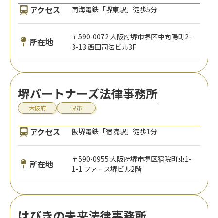
アクセス
南海電鉄「堺東駅」徒歩5分
〒590-0072 大阪府堺市堺区中向陽町2-
所在地
3-13 西田司法ビル3F
堺パートナーズ法律事務所
大阪府
堺市
アクセス
阪堺電鉄「宿院駅」徒歩1分
〒590-0955 大阪府堺市堺区宿院町東1-
所在地
1-1 ファース堺ビル2階
はびきの未来法律事務所