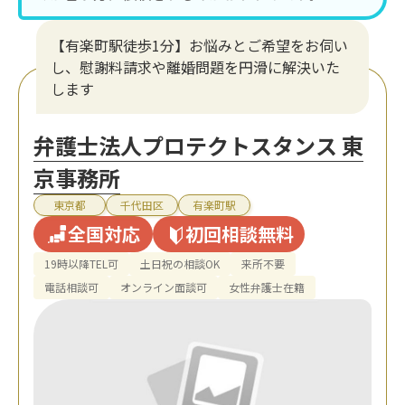
【有楽町駅徒歩1分】お悩みとご希望をお伺い
し、慰謝料請求や離婚問題を円滑に解決いた
します
弁護士法人プロテクトスタンス 東
京事務所
東京都
千代田区
有楽町駅
全国対応
初回相談無料
19時以降TEL可
土日祝の相談OK
来所不要
電話相談可
オンライン面談可
女性弁護士在籍