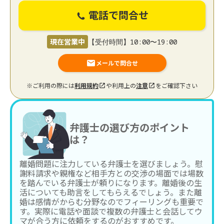
電話で問合せ
現在営業中
【受付時間】10:00〜19:00
メールで問合せ
※ご利用の際には
利用規約
や利用上の
注意
をご確認下さい
弁護士の選び方のポイント
は？
離婚問題に注力している弁護士を選びましょう。慰
謝料請求や親権など相手方との交渉の場面では場数
を踏んでいる弁護士が頼りになります。離婚後の生
活についても助言をしてもらえるでしょう。また離
婚は感情がからむ分野なのでフィーリングも重要で
す。実際に電話や面談で複数の弁護士と会話してウ
マが合う方に依頼をするのがおすすめです。