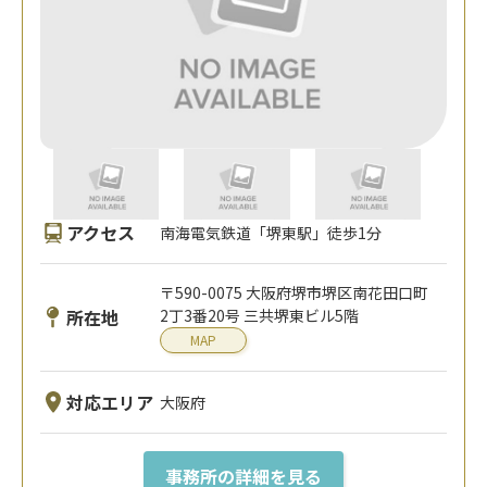
アクセス
南海電気鉄道「堺東駅」徒歩1分
〒590-0075 大阪府堺市堺区南花田口町
所在地
2丁3番20号 三共堺東ビル5階
MAP
対応エリア
大阪府
事務所の詳細を見る