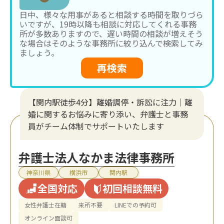
日中、様々な用事があると相談する時間を取りづら
いですが、19時以降も相談に対応してくれる事務
所が多数ありますので、遅い時間の相談が増えそう
な場合はそのような事務所に絞り込んで検索してみ
ましょう。
再検索
【関内駅徒歩4分】離婚調停・訴訟に注力│離
婚に関するお悩みに寄り添い、弁護士と事務
員がチーム体制でサポートいたします
弁護士法人なかま法律事務所
神奈川県
横浜市
関内駅
全国対応
初回相談無料
女性弁護士在籍
来所不要
LINEでの予約可
オンライン面談可