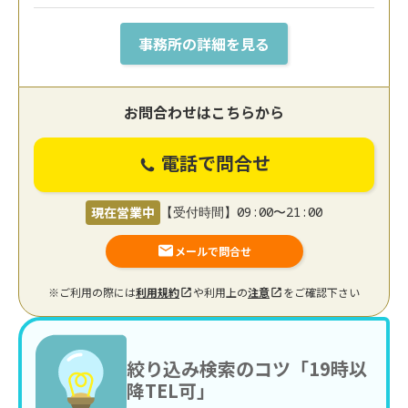
事務所の詳細を見る
お問合わせはこちらから
電話で問合せ
現在営業中
【受付時間】09:00〜21:00
メールで問合せ
※ご利用の際には
利用規約
や利用上の
注意
をご確認下さい
絞り込み検索のコツ「19時以
降TEL可」