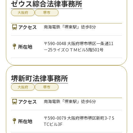
ゼウス綜合法律事務所
大阪府
堺市
アクセス
南海電鉄「堺東駅」徒歩8分
〒590-0048 大阪府堺市堺区一条通11
所在地
－25ライズＯＴＭビル5階501号
堺新町法律事務所
大阪府
堺市
アクセス
南海電鉄「堺東駅」徒歩6分
〒590-0079 大阪府堺市堺区新町3-7 S
所在地
TCビル3F