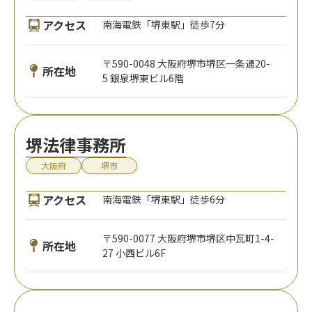
アクセス
南海電鉄「堺東駅」徒歩7分
〒590-0048 大阪府堺市堺区一条通20-
所在地
5 銀泉堺東ビル6階
堺法律事務所
大阪府
堺市
アクセス
南海電鉄「堺東駅」徒歩6分
〒590-0077 大阪府堺市堺区中瓦町1-4-
所在地
27 小西ビル6F