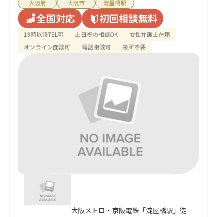
大阪府
大阪市
淀屋橋駅
全国対応
初回相談無料
19時以降TEL可
土日祝の相談OK
女性弁護士在籍
オンライン面談可
電話相談可
来所不要
大阪メトロ・京阪電鉄「淀屋橋駅」徒