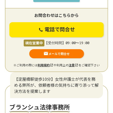
お問合わせはこちらから
電話で問合せ
現在営業中
【受付時間】09:00〜19:00
メールで問合せ
※ご利用の際には
利用規約
や利用上の
注意
をご確認下さい
【淀屋橋駅徒歩10分】女性弁護士が代表を務
める弊所が、依頼者様の気持ちに寄り添って解
決方法を提案します
ブランシュ法律事務所