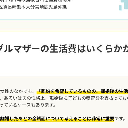
佐賀
長崎
熊本
大分
宮崎
鹿児島
沖縄
グルマザーの生活費はいくらか
女性のなかでも、
「離婚を希望しているものの、離婚後の生活
、あるいは夫の性格上、離婚後に子どもの養育費を支払っても
っているケースもあります。
離婚したあとの金銭面について考えることは非常に重要
です。