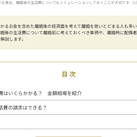
る場合、離婚後の生活費についてもシミュレーションしておくことが大切です （c）Gett
かかるお金を含めた離婚後の経済面を考えて離婚を思いとどまる人も多い
離婚後の生活費について離婚前に考えておくべき事柄や、離婚時に配偶
が解説します。
目 次
費はいくらかかる？ 金額相場を紹介
活費の請求はできる？