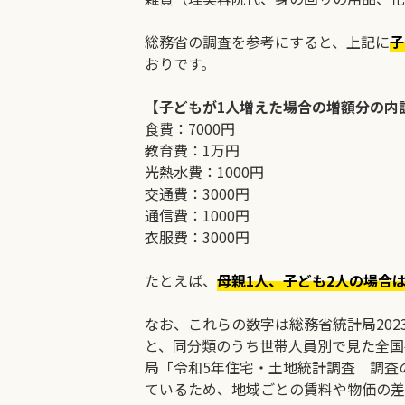
総務省の調査を参考にすると、上記に
子
おりです。
【子どもが1人増えた場合の増額分の内
食費：7000円
教育費：1万円
光熱水費：1000円
交通費：3000円
通信費：1000円
衣服費：3000円
たとえば、
母親1人、子ども2人の場合は
なお、これらの数字は総務省統計局20
と、同分類のうち世帯人員別で見た全国
局「令和5年住宅・土地統計調査 調査
ているため、地域ごとの賃料や物価の差