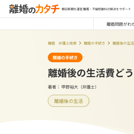
朝日新聞社運営 離婚・不倫慰謝料の解決をサポート
離婚問題がわ
離婚 弁護士検索
離婚の手続き
離婚後の生活
離婚の手続き
離婚後の生活費どう
著者：
甲野裕大（弁護士）
離婚後の生活