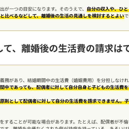
出が一つの目安になります。そのうえで、
自分の収入や、ひと
と比べるなどして、離婚後の生活の見通しを検討するとよい
で
して、離婚後の生活費の請求は
義務があり、結婚期間中の生活費（婚姻費用）を分担しなけれ
間中であっても、配偶者に対して自分自身と子どもの生活費を
原則として配偶者に対して自分の生活費を請求できません。子
をすることが可能な場合があります。たとえば、配偶者が不倫
です。離婚を余儀なくされた側が持病を持っている、あるいは