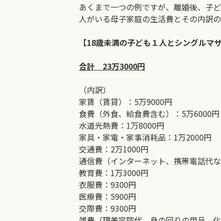
あくまで一つの例ですが、離婚後、子ど
人がいる母子家庭の生活費とその内訳の
【18歳未満の子ども１人とシングルマ
合計 23万3000円
（内訳）
家賃（賃貸）：5万9000円
食費（外食、給食費含む）：5万6000円
水道光熱費：1万8000円
家具・家電・家事消耗品：1万2000円
交通費：2万1000円
通信費（インターネット、携帯電話代など
教育費：1万3000円
衣服費：9300円
医療費：5900円
交際費：9300円
雑費（理美容院代、身の回りの用品、化粧