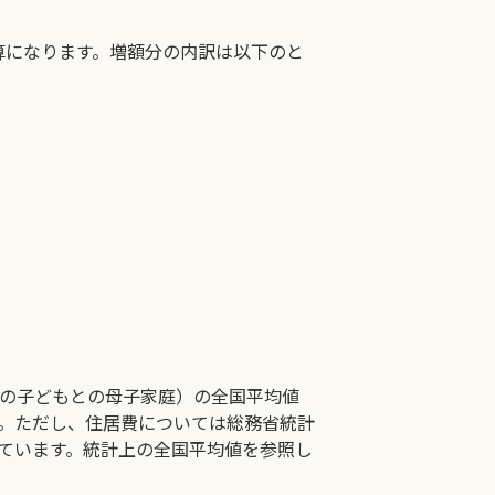
算になります。増額分の内訳は以下のと
満の子どもとの母子家庭）の全国平均値
。ただし、住居費については総務省統計
しています。統計上の全国平均値を参照し