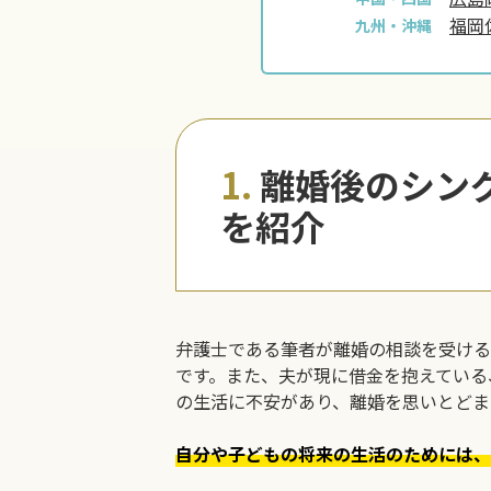
福岡
九州・沖縄
1.
離婚後のシン
を紹介
弁護士である筆者が離婚の相談を受ける
です。また、夫が現に借金を抱えている
の生活に不安があり、離婚を思いとどま
自分や子どもの将来の生活のためには、