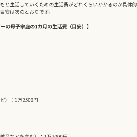
もと生活していくための生活費がどれくらいかかるのか具体的
目安は次のとおりです。
ザーの母子家庭の1カ月の生活費（目安）】
）：1万2500円
品などを含む）：1万7000円