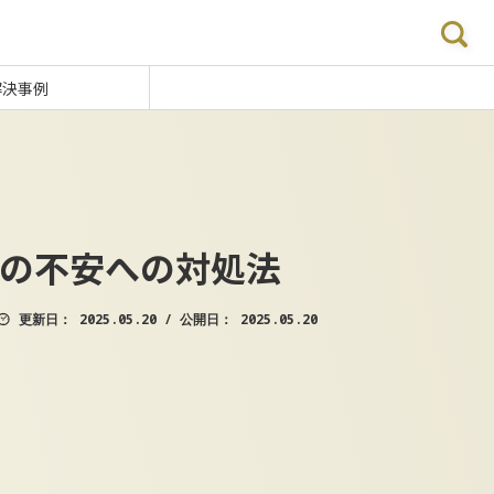
解決事例
の不安への対処法
更新日：
2025.05.20
/
公開日：
2025.05.20