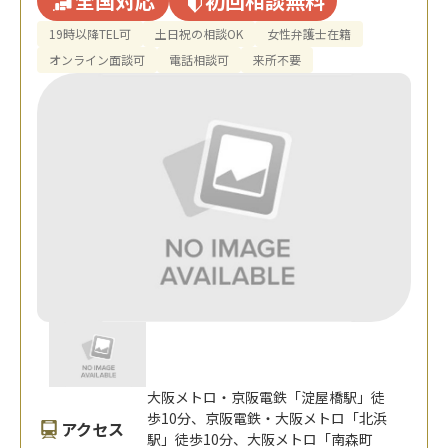
全国対応
初回相談無料
19時以降TEL可
土日祝の相談OK
女性弁護士在籍
オンライン面談可
電話相談可
来所不要
大阪メトロ・京阪電鉄「淀屋橋駅」徒
歩10分、京阪電鉄・大阪メトロ「北浜
アクセス
駅」徒歩10分、大阪メトロ「南森町