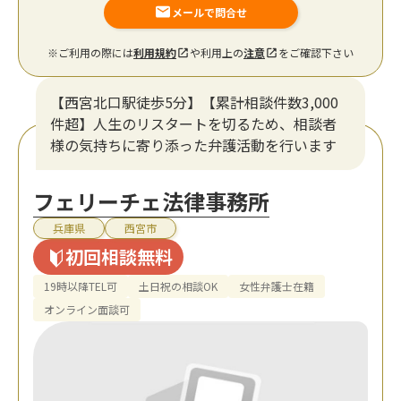
メールで問合せ
※ご利用の際には
利用規約
や利用上の
注意
をご確認下さい
【西宮北口駅徒歩5分】【累計相談件数3,000
件超】人生のリスタートを切るため、相談者
様の気持ちに寄り添った弁護活動を行います
フェリーチェ法律事務所
兵庫県
西宮市
初回相談無料
19時以降TEL可
土日祝の相談OK
女性弁護士在籍
オンライン面談可