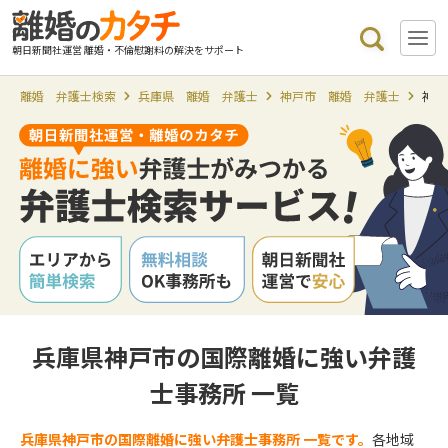
朝日新聞社運営 離婚・不倫慰謝料の解決をサポート
離婚 弁護士検索
兵庫県 離婚 弁護士
神戸市 離婚 弁護士
神戸
兵庫県神戸市の国際離婚に強い弁護
士事務所 一覧
兵庫県神戸市の国際離婚に強い弁護士事務所 一覧です。
各地域