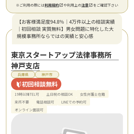
※ご利用の際には
利用規約
や利用上の
注意
をご確認下さい
【お客様満足度94.8％｜4万件以上の相談実績
｜初回相談 実質無料】男女問題に特化した大
規模事務所ならではの実績と安心感
東京スタートアップ法律事務所
神戸支店
兵庫県
神戸市
初回相談無料
19時以降TEL可
土日祝の相談OK
女性弁護士在籍
来所不要
電話相談可
LINEでの予約可
オンライン面談可