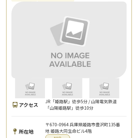
JR「姫路駅」徒歩5分 / 山陽電気鉄道
アクセス
「山陽姫路駅」徒歩10分
〒670-0964 兵庫県姫路市豊沢町135番
所在地
地 姫路大同生命ビル4階
MAP