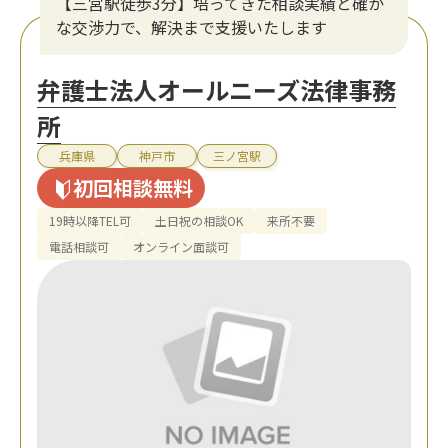
【三宮駅徒歩3分】培ってきた相談実績と確か
な交渉力で、解決まで支援いたします
弁護士法人オールニーズ法律事務
所
兵庫県
神戸市
三ノ宮駅
初回相談無料
19時以降TEL可
土日祝の相談OK
来所不要
電話相談可
オンライン面談可