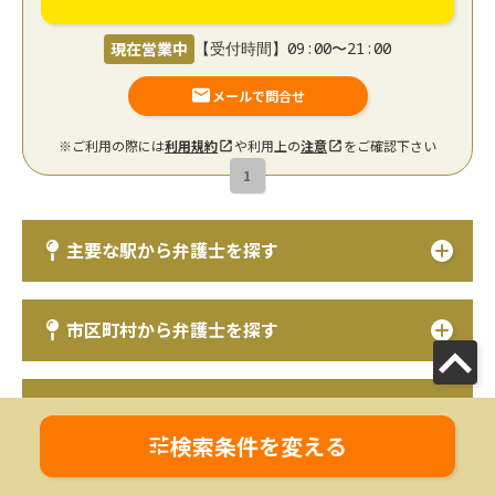
現在営業中
【受付時間】09:00〜21:00
メールで問合せ
※ご利用の際には
利用規約
や利用上の
注意
をご確認下さい
1
主要な駅から弁護士を探す
市区町村から弁護士を探す
都道府県から弁護士を探す
検索条件を変える