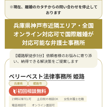
※現在、離婚のカタチからの問い合わせを停止して
おります
兵庫県神戸市近隣エリア・全国
オンライン対応可で国際離婚が
対応可能な弁護士事務所
【姫路駅徒歩5分】依頼者様のお悩みに寄り添
い、納得できる解決策をご提案します
ベリーベスト法律事務所 姫路
兵庫県
姫路市
初回相談無料
19時以降TEL可
土日祝の相談OK
女性弁護士在籍
電話相談可
オンライン面談可