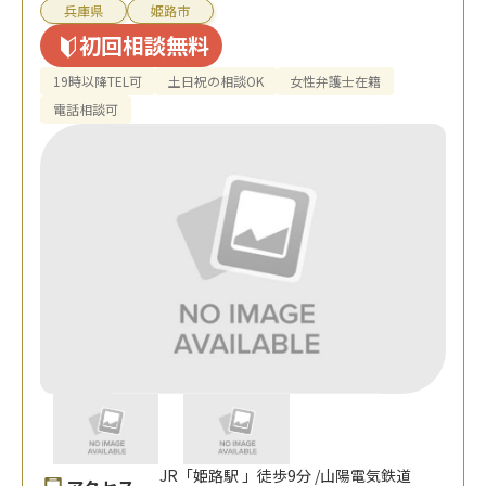
兵庫県
姫路市
初回相談無料
19時以降TEL可
土日祝の相談OK
女性弁護士在籍
電話相談可
JR「姫路駅 」徒歩9分 /山陽電気鉄道