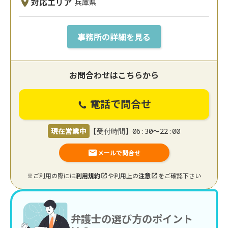
対応エリア
兵庫県
事務所の詳細を見る
お問合わせはこちらから
電話で問合せ
現在営業中
【受付時間】06:30〜22:00
メールで問合せ
※ご利用の際には
利用規約
や利用上の
注意
をご確認下さい
弁護士の選び方のポイント