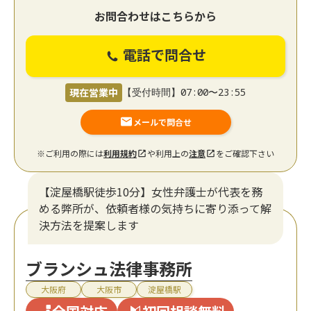
お問合わせはこちらから
電話で問合せ
現在営業中
【受付時間】07:00〜23:55
メールで問合せ
※ご利用の際には
利用規約
や利用上の
注意
をご確認下さい
【淀屋橋駅徒歩10分】女性弁護士が代表を務
める弊所が、依頼者様の気持ちに寄り添って解
決方法を提案します
ブランシュ法律事務所
大阪府
大阪市
淀屋橋駅