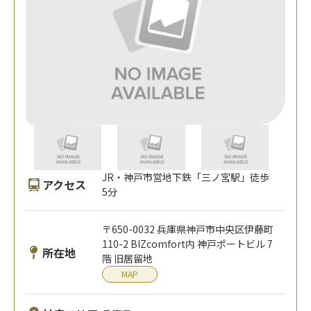
JR・神戸市営地下鉄「三ノ宮駅」徒歩
アクセス
5分
〒650-0032 兵庫県神戸市中央区伊藤町
110-2 BIZcomfort内 神戸ポートビル 7
所在地
階 旧居留地
MAP